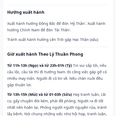
Hướng xuất hành
Xuất hành hướng Đông Bắc để đón 'Hỷ Thần'. Xuất hành
hướng Chính Nam để đón 'Tài Thần'.
Tránh xuất hành hướng Lên Trời gặp Hạc Thần (xấu)
Giờ xuất hành Theo Lý Thuần Phong
Từ 11h-13h (Ngọ) và từ 23h-01h (Tý)
Tin vui sắp tới, nếu
cầu lộc, cầu tài thì đi hướng Nam. Đi công việc gặp gỡ có
nhiều may mắn. Người đi có tin về. Nếu chăn nuôi đều
gặp thuận lợi.
Từ 13h-15h (Mùi) và từ 01-03h (Sửu)
Hay tranh luận, cãi
cọ, gây chuyện đói kém, phải đề phòng. Người ra đi tốt
nhất nên hoãn lại. Phòng người người nguyền rủa, tránh
lây bệnh. Nói chung những việc như hội họp, tranh luận,