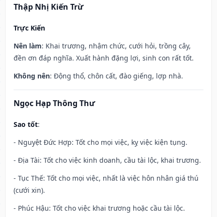
Thập Nhị Kiến Trừ
Trực Kiến
Nên làm
: Khai trương, nhậm chức, cưới hỏi, trồng cây,
đền ơn đáp nghĩa. Xuất hành đặng lợi, sinh con rất tốt.
Không nên
: Động thổ, chôn cất, đào giếng, lợp nhà.
Ngọc Hạp Thông Thư
Sao tốt
:
- Nguyệt Đức Hợp: Tốt cho mọi việc, kỵ việc kiện tụng.
- Địa Tài: Tốt cho việc kinh doanh, cầu tài lộc, khai trương.
- Tục Thế: Tốt cho mọi việc, nhất là việc hôn nhân giá thú
(cưới xin).
- Phúc Hậu: Tốt cho việc khai trương hoặc cầu tài lộc.