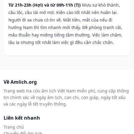
Từ 21h-23h (Hợi) và từ 09h-11h (Tị)
Mưu sự khó thành,
cầu lộc, cầu tài mờ mịt. Kiện cáo tốt nhất nên hoãn lại.
Người đi xa chưa có tin về. Mất tiền, mất của nếu đi
hướng Nam thì tìm nhanh mới thấy. Đề phòng tranh cãi,
mâu thuẫn hay miệng tiếng tầm thường. Việc làm chậm,
lâu la nhưng tốt nhất làm việc gì đều cần chắc chắn.
Về Amlich.org
Trang web tra cứu âm lịch Việt Nam miễn phí, cung cấp thông
tin chính xác về ngày âm lịch, can chi, con giáp, ngày tốt xấu
và các ngày lễ tết truyền thống.
Liên kết nhanh
Trang chủ
Chuyển đổi âm lịch