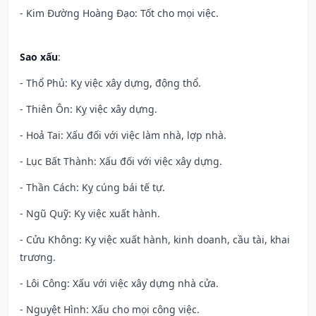
- Kim Đường Hoàng Đạo: Tốt cho mọi việc.
Sao xấu
:
- Thổ Phủ: Kỵ việc xây dựng, động thổ.
- Thiên Ôn: Kỵ việc xây dựng.
- Hoả Tai: Xấu đối với việc làm nhà, lợp nhà.
- Lục Bất Thành: Xấu đối với việc xây dựng.
- Thần Cách: Kỵ cúng bái tế tự.
- Ngũ Quỹ: Kỵ việc xuất hành.
- Cửu Không: Kỵ việc xuất hành, kinh doanh, cầu tài, khai
trương.
- Lôi Công: Xấu với việc xây dựng nhà cửa.
- Nguyệt Hình: Xấu cho mọi công việc.