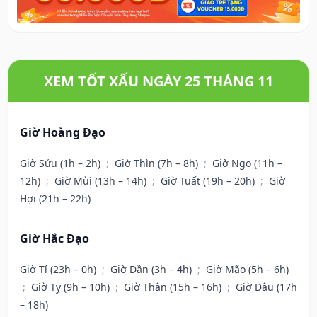
XEM TỐT XẤU NGÀY 25 THÁNG 11
Giờ Hoàng Đạo
Giờ Sửu (1h – 2h)
;
Giờ Thìn (7h – 8h)
;
Giờ Ngọ (11h –
12h)
;
Giờ Mùi (13h – 14h)
;
Giờ Tuất (19h – 20h)
;
Giờ
Hợi (21h – 22h)
Giờ Hắc Đạo
Giờ Tí (23h – 0h)
;
Giờ Dần (3h – 4h)
;
Giờ Mão (5h – 6h)
;
Giờ Tỵ (9h – 10h)
;
Giờ Thân (15h – 16h)
;
Giờ Dậu (17h
– 18h)