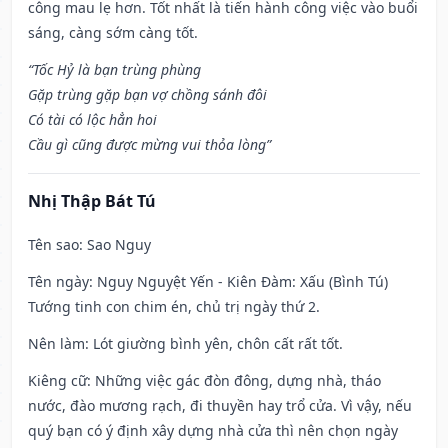
công mau lẹ hơn. Tốt nhất là tiến hành công việc vào buổi
sáng, càng sớm càng tốt.
“Tốc Hỷ là bạn trùng phùng
Gặp trùng gặp bạn vợ chồng sánh đôi
Có tài có lộc hẳn hoi
Cầu gì cũng được mừng vui thỏa lòng”
Nhị Thập Bát Tú
Tên sao
: Sao Nguy
Tên ngày
: Nguy Nguyệt Yến - Kiên Đàm: Xấu (Bình Tú)
Tướng tinh con chim én, chủ trị ngày thứ 2.
Nên làm
: Lót giường bình yên, chôn cất rất tốt.
Kiêng cữ
: Những việc gác đòn đông, dựng nhà, tháo
nước, đào mương rạch, đi thuyền hay trổ cửa. Vì vậy, nếu
quý bạn có ý định xây dựng nhà cửa thì nên chọn ngày