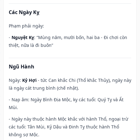
Các Ngày Kỵ
Phạm phải ngày:
-
Nguyệt Kỵ
: “Mùng năm, mười bốn, hai ba - Đi chơi còn
thiệt, nữa là đi buôn”
Ngũ Hành
Ngày:
Kỷ Hợi
- tức Can khắc Chi (Thổ khắc Thủy), ngày này
là ngày cát trung bình (chế nhật).
- Nạp âm: Ngày Bình Địa Mộc, kỵ các tuổi: Quý Tỵ và Ất
Mùi.
- Ngày này thuộc hành Mộc khắc với hành Thổ, ngoại trừ
các tuổi: Tân Mùi, Kỷ Dậu và Đinh Tỵ thuộc hành Thổ
không sợ Mộc.