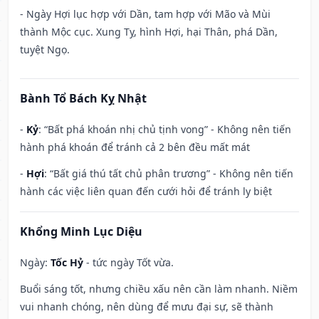
- Ngày Hợi lục hợp với Dần, tam hợp với Mão và Mùi
thành Mộc cục. Xung Tỵ, hình Hợi, hại Thân, phá Dần,
tuyệt Ngọ.
Bành Tổ Bách Kỵ Nhật
-
Kỷ
: “Bất phá khoán nhị chủ tịnh vong” - Không nên tiến
hành phá khoán để tránh cả 2 bên đều mất mát
-
Hợi
: “Bất giá thú tất chủ phân trương” - Không nên tiến
hành các việc liên quan đến cưới hỏi để tránh ly biệt
Khổng Minh Lục Diệu
Ngày:
Tốc Hỷ
- tức ngày Tốt vừa.
Buổi sáng tốt, nhưng chiều xấu nên cần làm nhanh. Niềm
vui nhanh chóng, nên dùng để mưu đại sự, sẽ thành