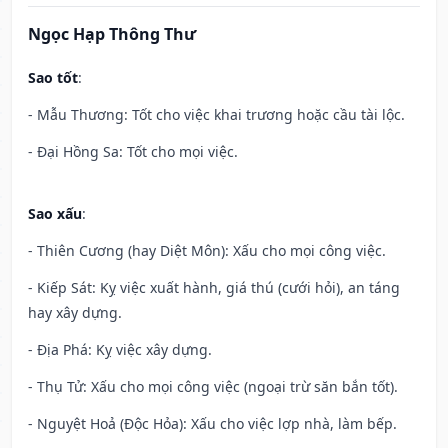
Ngọc Hạp Thông Thư
Sao tốt
:
- Mẫu Thương: Tốt cho việc khai trương hoặc cầu tài lộc.
- Đại Hồng Sa: Tốt cho mọi việc.
Sao xấu
:
- Thiên Cương (hay Diệt Môn): Xấu cho mọi công việc.
- Kiếp Sát: Kỵ việc xuất hành, giá thú (cưới hỏi), an táng
hay xây dựng.
- Địa Phá: Kỵ việc xây dựng.
- Thụ Tử: Xấu cho mọi công việc (ngoại trừ săn bắn tốt).
- Nguyệt Hoả (Độc Hỏa): Xấu cho việc lợp nhà, làm bếp.