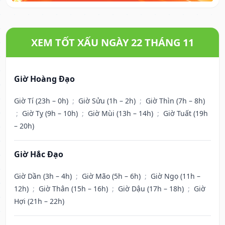
XEM TỐT XẤU NGÀY 22 THÁNG 11
Giờ Hoàng Đạo
Giờ Tí (23h – 0h)
;
Giờ Sửu (1h – 2h)
;
Giờ Thìn (7h – 8h)
;
Giờ Tỵ (9h – 10h)
;
Giờ Mùi (13h – 14h)
;
Giờ Tuất (19h
– 20h)
Giờ Hắc Đạo
Giờ Dần (3h – 4h)
;
Giờ Mão (5h – 6h)
;
Giờ Ngọ (11h –
12h)
;
Giờ Thân (15h – 16h)
;
Giờ Dậu (17h – 18h)
;
Giờ
Hợi (21h – 22h)