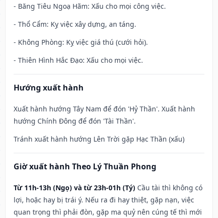
- Băng Tiêu Ngoạ Hãm: Xấu cho mọi công việc.
- Thổ Cẩm: Kỵ việc xây dựng, an táng.
- Không Phòng: Kỵ việc giá thú (cưới hỏi).
- Thiên Hình Hắc Đạo: Xấu cho mọi việc.
Hướng xuất hành
Xuất hành hướng Tây Nam để đón 'Hỷ Thần'. Xuất hành
hướng Chính Đông để đón 'Tài Thần'.
Tránh xuất hành hướng Lên Trời gặp Hạc Thần (xấu)
Giờ xuất hành Theo Lý Thuần Phong
Từ 11h-13h (Ngọ) và từ 23h-01h (Tý)
Cầu tài thì không có
lợi, hoặc hay bị trái ý. Nếu ra đi hay thiệt, gặp nạn, việc
quan trọng thì phải đòn, gặp ma quỷ nên cúng tế thì mới