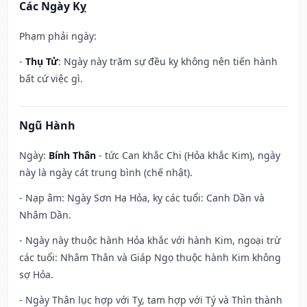
Các Ngày Kỵ
Phạm phải ngày:
-
Thụ Tử
: Ngày này trăm sự đều kỵ không nên tiến hành
bất cứ việc gì.
Ngũ Hành
Ngày:
Bính Thân
- tức Can khắc Chi (Hỏa khắc Kim), ngày
này là ngày cát trung bình (chế nhật).
- Nạp âm: Ngày Sơn Hạ Hỏa, kỵ các tuổi: Canh Dần và
Nhâm Dần.
- Ngày này thuộc hành Hỏa khắc với hành Kim, ngoại trừ
các tuổi: Nhâm Thân và Giáp Ngọ thuộc hành Kim không
sợ Hỏa.
- Ngày Thân lục hợp với Tỵ, tam hợp với Tý và Thìn thành