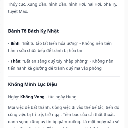
Thủy cục. Xung Dần, hình Dần, hình Hợi, hại Hợi, phá Tỵ,
tuyệt Mão.
Bành Tổ Bách Kỵ Nhật
-
Bính
: “Bất tu táo tất kiến hỏa ương” - Không nên tiến
hành sửa chữa bếp để tránh bị hỏa tai
-
Thân
: “Bất an sàng quỷ túy nhập phòng” - Không nên
tiến hành kê giường để tránh quỷ ma vào phòng
Khổng Minh Lục Diệu
Ngày:
Không Vong
- tức ngày Hung.
Mọi việc dễ bất thành. Công việc đi vào thế bế tắc, tiến độ
công việc bị trì trệ, trở ngại. Tiền bạc của cải thất thoát,
danh vọng cũng uy tín bị giảm xuống. Là một ngày xấu về