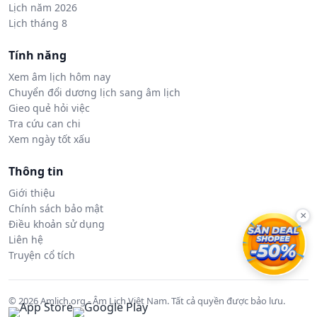
Lịch năm 2026
Lịch tháng 8
Tính năng
Xem âm lịch hôm nay
Chuyển đổi dương lịch sang âm lịch
Gieo quẻ hỏi việc
Tra cứu can chi
Xem ngày tốt xấu
Thông tin
Giới thiệu
Chính sách bảo mật
×
Điều khoản sử dụng
Liên hệ
Truyện cổ tích
© 2026 Amlich.org - Âm Lịch Việt Nam. Tất cả quyền được bảo lưu.