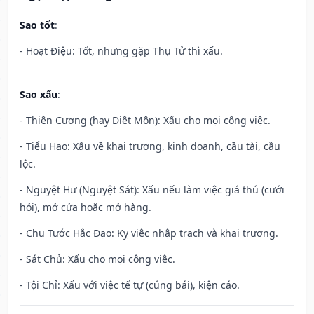
Sao tốt
:
- Hoạt Điệu: Tốt, nhưng gặp Thụ Tử thì xấu.
Sao xấu
:
- Thiên Cương (hay Diệt Môn): Xấu cho mọi công việc.
- Tiểu Hao: Xấu về khai trương, kinh doanh, cầu tài, cầu
lộc.
- Nguyệt Hư (Nguyệt Sát): Xấu nếu làm việc giá thú (cưới
hỏi), mở cửa hoặc mở hàng.
- Chu Tước Hắc Đạo: Kỵ việc nhập trạch và khai trương.
- Sát Chủ: Xấu cho mọi công việc.
- Tội Chỉ: Xấu với việc tế tự (cúng bái), kiện cáo.