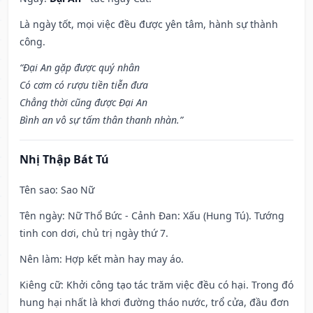
Là ngày tốt, mọi việc đều được yên tâm, hành sự thành
công.
“Đại An gặp được quý nhân
Có cơm có rượu tiền tiễn đưa
Chẳng thời cũng được Đại An
Bình an vô sự tấm thân thanh nhàn.”
Nhị Thập Bát Tú
Tên sao
: Sao Nữ
Tên ngày
: Nữ Thổ Bức - Cảnh Đan: Xấu (Hung Tú). Tướng
tinh con dơi, chủ trị ngày thứ 7.
Nên làm
: Hợp kết màn hay may áo.
Kiêng cữ
: Khởi công tạo tác trăm việc đều có hại. Trong đó
hung hại nhất là khơi đường tháo nước, trổ cửa, đầu đơn