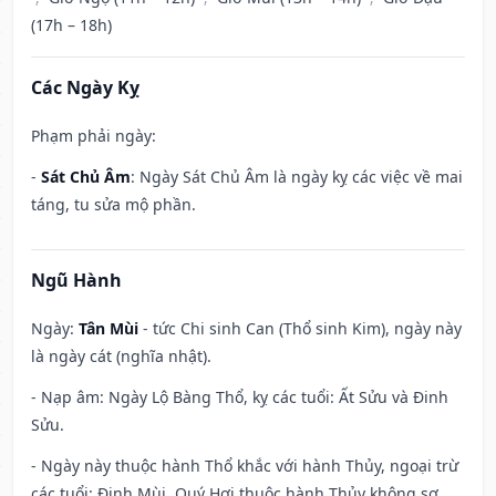
(17h – 18h)
Các Ngày Kỵ
Phạm phải ngày:
-
Sát Chủ Âm
: Ngày Sát Chủ Âm là ngày kỵ các việc về mai
táng, tu sửa mộ phần.
Ngũ Hành
Ngày:
Tân Mùi
- tức Chi sinh Can (Thổ sinh Kim), ngày này
là ngày cát (nghĩa nhật).
- Nạp âm: Ngày Lộ Bàng Thổ, kỵ các tuổi: Ất Sửu và Đinh
Sửu.
- Ngày này thuộc hành Thổ khắc với hành Thủy, ngoại trừ
các tuổi: Đinh Mùi, Quý Hợi thuộc hành Thủy không sợ