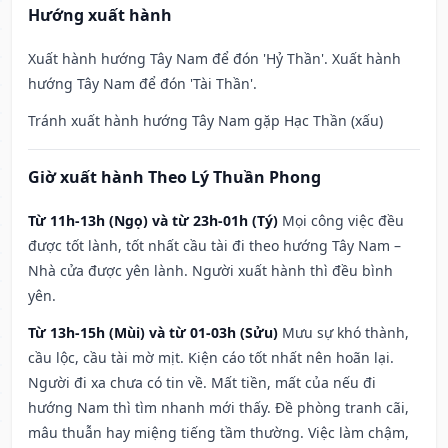
Hướng xuất hành
Xuất hành hướng Tây Nam để đón 'Hỷ Thần'. Xuất hành
hướng Tây Nam để đón 'Tài Thần'.
Tránh xuất hành hướng Tây Nam gặp Hạc Thần (xấu)
Giờ xuất hành Theo Lý Thuần Phong
Từ 11h-13h (Ngọ) và từ 23h-01h (Tý)
Mọi công việc đều
được tốt lành, tốt nhất cầu tài đi theo hướng Tây Nam –
Nhà cửa được yên lành. Người xuất hành thì đều bình
yên.
Từ 13h-15h (Mùi) và từ 01-03h (Sửu)
Mưu sự khó thành,
cầu lộc, cầu tài mờ mịt. Kiện cáo tốt nhất nên hoãn lại.
Người đi xa chưa có tin về. Mất tiền, mất của nếu đi
hướng Nam thì tìm nhanh mới thấy. Đề phòng tranh cãi,
mâu thuẫn hay miệng tiếng tầm thường. Việc làm chậm,