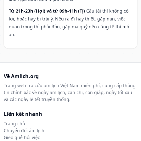
Từ 21h-23h (Hợi) và từ 09h-11h (Tị)
Cầu tài thì không có
lợi, hoặc hay bị trái ý. Nếu ra đi hay thiệt, gặp nạn, việc
quan trọng thì phải đòn, gặp ma quỷ nên cúng tế thì mới
an.
Về Amlich.org
Trang web tra cứu âm lịch Việt Nam miễn phí, cung cấp thông
tin chính xác về ngày âm lịch, can chi, con giáp, ngày tốt xấu
và các ngày lễ tết truyền thống.
Liên kết nhanh
Trang chủ
Chuyển đổi âm lịch
Gieo quẻ hỏi việc