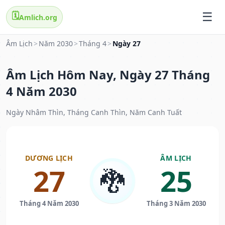
🗓️
Amlich.org
Âm Lịch
>
Năm 2030
>
Tháng 4
>
Ngày 27
Âm Lịch Hôm Nay, Ngày 27 Tháng
4 Năm 2030
Ngày Nhâm Thìn, Tháng Canh Thìn, Năm Canh Tuất
DƯƠNG LỊCH
ÂM LỊCH
27
25
🐉
Tháng 4 Năm 2030
Tháng 3 Năm 2030