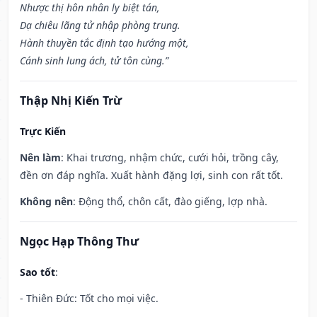
Nhược thị hôn nhân ly biệt tán,
Dạ chiêu lãng tử nhập phòng trung.
Hành thuyền tắc định tạo hướng một,
Cánh sinh lung ách, tử tôn cùng.”
Thập Nhị Kiến Trừ
Trực Kiến
Nên làm
: Khai trương, nhậm chức, cưới hỏi, trồng cây,
đền ơn đáp nghĩa. Xuất hành đặng lợi, sinh con rất tốt.
Không nên
: Động thổ, chôn cất, đào giếng, lợp nhà.
Ngọc Hạp Thông Thư
Sao tốt
:
- Thiên Đức: Tốt cho mọi việc.