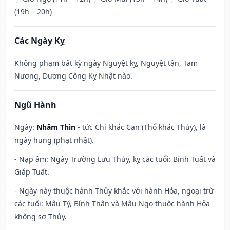
(19h – 20h)
Các Ngày Kỵ
Không phạm bất kỳ ngày Nguyệt kỵ, Nguyệt tận, Tam
Nương, Dương Công Kỵ Nhật nào.
Ngũ Hành
Ngày:
Nhâm Thìn
- tức Chi khắc Can (Thổ khắc Thủy), là
ngày hung (phạt nhật).
- Nạp âm: Ngày Trường Lưu Thủy, kỵ các tuổi: Bính Tuất và
Giáp Tuất.
- Ngày này thuộc hành Thủy khắc với hành Hỏa, ngoại trừ
các tuổi: Mậu Tý, Bính Thân và Mậu Ngọ thuộc hành Hỏa
không sợ Thủy.