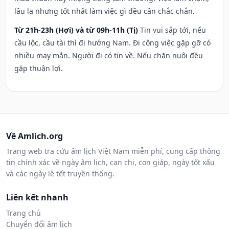
lâu la nhưng tốt nhất làm việc gì đều cần chắc chắn.
Từ 21h-23h (Hợi) và từ 09h-11h (Tị)
Tin vui sắp tới, nếu
cầu lộc, cầu tài thì đi hướng Nam. Đi công việc gặp gỡ có
nhiều may mắn. Người đi có tin về. Nếu chăn nuôi đều
gặp thuận lợi.
Về Amlich.org
Trang web tra cứu âm lịch Việt Nam miễn phí, cung cấp thông
tin chính xác về ngày âm lịch, can chi, con giáp, ngày tốt xấu
và các ngày lễ tết truyền thống.
Liên kết nhanh
Trang chủ
Chuyển đổi âm lịch