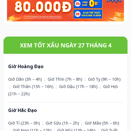
XEM TỐT XẤU NGÀY 27 THÁNG 4
Giờ Hoàng Đạo
Giờ Dần (3h – 4h)
;
Giờ Thìn (7h – 8h)
;
Giờ Tỵ (9h – 10h)
;
Giờ Thân (15h – 16h)
;
Giờ Dậu (17h – 18h)
;
Giờ Hợi
(21h – 22h)
Giờ Hắc Đạo
Giờ Tí (23h – 0h)
;
Giờ Sửu (1h – 2h)
;
Giờ Mão (5h – 6h)
;
Giờ Ngọ (11h – 12h)
;
Giờ Mùi (13h – 14h)
;
Giờ Tuất