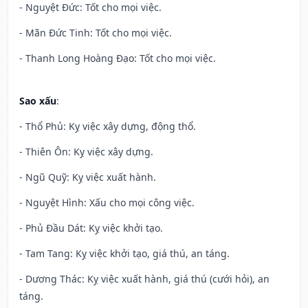
- Nguyệt Đức: Tốt cho mọi việc.
- Mãn Đức Tinh: Tốt cho mọi việc.
- Thanh Long Hoàng Đạo: Tốt cho mọi việc.
Sao xấu
:
- Thổ Phủ: Kỵ việc xây dựng, động thổ.
- Thiên Ôn: Kỵ việc xây dựng.
- Ngũ Quỹ: Kỵ việc xuất hành.
- Nguyệt Hình: Xấu cho mọi công việc.
- Phủ Đầu Dát: Kỵ việc khởi tạo.
- Tam Tang: Kỵ việc khởi tạo, giá thú, an táng.
- Dương Thác: Kỵ việc xuất hành, giá thú (cưới hỏi), an
táng.