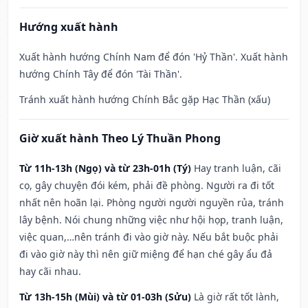
Hướng xuất hành
Xuất hành hướng Chính Nam để đón 'Hỷ Thần'. Xuất hành
hướng Chính Tây để đón 'Tài Thần'.
Tránh xuất hành hướng Chính Bắc gặp Hạc Thần (xấu)
Giờ xuất hành Theo Lý Thuần Phong
Từ 11h-13h (Ngọ) và từ 23h-01h (Tý)
Hay tranh luận, cãi
cọ, gây chuyện đói kém, phải đề phòng. Người ra đi tốt
nhất nên hoãn lại. Phòng người người nguyền rủa, tránh
lây bệnh. Nói chung những việc như hội họp, tranh luận,
việc quan,…nên tránh đi vào giờ này. Nếu bắt buộc phải
đi vào giờ này thì nên giữ miệng để hạn ché gây ẩu đả
hay cãi nhau.
Từ 13h-15h (Mùi) và từ 01-03h (Sửu)
Là giờ rất tốt lành,