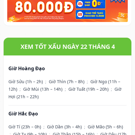
XEM TỐT XẤU NGÀY 22 THÁNG 4
Giờ Hoàng Đạo
Giờ Sửu (1h – 2h)
;
Giờ Thìn (7h – 8h)
;
Giờ Ngọ (11h –
12h)
;
Giờ Mùi (13h – 14h)
;
Giờ Tuất (19h – 20h)
;
Giờ
Hợi (21h – 22h)
Giờ Hắc Đạo
Giờ Tí (23h – 0h)
;
Giờ Dần (3h – 4h)
;
Giờ Mão (5h – 6h)
;
Giờ Tỵ (9h – 10h)
;
Giờ Thân (15h – 16h)
;
Giờ Dậu (17h