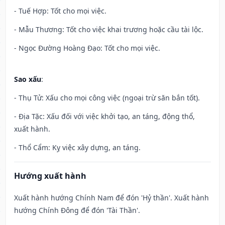
- Tuế Hợp: Tốt cho mọi việc.
- Mẫu Thương: Tốt cho việc khai trương hoặc cầu tài lộc.
- Ngọc Đường Hoàng Đạo: Tốt cho mọi việc.
Sao xấu
:
- Thụ Tử: Xấu cho mọi công việc (ngoại trừ săn bắn tốt).
- Địa Tặc: Xấu đối với việc khởi tạo, an táng, động thổ,
xuất hành.
- Thổ Cẩm: Kỵ việc xây dựng, an táng.
Hướng xuất hành
Xuất hành hướng Chính Nam để đón 'Hỷ thần'. Xuất hành
hướng Chính Đông để đón 'Tài Thần'.