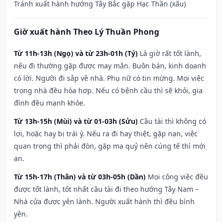
Tránh xuất hành hướng Tây Bắc gặp Hạc Thần (xấu)
Giờ xuất hành Theo Lý Thuần Phong
Từ 11h-13h (Ngọ) và từ 23h-01h (Tý)
Là giờ rất tốt lành,
nếu đi thường gặp được may mắn. Buôn bán, kinh doanh
có lời. Người đi sắp về nhà. Phụ nữ có tin mừng. Mọi việc
trong nhà đều hòa hợp. Nếu có bệnh cầu thì sẽ khỏi, gia
đình đều mạnh khỏe.
Từ 13h-15h (Mùi) và từ 01-03h (Sửu)
Cầu tài thì không có
lợi, hoặc hay bị trái ý. Nếu ra đi hay thiệt, gặp nạn, việc
quan trọng thì phải đòn, gặp ma quỷ nên cúng tế thì mới
an.
Từ 15h-17h (Thân) và từ 03h-05h (Dần)
Mọi công việc đều
được tốt lành, tốt nhất cầu tài đi theo hướng Tây Nam –
Nhà cửa được yên lành. Người xuất hành thì đều bình
yên.