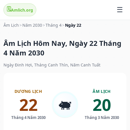
🗓️
Amlich.org
Âm Lịch
>
Năm 2030
>
Tháng 4
>
Ngày 22
Âm Lịch Hôm Nay, Ngày 22 Tháng
4 Năm 2030
Ngày Đinh Hợi, Tháng Canh Thìn, Năm Canh Tuất
DƯƠNG LỊCH
ÂM LỊCH
22
20
🐖
Tháng 4 Năm 2030
Tháng 3 Năm 2030