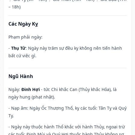
– 18h)
Các Ngày Kỵ
Phạm phải ngày:
-
Thụ Tử
: Ngày này trăm sự đều kỵ không nên tiến hành
bất cứ việc gì.
Ngũ Hành
Ngày:
Đinh Hợi
- tức Chi khắc Can (Thủy khắc Hỏa), là
ngày hung (phạt nhật).
- Nạp âm: Ngày Ốc Thượng Thổ, kỵ các tuổi: Tân Tỵ và Quý
Tỵ.
- Ngày này thuộc hành Thổ khắc với hành Thủy, ngoại trừ
các tuổi: Đinh Mùi và Quý Hợi thuộc hành Thủy không sợ