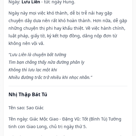
Ngày:
Lưu Liên
- tức ngày Hung.
Ngày này mọi việc khó thành, dễ bị trễ nải hay gặp
chuyện dây dưa nên rất khó hoàn thành. Hơn nữa, dễ gặp
những chuyện thị phi hay khẩu thiệt. Về việc hành chính,
luật pháp, giấy tờ, ký kết hợp đồng, dâng nộp đơn từ
không nên vội vã.
“Lưu Liên là chuyện bất tường
Tìm bạn chẳng thấy nửa đường phân ly
Không thì lưu lạc một khi
Nhiều đường trắc trở nhiều khi nhọc nhằn.”
Nhị Thập Bát Tú
Tên sao
: Sao Giác
Tên ngày
: Giác Mộc Giao - Đặng Vũ: Tốt (Bình Tú) Tướng
tinh con Giao Long, chủ trị ngày thứ 5.