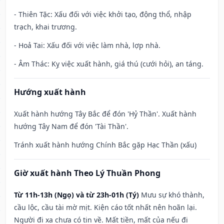
- Thiên Tặc: Xấu đối với việc khởi tạo, động thổ, nhập
trạch, khai trương.
- Hoả Tai: Xấu đối với việc làm nhà, lợp nhà.
- Âm Thác: Kỵ việc xuất hành, giá thú (cưới hỏi), an táng.
Hướng xuất hành
Xuất hành hướng Tây Bắc để đón 'Hỷ Thần'. Xuất hành
hướng Tây Nam để đón 'Tài Thần'.
Tránh xuất hành hướng Chính Bắc gặp Hạc Thần (xấu)
Giờ xuất hành Theo Lý Thuần Phong
Từ 11h-13h (Ngọ) và từ 23h-01h (Tý)
Mưu sự khó thành,
cầu lộc, cầu tài mờ mịt. Kiện cáo tốt nhất nên hoãn lại.
Người đi xa chưa có tin về. Mất tiền, mất của nếu đi