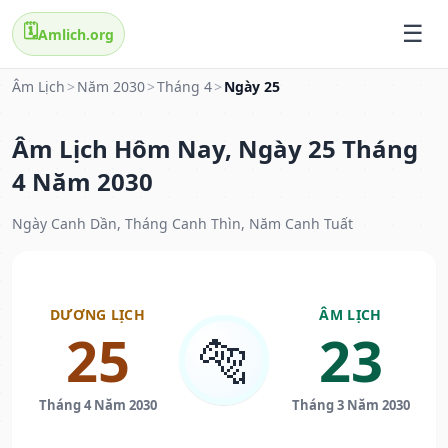
🗓️
Amlich.org
Âm Lịch
>
Năm 2030
>
Tháng 4
>
Ngày 25
Âm Lịch Hôm Nay, Ngày 25 Tháng
4 Năm 2030
Ngày Canh Dần, Tháng Canh Thìn, Năm Canh Tuất
DƯƠNG LỊCH
ÂM LỊCH
25
23
🐅
Tháng 4 Năm 2030
Tháng 3 Năm 2030