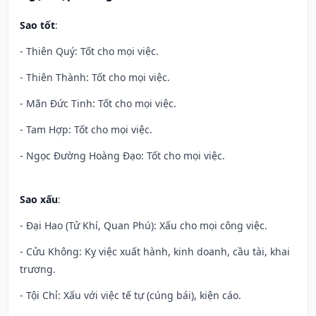
Sao tốt
:
- Thiên Quý: Tốt cho mọi việc.
- Thiên Thành: Tốt cho mọi việc.
- Mãn Đức Tinh: Tốt cho mọi việc.
- Tam Hợp: Tốt cho mọi việc.
- Ngọc Đường Hoàng Đạo: Tốt cho mọi việc.
Sao xấu
:
- Đại Hao (Tử Khí, Quan Phú): Xấu cho mọi công việc.
- Cửu Không: Kỵ việc xuất hành, kinh doanh, cầu tài, khai
trương.
- Tội Chỉ: Xấu với việc tế tự (cúng bái), kiện cáo.