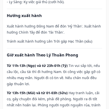
- Ly Sàng: Kỵ việc giá thú (cưới hỏi).
Hướng xuất hành
Xuất hành hướng Đông Nam để đón 'Hỷ Thần'. Xuất hành
hướng Chính Tây để đón 'Tài Thần'.
Tránh xuất hành hướng Lên Trời gặp Hạc Thần (xấu)
Giờ xuất hành Theo Lý Thuần Phong
Từ 11h-13h (Ngọ) và từ 23h-01h (Tý)
Tin vui sắp tới, nếu
cầu lộc, cầu tài thì đi hướng Nam. Đi công việc gặp gỡ có
nhiều may mắn. Người đi có tin về. Nếu chăn nuôi đều
gặp thuận lợi.
Từ 13h-15h (Mùi) và từ 01-03h (Sửu)
Hay tranh luận, cãi
cọ, gây chuyện đói kém, phải đề phòng. Người ra đi tốt
nhất nên hoãn lại. Phòng người người nguyền rủa, tránh