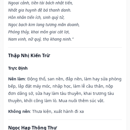
Ngoại cảnh, tiền tài bách nhật tiến,
Nhất gia huynh đệ bá thanh danh.
Hôn nhân tiến ích, sinh quý tử,
Ngọc bạch kim lang tương mãn doanh,
Phóng thủy, khai môn giai cát lợi,
Nam vinh, nữ quý, thọ khang ninh.”
Thập Nhị Kiến Trừ
Trực Định
Nên làm
: Động thổ, san nền, đắp nền, làm hay sửa phòng
bếp, lắp đặt máy móc, nhập học, làm lễ cầu thân, nộp
đơn dâng sớ, sửa hay làm tàu thuyền, khai trương tàu
thuyền, khởi công làm lò. Mua nuôi thêm súc vật.
Không nên
: Thưa kiện, xuất hành đi xa
Ngọc Hạp Thông Thư