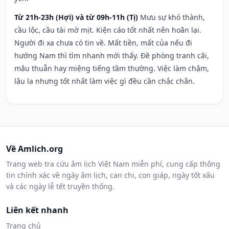
Từ 21h-23h (Hợi) và từ 09h-11h (Tị)
Mưu sự khó thành,
cầu lộc, cầu tài mờ mịt. Kiện cáo tốt nhất nên hoãn lại.
Người đi xa chưa có tin về. Mất tiền, mất của nếu đi
hướng Nam thì tìm nhanh mới thấy. Đề phòng tranh cãi,
mâu thuẫn hay miệng tiếng tầm thường. Việc làm chậm,
lâu la nhưng tốt nhất làm việc gì đều cần chắc chắn.
Về Amlich.org
Trang web tra cứu âm lịch Việt Nam miễn phí, cung cấp thông
tin chính xác về ngày âm lịch, can chi, con giáp, ngày tốt xấu
và các ngày lễ tết truyền thống.
Liên kết nhanh
Trang chủ