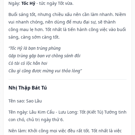
Ngày:
Tốc Hỷ
- tức ngày Tốt vừa.
Buổi sáng tốt, nhưng chiều xấu nên cần làm nhanh. Niềm
vui nhanh chóng, nên dùng để mưu đại sự, sẽ thành
công mau lẹ hơn. Tốt nhất là tiến hành công việc vào buổi
sáng, càng sớm càng tốt.
“Tốc Hỷ là bạn trùng phùng
Gặp trùng gặp bạn vợ chồng sánh đôi
Có tài có lộc hẳn hoi
Cầu gì cũng được mừng vui thỏa lòng”
Nhị Thập Bát Tú
Tên sao
: Sao Lâu
Tên ngày
: Lâu Kim Cẩu - Lưu Long: Tốt (Kiết Tú) Tướng tinh
con chó, chủ trị ngày thứ 6.
Nên làm
: Khởi công mọi việc đều rất tốt. Tốt nhất là việc