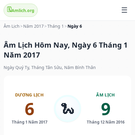
🗓️
Amlich.org
Âm Lịch
>
Năm 2017
>
Tháng 1
>
Ngày 6
Âm Lịch Hôm Nay, Ngày 6 Tháng 1
Năm 2017
Ngày Quý Tỵ, Tháng Tân Sửu, Năm Bính Thân
DƯƠNG LỊCH
ÂM LỊCH
6
9
🐍
Tháng 1 Năm 2017
Tháng 12 Năm 2016