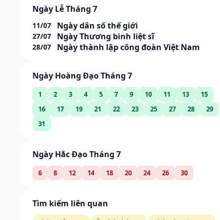
Ngày Lễ Tháng 7
Ngày dân số thế giới
11/07
Ngày Thương binh liệt sĩ
27/07
Ngày thành lập công đoàn Việt Nam
28/07
Ngày Hoàng Đạo Tháng 7
1
2
3
4
5
7
9
10
11
13
15
16
17
19
21
22
23
25
27
28
29
31
Ngày Hắc Đạo Tháng 7
6
8
12
14
18
20
24
26
30
Tìm kiếm liên quan