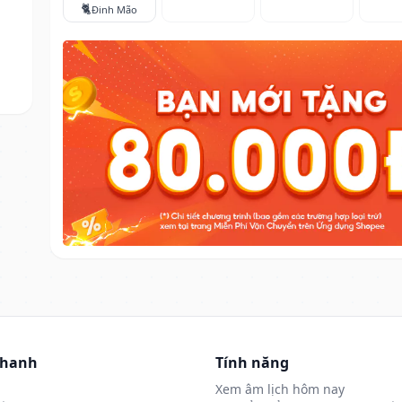
🐈
Đinh Mão
nhanh
Tính năng
Xem âm lịch hôm nay