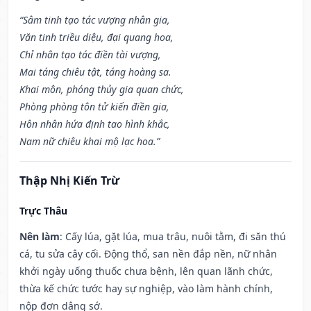
“Sâm tinh tạo tác vượng nhân gia,
Văn tinh triều diệu, đại quang hoa,
Chỉ nhân tạo tác điền tài vượng,
Mai táng chiêu tật, táng hoàng sa.
Khai môn, phóng thủy gia quan chức,
Phòng phòng tôn tử kiến điền gia,
Hôn nhân hứa định tao hình khắc,
Nam nữ chiêu khai mộ lạc hoa.”
Thập Nhị Kiến Trừ
Trực Thâu
Nên làm
: Cấy lúa, gặt lúa, mua trâu, nuôi tằm, đi săn thú
cá, tu sửa cây cối. Động thổ, san nền đắp nền, nữ nhân
khởi ngày uống thuốc chưa bệnh, lên quan lãnh chức,
thừa kế chức tước hay sự nghiệp, vào làm hành chính,
nộp đơn dâng sớ.