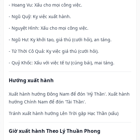
- Hoang Vu: Xấu cho mọi công việc.
- Ngũ Quỹ: Kỵ việc xuất hành.
- Nguyệt Hình: Xấu cho mọi công việc.
- Ngũ Hư: Kỵ khởi tạo, giá thú (cưới hỏi), an táng.
- Tứ Thời Cô Quả: Kỵ việc giá thú (cưới hỏi).
- Quỷ Khốc: Xấu với việc tế tự (cúng bái), mai táng.
Hướng xuất hành
Xuất hành hướng Đông Nam để đón 'Hỷ Thần'. Xuất hành
hướng Chính Nam để đón 'Tài Thần'.
Tránh xuất hành hướng Lên Trời gặp Hạc Thần (xấu)
Giờ xuất hành Theo Lý Thuần Phong