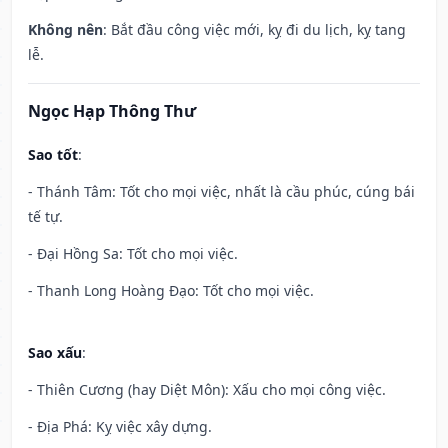
Không nên
: Bắt đầu công việc mới, kỵ đi du lịch, kỵ tang
lễ.
Ngọc Hạp Thông Thư
Sao tốt
:
- Thánh Tâm: Tốt cho mọi việc, nhất là cầu phúc, cúng bái
tế tự.
- Đại Hồng Sa: Tốt cho mọi việc.
- Thanh Long Hoàng Đạo: Tốt cho mọi việc.
Sao xấu
:
- Thiên Cương (hay Diệt Môn): Xấu cho mọi công việc.
- Địa Phá: Kỵ việc xây dựng.