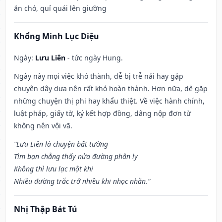
ăn chó, quỉ quái lên giường
Khổng Minh Lục Diệu
Ngày:
Lưu Liên
- tức ngày Hung.
Ngày này mọi việc khó thành, dễ bị trễ nải hay gặp
chuyện dây dưa nên rất khó hoàn thành. Hơn nữa, dễ gặp
những chuyện thị phi hay khẩu thiệt. Về việc hành chính,
luật pháp, giấy tờ, ký kết hợp đồng, dâng nộp đơn từ
không nên vội vã.
“Lưu Liên là chuyện bất tường
Tìm bạn chẳng thấy nửa đường phân ly
Không thì lưu lạc một khi
Nhiều đường trắc trở nhiều khi nhọc nhằn.”
Nhị Thập Bát Tú