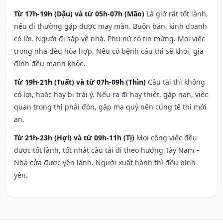
Từ 17h-19h (Dậu) và từ 05h-07h (Mão)
Là giờ rất tốt lành,
nếu đi thường gặp được may mắn. Buôn bán, kinh doanh
có lời. Người đi sắp về nhà. Phụ nữ có tin mừng. Mọi việc
trong nhà đều hòa hợp. Nếu có bệnh cầu thì sẽ khỏi, gia
đình đều mạnh khỏe.
Từ 19h-21h (Tuất) và từ 07h-09h (Thìn)
Cầu tài thì không
có lợi, hoặc hay bị trái ý. Nếu ra đi hay thiệt, gặp nạn, việc
quan trọng thì phải đòn, gặp ma quỷ nên cúng tế thì mới
an.
Từ 21h-23h (Hợi) và từ 09h-11h (Tị)
Mọi công việc đều
được tốt lành, tốt nhất cầu tài đi theo hướng Tây Nam –
Nhà cửa được yên lành. Người xuất hành thì đều bình
yên.