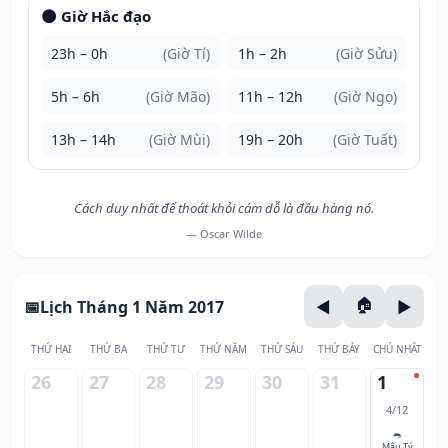
🌑 Giờ Hắc đạo
23h – 0h
(Giờ Tí)
1h – 2h
(Giờ Sửu)
5h – 6h
(Giờ Mão)
11h – 12h
(Giờ Ngọ)
13h – 14h
(Giờ Mùi)
19h – 20h
(Giờ Tuất)
Cách duy nhất để thoát khỏi cám dỗ là đầu hàng nó.
— Oscar Wilde
Lịch Tháng 1 Năm 2017
THỨ HAI
THỨ BA
THỨ TƯ
THỨ NĂM
THỨ SÁU
THỨ BẢY
CHỦ NHẬT
26
27
28
29
30
31
1
4/12
🐀
Mậu Tý