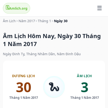
🗓️
Amlich.org
Âm Lịch
>
Năm 2017
>
Tháng 1
>
Ngày 30
Âm Lịch Hôm Nay, Ngày 30 Tháng
1 Năm 2017
Ngày Đinh Tỵ, Tháng Nhâm Dần, Năm Đinh Dậu
DƯƠNG LỊCH
ÂM LỊCH
30
3
🐍
Tháng 1 Năm 2017
Tháng 1 Năm 2017