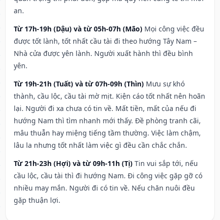
an.
Từ 17h-19h (Dậu) và từ 05h-07h (Mão)
Mọi công việc đều
được tốt lành, tốt nhất cầu tài đi theo hướng Tây Nam –
Nhà cửa được yên lành. Người xuất hành thì đều bình
yên.
Từ 19h-21h (Tuất) và từ 07h-09h (Thìn)
Mưu sự khó
thành, cầu lộc, cầu tài mờ mịt. Kiện cáo tốt nhất nên hoãn
lại. Người đi xa chưa có tin về. Mất tiền, mất của nếu đi
hướng Nam thì tìm nhanh mới thấy. Đề phòng tranh cãi,
mâu thuẫn hay miệng tiếng tầm thường. Việc làm chậm,
lâu la nhưng tốt nhất làm việc gì đều cần chắc chắn.
Từ 21h-23h (Hợi) và từ 09h-11h (Tị)
Tin vui sắp tới, nếu
cầu lộc, cầu tài thì đi hướng Nam. Đi công việc gặp gỡ có
nhiều may mắn. Người đi có tin về. Nếu chăn nuôi đều
gặp thuận lợi.