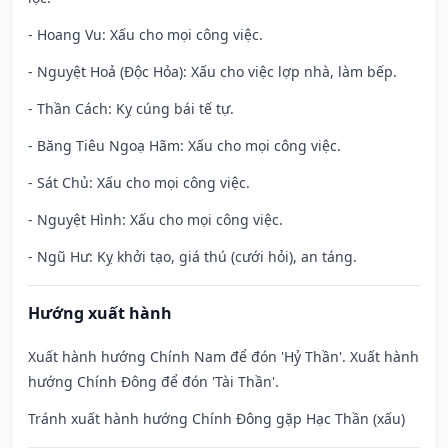
- Hoang Vu: Xấu cho mọi công việc.
- Nguyệt Hoả (Độc Hỏa): Xấu cho việc lợp nhà, làm bếp.
- Thần Cách: Kỵ cúng bái tế tự.
- Băng Tiêu Ngoạ Hãm: Xấu cho mọi công việc.
- Sát Chủ: Xấu cho mọi công việc.
- Nguyệt Hình: Xấu cho mọi công việc.
- Ngũ Hư: Kỵ khởi tạo, giá thú (cưới hỏi), an táng.
Hướng xuất hành
Xuất hành hướng Chính Nam để đón 'Hỷ Thần'. Xuất hành
hướng Chính Đông để đón 'Tài Thần'.
Tránh xuất hành hướng Chính Đông gặp Hạc Thần (xấu)