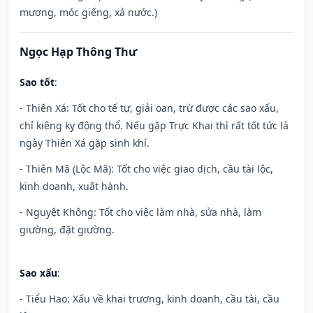
mương, móc giếng, xả nước.)
Ngọc Hạp Thông Thư
Sao tốt
:
- Thiên Xá: Tốt cho tế tự, giải oan, trừ được các sao xấu,
chỉ kiêng kỵ động thổ. Nếu gặp Trực Khai thì rất tốt tức là
ngày Thiên Xá gặp sinh khí.
- Thiên Mã (Lộc Mã): Tốt cho việc giao dịch, cầu tài lộc,
kinh doanh, xuất hành.
- Nguyệt Không: Tốt cho việc làm nhà, sửa nhà, làm
giường, đặt giường.
Sao xấu
:
- Tiểu Hao: Xấu về khai trương, kinh doanh, cầu tài, cầu