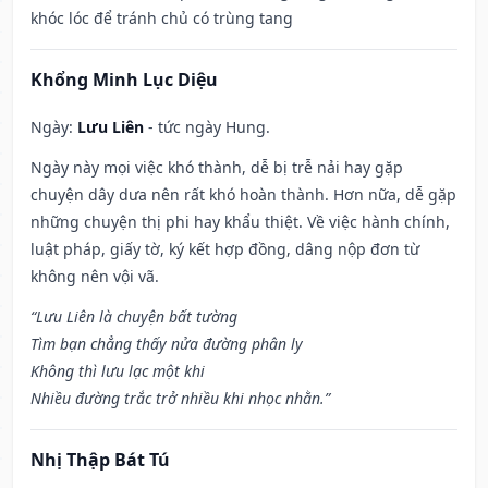
khóc lóc để tránh chủ có trùng tang
Khổng Minh Lục Diệu
Ngày:
Lưu Liên
- tức ngày Hung.
Ngày này mọi việc khó thành, dễ bị trễ nải hay gặp
chuyện dây dưa nên rất khó hoàn thành. Hơn nữa, dễ gặp
những chuyện thị phi hay khẩu thiệt. Về việc hành chính,
luật pháp, giấy tờ, ký kết hợp đồng, dâng nộp đơn từ
không nên vội vã.
“Lưu Liên là chuyện bất tường
Tìm bạn chẳng thấy nửa đường phân ly
Không thì lưu lạc một khi
Nhiều đường trắc trở nhiều khi nhọc nhằn.”
Nhị Thập Bát Tú