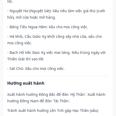
lộc.
- Nguyệt Hư (Nguyệt Sát): Xấu nếu làm việc giá thú (cưới
hỏi), mở cửa hoặc mở hàng.
- Băng Tiêu Ngoạ Hãm: Xấu cho mọi công việc.
- Hà khôi, Cẩu Giảo: Kỵ khởi công xây nhà cửa, xấu cho
mọi công việc.
- Bạch Hổ Hắc Đạo: Kỵ việc mai táng. Nếu trùng ngày với
Thiên Giải thì sao tốt.
- Sát Chủ: Xấu cho mọi công việc.
Hướng xuất hành
Xuất hành hướng Đông Bắc để đón 'Hỷ Thần'. Xuất hành
hướng Đông Nam để đón 'Tài Thần'.
Tránh xuất hành hướng Lên Trời gặp Hạc Thần (xấu)