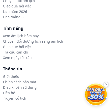
Chuyển đổi âm lịch
Gieo quẻ hỏi việc
Lịch năm 2026
Lịch tháng 8
Tính năng
Xem âm lịch hôm nay
Chuyển đổi dương lịch sang âm lịch
Gieo quẻ hỏi việc
Tra cứu can chi
Xem ngày tốt xấu
Thông tin
Giới thiệu
Chính sách bảo mật
×
Điều khoản sử dụng
Liên hệ
Truyện cổ tích