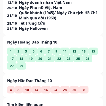
Ngày doanh nhân Việt Nam
13/10
Ngày Phụ nữ Việt Nam
20/10
Quốc khánh (1945)/ Ngày Chủ tịch Hồ Chí
21/10
Minh qua đời (1969)
Tết Trùng Cửu
28/10
Ngày Hallowen
31/10
Ngày Hoàng Đạo Tháng 10
1
2
3
5
6
7
9
11
12
13
15
17
18
19
20
21
22
23
25
26
27
29
Ngày Hắc Đạo Tháng 10
4
8
10
14
16
24
28
30
31
Tìm kiếm liên quan