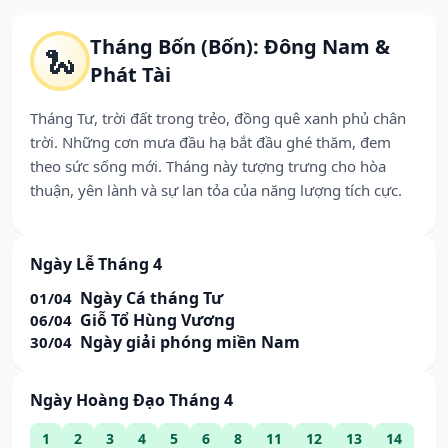
Tháng Bốn (Bốn): Đông Nam &
🐍
Phát Tài
Tháng Tư, trời đất trong trẻo, đồng quê xanh phủ chân
trời. Những cơn mưa đầu hạ bắt đầu ghé thăm, đem
theo sức sống mới. Tháng này tượng trưng cho hòa
thuận, yên lành và sự lan tỏa của năng lượng tích cực.
Ngày Lễ Tháng 4
Ngày Cá tháng Tư
01/04
Giỗ Tổ Hùng Vương
06/04
Ngày giải phóng miền Nam
30/04
Ngày Hoàng Đạo Tháng 4
1
2
3
4
5
6
8
11
12
13
14