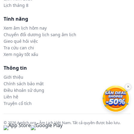
Lịch tháng 8
Tính năng
Xem âm lịch hôm nay
Chuyển đổi dương lịch sang âm lịch
Gieo quẻ hỏi việc
Tra cứu can chi
Xem ngày tốt xấu
Thông tin
Giới thiệu
Chính sách bảo mật
×
Điều khoản sử dụng
Liên hệ
Truyện cổ tích
© 2026 Amlich.org - Âm Lịch Việt Nam. Tất cả quyền được bảo lưu.