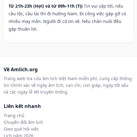
Từ 21h-23h (Hợi) và từ 09h-11h (Tị)
Tin vui sắp tới, nếu
cầu lộc, cầu tài thì đi hướng Nam. Đi công việc gặp gỡ có
nhiều may mắn. Người đi có tin về. Nếu chăn nuôi đều
gặp thuận lợi.
Về Amlich.org
Trang web tra cứu âm lịch Việt Nam miễn phí, cung cấp thông
tin chính xác về ngày âm lịch, can chi, con giáp, ngày tốt xấu
và các ngày lễ tết truyền thống.
Liên kết nhanh
Trang chủ
Chuyển đổi âm lịch
Gieo quẻ hỏi việc
Lịch năm 2026