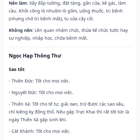
Nên làm
: Xây đắp tường, đặt táng, gắn cửa, kê gác, làm
cầu. Khởi công lò nhuộm lò gốm, uống thuốc, trị bệnh
(nhưng chớ trị bệnh mắt), tu sửa cây cối.
Không nên
: Lên quan nhậm chức, thừa kế chức tước hay
sự nghiệp, nhập học, chữa bệnh mắt.
Ngọc Hạp Thông Thư
Sao tốt
:
- Thiên Đức: Tốt cho mọi việc.
- Nguyệt Đức: Tốt cho mọi việc.
- Thiên Xá: Tốt cho tế tự, giải oan, trừ được các sao xấu,
chỉ kiêng kỵ động thổ. Nếu gặp Trực Khai thì rất tốt tức là
ngày Thiên Xá gặp sinh khí.
- Cát Khánh: Tốt cho mọi việc.