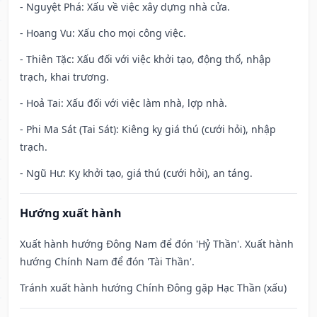
- Nguyệt Phá: Xấu về việc xây dựng nhà cửa.
- Hoang Vu: Xấu cho mọi công việc.
- Thiên Tặc: Xấu đối với việc khởi tạo, động thổ, nhập
trạch, khai trương.
- Hoả Tai: Xấu đối với việc làm nhà, lợp nhà.
- Phi Ma Sát (Tai Sát): Kiêng kỵ giá thú (cưới hỏi), nhập
trạch.
- Ngũ Hư: Kỵ khởi tạo, giá thú (cưới hỏi), an táng.
Hướng xuất hành
Xuất hành hướng Đông Nam để đón 'Hỷ Thần'. Xuất hành
hướng Chính Nam để đón 'Tài Thần'.
Tránh xuất hành hướng Chính Đông gặp Hạc Thần (xấu)