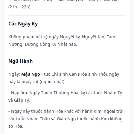
(21h – 22h)
Các Ngày Kỵ
Không phạm bất kỳ ngày Nguyệt kỵ, Nguyệt tận, Tam
Nương, Dương Công Kỵ Nhật nào.
Ngũ Hành
Ngày:
Mậu Ngọ
- tức Chi sinh Can (Hỏa sinh Thổ), ngày
này là ngày cát (nghĩa nhật).
- Nạp âm: Ngày Thiên Thượng Hỏa, kỵ các tuổi: Nhâm Tý
và Giáp Tý.
- Ngày này thuộc hành Hỏa khắc với hành Kim, ngoại trừ
các tuổi: Nhâm Thân và Giáp Ngọ thuộc hành Kim không
sợ Hỏa.