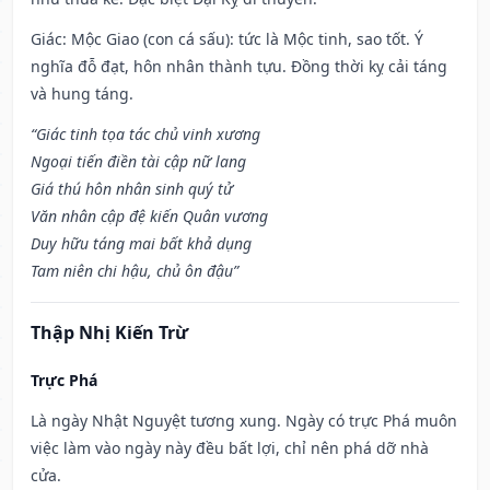
Giác: Mộc Giao (con cá sấu): tức là Mộc tinh, sao tốt. Ý
nghĩa đỗ đạt, hôn nhân thành tựu. Đồng thời kỵ cải táng
và hung táng.
“Giác tinh tọa tác chủ vinh xương
Ngoại tiến điền tài cập nữ lang
Giá thú hôn nhân sinh quý tử
Văn nhân cập đệ kiến Quân vương
Duy hữu táng mai bất khả dụng
Tam niên chi hậu, chủ ôn đậu”
Thập Nhị Kiến Trừ
Trực Phá
Là ngày Nhật Nguyệt tương xung. Ngày có trực Phá muôn
việc làm vào ngày này đều bất lợi, chỉ nên phá dỡ nhà
cửa.