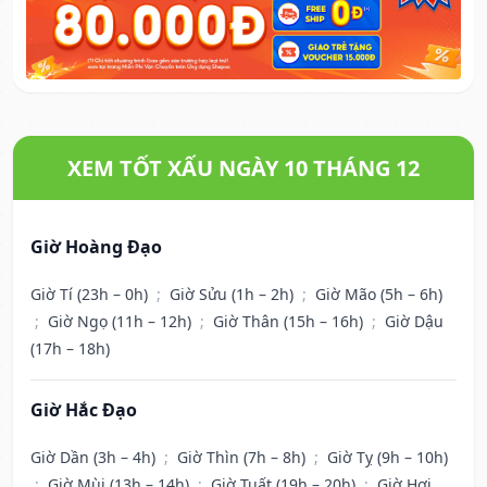
XEM TỐT XẤU NGÀY 10 THÁNG 12
Giờ Hoàng Đạo
Giờ Tí (23h – 0h)
;
Giờ Sửu (1h – 2h)
;
Giờ Mão (5h – 6h)
;
Giờ Ngọ (11h – 12h)
;
Giờ Thân (15h – 16h)
;
Giờ Dậu
(17h – 18h)
Giờ Hắc Đạo
Giờ Dần (3h – 4h)
;
Giờ Thìn (7h – 8h)
;
Giờ Tỵ (9h – 10h)
;
Giờ Mùi (13h – 14h)
;
Giờ Tuất (19h – 20h)
;
Giờ Hợi