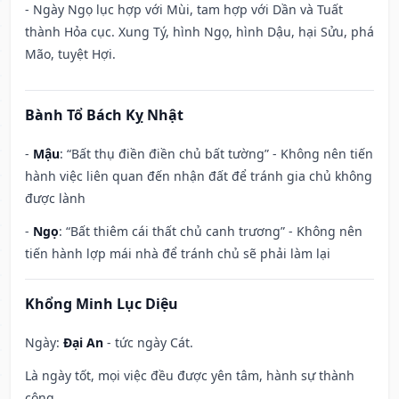
- Ngày Ngọ lục hợp với Mùi, tam hợp với Dần và Tuất
thành Hỏa cục. Xung Tý, hình Ngọ, hình Dậu, hại Sửu, phá
Mão, tuyệt Hợi.
Bành Tổ Bách Kỵ Nhật
-
Mậu
: “Bất thụ điền điền chủ bất tường” - Không nên tiến
hành việc liên quan đến nhận đất để tránh gia chủ không
được lành
-
Ngọ
: “Bất thiêm cái thất chủ canh trương” - Không nên
tiến hành lợp mái nhà để tránh chủ sẽ phải làm lại
Khổng Minh Lục Diệu
Ngày:
Đại An
- tức ngày Cát.
Là ngày tốt, mọi việc đều được yên tâm, hành sự thành
công.