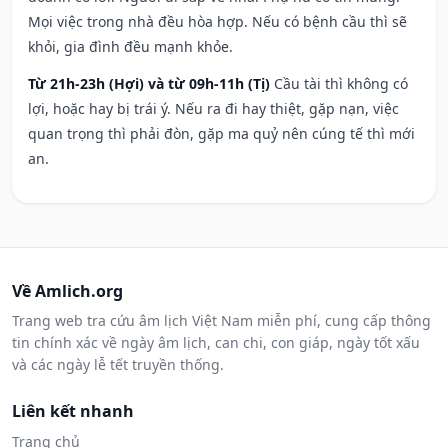
Mọi việc trong nhà đều hòa hợp. Nếu có bệnh cầu thì sẽ
khỏi, gia đình đều mạnh khỏe.
Từ 21h-23h (Hợi) và từ 09h-11h (Tị)
Cầu tài thì không có
lợi, hoặc hay bị trái ý. Nếu ra đi hay thiệt, gặp nạn, việc
quan trọng thì phải đòn, gặp ma quỷ nên cúng tế thì mới
an.
Về Amlich.org
Trang web tra cứu âm lịch Việt Nam miễn phí, cung cấp thông
tin chính xác về ngày âm lịch, can chi, con giáp, ngày tốt xấu
và các ngày lễ tết truyền thống.
Liên kết nhanh
Trang chủ