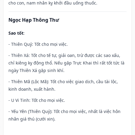
cho con, nam nhân kỵ khởi đầu uống thuốc.
Ngọc Hạp Thông Thư
Sao tốt
:
- Thiên Quý: Tốt cho mọi việc.
- Thiên Xá: Tốt cho tế tự, giải oan, trừ được các sao xấu,
chỉ kiêng kỵ động thổ. Nếu gặp Trực Khai thì rất tốt tức là
ngày Thiên Xá gặp sinh khí.
- Thiên Mã (Lộc Mã): Tốt cho việc giao dịch, cầu tài lộc,
kinh doanh, xuất hành.
- U Vi Tinh: Tốt cho mọi việc.
- Yếu Yên (Thiên Quý): Tốt cho mọi việc, nhất là việc hôn
nhân giá thú (cưới xin).