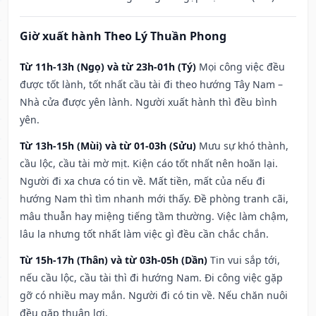
Giờ xuất hành Theo Lý Thuần Phong
Từ 11h-13h (Ngọ) và từ 23h-01h (Tý)
Mọi công việc đều
được tốt lành, tốt nhất cầu tài đi theo hướng Tây Nam –
Nhà cửa được yên lành. Người xuất hành thì đều bình
yên.
Từ 13h-15h (Mùi) và từ 01-03h (Sửu)
Mưu sự khó thành,
cầu lộc, cầu tài mờ mịt. Kiện cáo tốt nhất nên hoãn lại.
Người đi xa chưa có tin về. Mất tiền, mất của nếu đi
hướng Nam thì tìm nhanh mới thấy. Đề phòng tranh cãi,
mâu thuẫn hay miệng tiếng tầm thường. Việc làm chậm,
lâu la nhưng tốt nhất làm việc gì đều cần chắc chắn.
Từ 15h-17h (Thân) và từ 03h-05h (Dần)
Tin vui sắp tới,
nếu cầu lộc, cầu tài thì đi hướng Nam. Đi công việc gặp
gỡ có nhiều may mắn. Người đi có tin về. Nếu chăn nuôi
đều gặp thuận lợi.