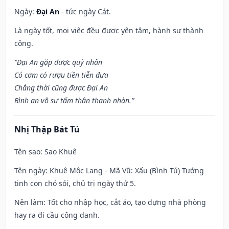
Ngày:
Đại An
- tức ngày Cát.
Là ngày tốt, mọi việc đều được yên tâm, hành sự thành
công.
“Đại An gặp được quý nhân
Có cơm có rượu tiền tiễn đưa
Chẳng thời cũng được Đại An
Bình an vô sự tấm thân thanh nhàn.”
Nhị Thập Bát Tú
Tên sao
: Sao Khuê
Tên ngày
: Khuê Mộc Lang - Mã Vũ: Xấu (Bình Tú) Tướng
tinh con chó sói, chủ trị ngày thứ 5.
Nên làm
: Tốt cho nhập học, cắt áo, tạo dựng nhà phòng
hay ra đi cầu công danh.