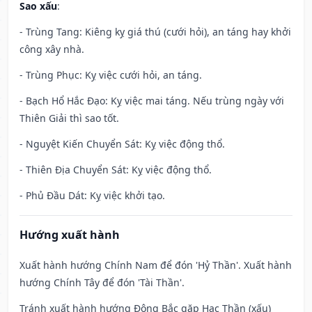
Sao xấu
:
- Trùng Tang: Kiêng kỵ giá thú (cưới hỏi), an táng hay khởi
công xây nhà.
- Trùng Phục: Kỵ việc cưới hỏi, an táng.
- Bạch Hổ Hắc Đạo: Kỵ việc mai táng. Nếu trùng ngày với
Thiên Giải thì sao tốt.
- Nguyệt Kiến Chuyển Sát: Kỵ việc động thổ.
- Thiên Địa Chuyển Sát: Kỵ việc động thổ.
- Phủ Đầu Dát: Kỵ việc khởi tạo.
Hướng xuất hành
Xuất hành hướng Chính Nam để đón 'Hỷ Thần'. Xuất hành
hướng Chính Tây để đón 'Tài Thần'.
Tránh xuất hành hướng Đông Bắc gặp Hạc Thần (xấu)