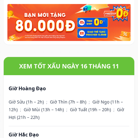
XEM TỐT XẤU NGÀY 16 THÁNG 11
Giờ Hoàng Đạo
Giờ Sửu (1h – 2h)
;
Giờ Thìn (7h – 8h)
;
Giờ Ngọ (11h –
12h)
;
Giờ Mùi (13h – 14h)
;
Giờ Tuất (19h – 20h)
;
Giờ
Hợi (21h – 22h)
Giờ Hắc Đạo