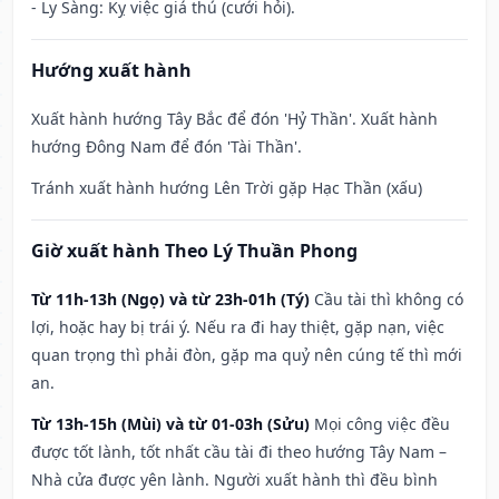
- Ly Sàng: Kỵ việc giá thú (cưới hỏi).
Hướng xuất hành
Xuất hành hướng Tây Bắc để đón 'Hỷ Thần'. Xuất hành
hướng Đông Nam để đón 'Tài Thần'.
Tránh xuất hành hướng Lên Trời gặp Hạc Thần (xấu)
Giờ xuất hành Theo Lý Thuần Phong
Từ 11h-13h (Ngọ) và từ 23h-01h (Tý)
Cầu tài thì không có
lợi, hoặc hay bị trái ý. Nếu ra đi hay thiệt, gặp nạn, việc
quan trọng thì phải đòn, gặp ma quỷ nên cúng tế thì mới
an.
Từ 13h-15h (Mùi) và từ 01-03h (Sửu)
Mọi công việc đều
được tốt lành, tốt nhất cầu tài đi theo hướng Tây Nam –
Nhà cửa được yên lành. Người xuất hành thì đều bình