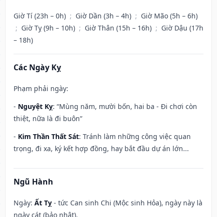
Giờ Tí (23h – 0h)
;
Giờ Dần (3h – 4h)
;
Giờ Mão (5h – 6h)
;
Giờ Tỵ (9h – 10h)
;
Giờ Thân (15h – 16h)
;
Giờ Dậu (17h
– 18h)
Các Ngày Kỵ
Phạm phải ngày:
-
Nguyệt Kỵ
: “Mùng năm, mười bốn, hai ba - Đi chơi còn
thiệt, nữa là đi buôn”
-
Kim Thần Thất Sát
: Tránh làm những công việc quan
trọng, đi xa, ký kết hợp đồng, hay bắt đầu dự án lớn...
Ngũ Hành
Ngày:
Ất Tỵ
- tức Can sinh Chi (Mộc sinh Hỏa), ngày này là
ngày cát (bảo nhật).