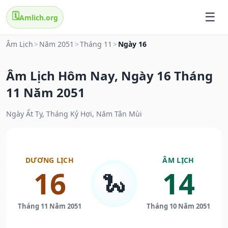
🗓️
Amlich.org
Âm Lịch
>
Năm 2051
>
Tháng 11
>
Ngày 16
Âm Lịch Hôm Nay, Ngày 16 Tháng
11 Năm 2051
Ngày Ất Tỵ, Tháng Kỷ Hợi, Năm Tân Mùi
DƯƠNG LỊCH
ÂM LỊCH
16
14
🐍
Tháng 11 Năm 2051
Tháng 10 Năm 2051