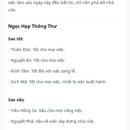
việc làm vào ngày này đều bất lợi, chỉ nên phá dỡ nhà
cửa.
Ngọc Hạp Thông Thư
Sao tốt
:
- Thiên Đức: Tốt cho mọi việc.
- Nguyệt Ân: Tốt cho mọi việc.
- Kính Tâm: Tốt đối với việc tang lễ.
- Dịch Mã: Tốt cho mọi việc, nhất là việc xuất hành.
Sao xấu
:
- Tiểu Hồng Sa: Xấu cho mọi công việc.
- Nguyệt Phá: Xấu về việc xây dựng nhà cửa.