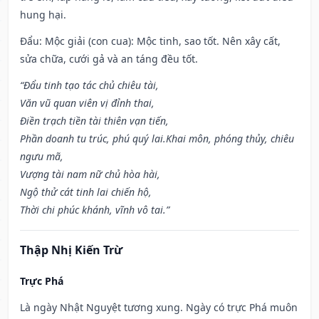
hung hại.
Đẩu: Mộc giải (con cua): Mộc tinh, sao tốt. Nên xây cất,
sửa chữa, cưới gả và an táng đều tốt.
“Đẩu tinh tạo tác chủ chiêu tài,
Văn vũ quan viên vị đỉnh thai,
Điền trạch tiền tài thiên vạn tiến,
Phần doanh tu trúc, phú quý lai.Khai môn, phóng thủy, chiêu
ngưu mã,
Vượng tài nam nữ chủ hòa hài,
Ngộ thử cát tinh lai chiến hộ,
Thời chi phúc khánh, vĩnh vô tai.”
Thập Nhị Kiến Trừ
Trực Phá
Là ngày Nhật Nguyệt tương xung. Ngày có trực Phá muôn