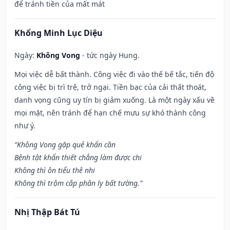
để tránh tiền của mất mát
Khổng Minh Lục Diệu
Ngày:
Không Vong
- tức ngày Hung.
Mọi việc dễ bất thành. Công việc đi vào thế bế tắc, tiến độ
công việc bị trì trệ, trở ngại. Tiền bạc của cải thất thoát,
danh vọng cũng uy tín bị giảm xuống. Là một ngày xấu về
mọi mặt, nên tránh để hạn chế mưu sự khó thành công
như ý.
“Không Vong gặp quẻ khẩn cần
Bệnh tật khẩn thiết chẳng làm được chi
Không thì ôn tiểu thê nhi
Không thì trộm cắp phân ly bất tường.”
Nhị Thập Bát Tú