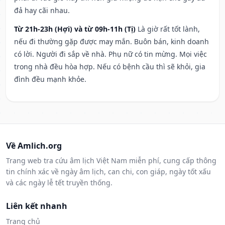
đả hay cãi nhau.
Từ 21h-23h (Hợi) và từ 09h-11h (Tị)
Là giờ rất tốt lành,
nếu đi thường gặp được may mắn. Buôn bán, kinh doanh
có lời. Người đi sắp về nhà. Phụ nữ có tin mừng. Mọi việc
trong nhà đều hòa hợp. Nếu có bệnh cầu thì sẽ khỏi, gia
đình đều mạnh khỏe.
Về Amlich.org
Trang web tra cứu âm lịch Việt Nam miễn phí, cung cấp thông
tin chính xác về ngày âm lịch, can chi, con giáp, ngày tốt xấu
và các ngày lễ tết truyền thống.
Liên kết nhanh
Trang chủ