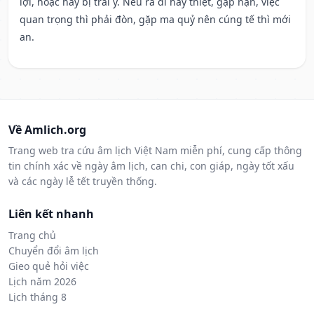
lợi, hoặc hay bị trái ý. Nếu ra đi hay thiệt, gặp nạn, việc
quan trọng thì phải đòn, gặp ma quỷ nên cúng tế thì mới
an.
Về Amlich.org
Trang web tra cứu âm lịch Việt Nam miễn phí, cung cấp thông
tin chính xác về ngày âm lịch, can chi, con giáp, ngày tốt xấu
và các ngày lễ tết truyền thống.
Liên kết nhanh
Trang chủ
Chuyển đổi âm lịch
Gieo quẻ hỏi việc
Lịch năm 2026
Lịch tháng 8