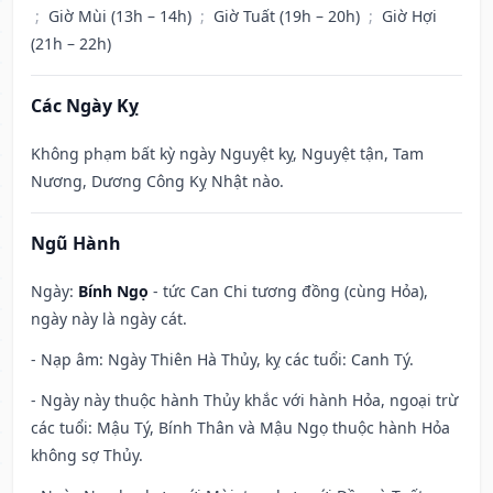
;
Giờ Mùi (13h – 14h)
;
Giờ Tuất (19h – 20h)
;
Giờ Hợi
(21h – 22h)
Các Ngày Kỵ
Không phạm bất kỳ ngày Nguyệt kỵ, Nguyệt tận, Tam
Nương, Dương Công Kỵ Nhật nào.
Ngũ Hành
Ngày:
Bính Ngọ
- tức Can Chi tương đồng (cùng Hỏa),
ngày này là ngày cát.
- Nạp âm: Ngày Thiên Hà Thủy, kỵ các tuổi: Canh Tý.
- Ngày này thuộc hành Thủy khắc với hành Hỏa, ngoại trừ
các tuổi: Mậu Tý, Bính Thân và Mậu Ngọ thuộc hành Hỏa
không sợ Thủy.