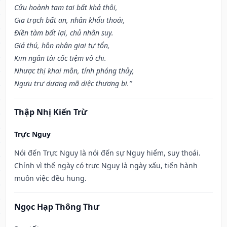
Cửu hoành tam tai bất khả thôi,
Gia trạch bất an, nhân khẩu thoái,
Điền tàm bất lợi, chủ nhân suy.
Giá thú, hôn nhân giai tự tổn,
Kim ngân tài cốc tiệm vô chi.
Nhược thị khai môn, tính phóng thủy,
Ngưu trư dương mã diệc thương bi.”
Thập Nhị Kiến Trừ
Trực Nguy
Nói đến Trực Nguy là nói đến sự Nguy hiểm, suy thoái.
Chính vì thế ngày có trực Nguy là ngày xấu, tiến hành
muôn việc đều hung.
Ngọc Hạp Thông Thư