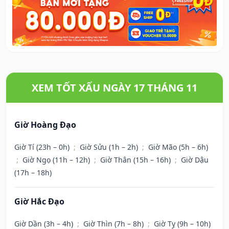
XEM TỐT XẤU NGÀY 17 THÁNG 11
Giờ Hoàng Đạo
Giờ Tí (23h – 0h)
;
Giờ Sửu (1h – 2h)
;
Giờ Mão (5h – 6h)
;
Giờ Ngọ (11h – 12h)
;
Giờ Thân (15h – 16h)
;
Giờ Dậu
(17h – 18h)
Giờ Hắc Đạo
Giờ Dần (3h – 4h)
;
Giờ Thìn (7h – 8h)
;
Giờ Tỵ (9h – 10h)