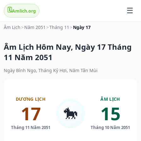
🗓️
Amlich.org
Âm Lịch
>
Năm 2051
>
Tháng 11
>
Ngày 17
Âm Lịch Hôm Nay, Ngày 17 Tháng
11 Năm 2051
Ngày Bính Ngọ, Tháng Kỷ Hợi, Năm Tân Mùi
DƯƠNG LỊCH
ÂM LỊCH
17
15
🐎
Tháng 11 Năm 2051
Tháng 10 Năm 2051