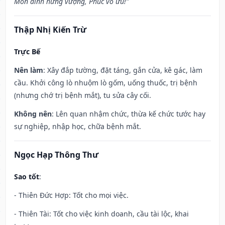
Môn đình hưng vượng, Phúc vô ưu!”
Thập Nhị Kiến Trừ
Trực Bế
Nên làm
: Xây đắp tường, đặt táng, gắn cửa, kê gác, làm
cầu. Khởi công lò nhuộm lò gốm, uống thuốc, trị bệnh
(nhưng chớ trị bệnh mắt), tu sửa cây cối.
Không nên
: Lên quan nhậm chức, thừa kế chức tước hay
sự nghiệp, nhập học, chữa bệnh mắt.
Ngọc Hạp Thông Thư
Sao tốt
:
- Thiên Đức Hợp: Tốt cho mọi việc.
- Thiên Tài: Tốt cho việc kinh doanh, cầu tài lộc, khai