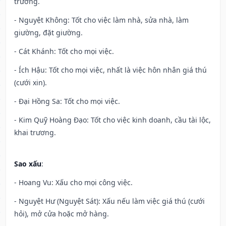
trương.
- Nguyệt Không: Tốt cho việc làm nhà, sửa nhà, làm
giường, đặt giường.
- Cát Khánh: Tốt cho mọi việc.
- Ích Hậu: Tốt cho mọi việc, nhất là việc hôn nhân giá thú
(cưới xin).
- Đại Hồng Sa: Tốt cho mọi việc.
- Kim Quỹ Hoàng Đạo: Tốt cho việc kinh doanh, cầu tài lộc,
khai trương.
Sao xấu
:
- Hoang Vu: Xấu cho mọi công việc.
- Nguyệt Hư (Nguyệt Sát): Xấu nếu làm việc giá thú (cưới
hỏi), mở cửa hoặc mở hàng.