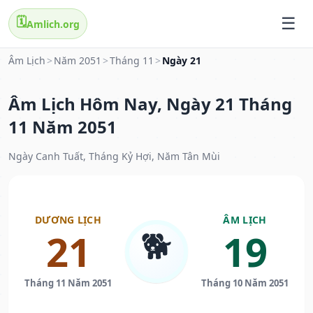
🗓️
Amlich.org
Âm Lịch
>
Năm 2051
>
Tháng 11
>
Ngày 21
Âm Lịch Hôm Nay, Ngày 21 Tháng
11 Năm 2051
Ngày Canh Tuất, Tháng Kỷ Hợi, Năm Tân Mùi
DƯƠNG LỊCH
ÂM LỊCH
🐕
21
19
Tháng 11 Năm 2051
Tháng 10 Năm 2051