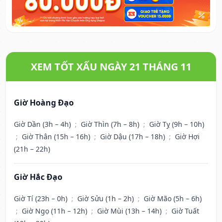
XEM TỐT XẤU NGÀY 21 THÁNG 11
Giờ Hoàng Đạo
Giờ Dần (3h – 4h)
;
Giờ Thìn (7h – 8h)
;
Giờ Tỵ (9h – 10h)
;
Giờ Thân (15h – 16h)
;
Giờ Dậu (17h – 18h)
;
Giờ Hợi
(21h – 22h)
Giờ Hắc Đạo
Giờ Tí (23h – 0h)
;
Giờ Sửu (1h – 2h)
;
Giờ Mão (5h – 6h)
;
Giờ Ngọ (11h – 12h)
;
Giờ Mùi (13h – 14h)
;
Giờ Tuất