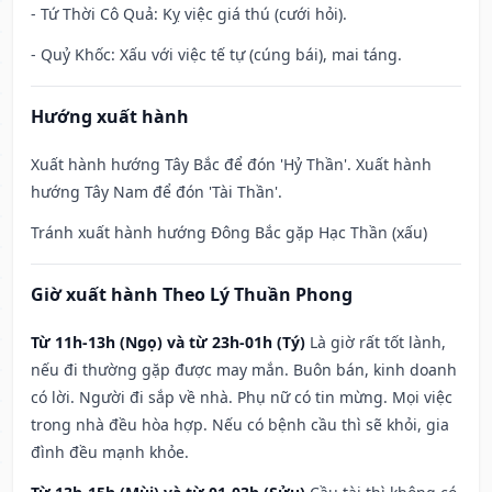
- Tứ Thời Cô Quả: Kỵ việc giá thú (cưới hỏi).
- Quỷ Khốc: Xấu với việc tế tự (cúng bái), mai táng.
Hướng xuất hành
Xuất hành hướng Tây Bắc để đón 'Hỷ Thần'. Xuất hành
hướng Tây Nam để đón 'Tài Thần'.
Tránh xuất hành hướng Đông Bắc gặp Hạc Thần (xấu)
Giờ xuất hành Theo Lý Thuần Phong
Từ 11h-13h (Ngọ) và từ 23h-01h (Tý)
Là giờ rất tốt lành,
nếu đi thường gặp được may mắn. Buôn bán, kinh doanh
có lời. Người đi sắp về nhà. Phụ nữ có tin mừng. Mọi việc
trong nhà đều hòa hợp. Nếu có bệnh cầu thì sẽ khỏi, gia
đình đều mạnh khỏe.