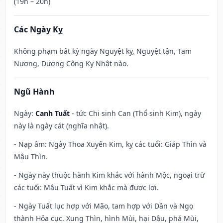
(19h – 20h)
Các Ngày Kỵ
Không phạm bất kỳ ngày Nguyệt kỵ, Nguyệt tận, Tam
Nương, Dương Công Kỵ Nhật nào.
Ngũ Hành
Ngày:
Canh Tuất
- tức Chi sinh Can (Thổ sinh Kim), ngày
này là ngày cát (nghĩa nhật).
- Nạp âm: Ngày Thoa Xuyến Kim, kỵ các tuổi: Giáp Thìn và
Mậu Thìn.
- Ngày này thuộc hành Kim khắc với hành Mộc, ngoại trừ
các tuổi: Mậu Tuất vì Kim khắc mà được lợi.
- Ngày Tuất lục hợp với Mão, tam hợp với Dần và Ngọ
thành Hỏa cục. Xung Thìn, hình Mùi, hại Dậu, phá Mùi,