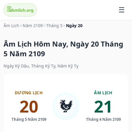
🗓️
Amlich.org
Âm Lịch
>
Năm 2109
>
Tháng 5
>
Ngày 20
Âm Lịch Hôm Nay, Ngày 20 Tháng
5 Năm 2109
Ngày Kỷ Dậu, Tháng Kỷ Tỵ, Năm Kỷ Tỵ
DƯƠNG LỊCH
ÂM LỊCH
20
21
🐓
Tháng 5 Năm 2109
Tháng 4 Năm 2109