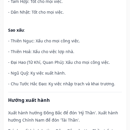
- Tam Hợp: Tốt cho mọi việc.
- Dân Nhật: Tốt cho mọi việc.
Sao xấu
:
- Thiên Ngục: Xấu cho mọi công việc.
- Thiên Hoả: Xấu cho việc lợp nhà.
- Đại Hao (Tử Khí, Quan Phú): Xấu cho mọi công việc.
- Ngũ Quỹ: Kỵ việc xuất hành.
- Chu Tước Hắc Đạo: Kỵ việc nhập trạch và khai trương.
Hướng xuất hành
Xuất hành hướng Đông Bắc để đón 'Hỷ Thần'. Xuất hành
hướng Chính Nam để đón 'Tài Thần'.