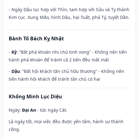
- Ngày Dậu lục hợp với Thìn, tam hợp với Sửu và Tỵ thành
Kim cục. Xung Mão, hình Dậu, hại Tuất, phá Tý, tuyệt Dần.
Bành Tổ Bách Kỵ Nhật
-
Kỷ
: “Bất phá khoán nhị chủ tịnh vong” - Không nên tiến
hành phá khoán để tránh cả 2 bên đều mất mát
-
Dậu
: “Bất hội khách tân chủ hữu thương” - Không nên
tiến hành hội khách để tránh tân chủ có hại
Khổng Minh Lục Diệu
Ngày:
Đại An
- tức ngày Cát.
Là ngày tốt, mọi việc đều được yên tâm, hành sự thành
công.