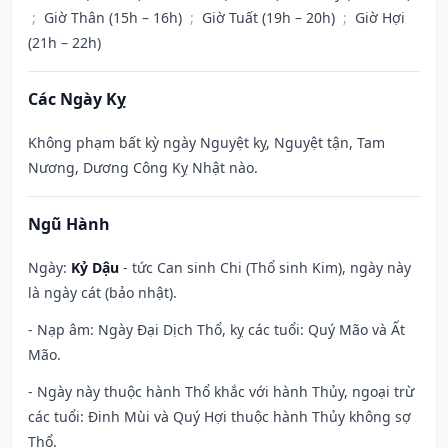
;
Giờ Thân (15h – 16h)
;
Giờ Tuất (19h – 20h)
;
Giờ Hợi
(21h – 22h)
Các Ngày Kỵ
Không phạm bất kỳ ngày Nguyệt kỵ, Nguyệt tận, Tam
Nương, Dương Công Kỵ Nhật nào.
Ngũ Hành
Ngày:
Kỷ Dậu
- tức Can sinh Chi (Thổ sinh Kim), ngày này
là ngày cát (bảo nhật).
- Nạp âm: Ngày Đại Dịch Thổ, kỵ các tuổi: Quý Mão và Ất
Mão.
- Ngày này thuộc hành Thổ khắc với hành Thủy, ngoại trừ
các tuổi: Đinh Mùi và Quý Hợi thuộc hành Thủy không sợ
Thổ.