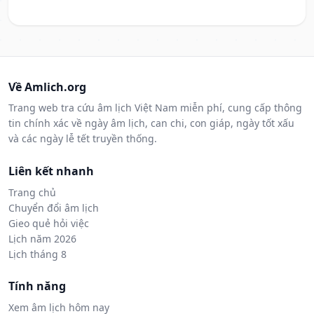
Về Amlich.org
Trang web tra cứu âm lịch Việt Nam miễn phí, cung cấp thông
tin chính xác về ngày âm lịch, can chi, con giáp, ngày tốt xấu
và các ngày lễ tết truyền thống.
Liên kết nhanh
Trang chủ
Chuyển đổi âm lịch
Gieo quẻ hỏi việc
Lịch năm 2026
Lịch tháng 8
Tính năng
Xem âm lịch hôm nay