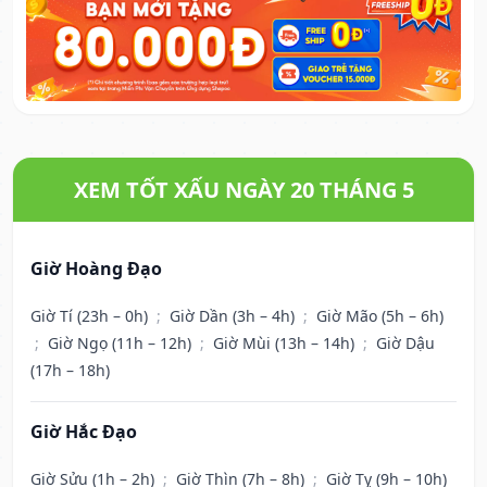
XEM TỐT XẤU NGÀY 20 THÁNG 5
Giờ Hoàng Đạo
Giờ Tí (23h – 0h)
;
Giờ Dần (3h – 4h)
;
Giờ Mão (5h – 6h)
;
Giờ Ngọ (11h – 12h)
;
Giờ Mùi (13h – 14h)
;
Giờ Dậu
(17h – 18h)
Giờ Hắc Đạo
Giờ Sửu (1h – 2h)
;
Giờ Thìn (7h – 8h)
;
Giờ Tỵ (9h – 10h)