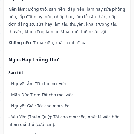
Nên làm
: Động thổ, san nền, đắp nền, làm hay sửa phòng
bếp, lắp đặt máy móc, nhập học, làm lễ cầu thân, nộp
đơn dâng sớ, sửa hay làm tàu thuyền, khai trương tàu
thuyền, khởi công làm lò. Mua nuôi thêm súc vật.
Không nên
: Thưa kiện, xuất hành đi xa
Ngọc Hạp Thông Thư
Sao tốt
:
- Nguyệt Ân: Tốt cho mọi việc.
- Mãn Đức Tinh: Tốt cho mọi việc.
- Nguyệt Giải: Tốt cho mọi việc.
- Yếu Yên (Thiên Quý): Tốt cho mọi việc, nhất là việc hôn
nhân giá thú (cưới xin).