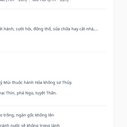
t hành, cưới hỏi, động thổ, sửa chữa hay cất nhà,...
 Kỷ Mùi thuộc hành Hỏa không sợ Thủy.
hại Thìn, phá Ngọ, tuyệt Thân.
ieo trồng, ngàn gốc không lên
 tránh nước sẽ không trong lành