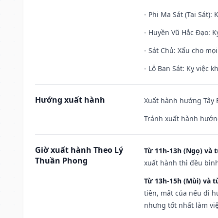
- Phi Ma Sát (Tai Sát): 
- Huyền Vũ Hắc Đạo: Kỵ
- Sát Chủ: Xấu cho mọi
- Lỗ Ban Sát: Kỵ việc kh
Hướng xuất hành
Xuất hành hướng Tây B
Tránh xuất hành hướn
Giờ xuất hành Theo Lý
Từ 11h-13h (Ngọ) và t
Thuần Phong
xuất hành thì đều bìn
Từ 13h-15h (Mùi) và t
tiền, mất của nếu đi 
nhưng tốt nhất làm vi