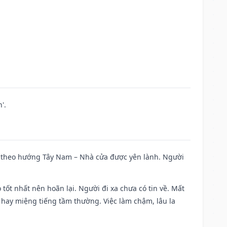
'.
 đi theo hướng Tây Nam – Nhà cửa được yên lành. Người
 tốt nhất nên hoãn lại. Người đi xa chưa có tin về. Mất
 hay miệng tiếng tầm thường. Việc làm chậm, lâu la