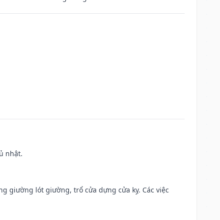
ủ nhật.
ng giường lót giường, trổ cửa dựng cửa kỵ. Các việc