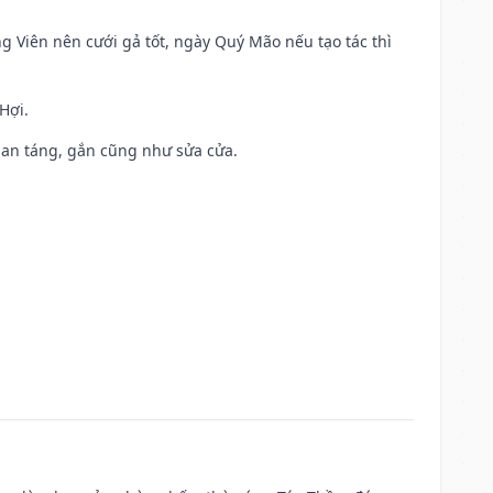
ng Viên nên cưới gả tốt, ngày Quý Mão nếu tạo tác thì
Hợi.
ả, an táng, gắn cũng như sửa cửa.