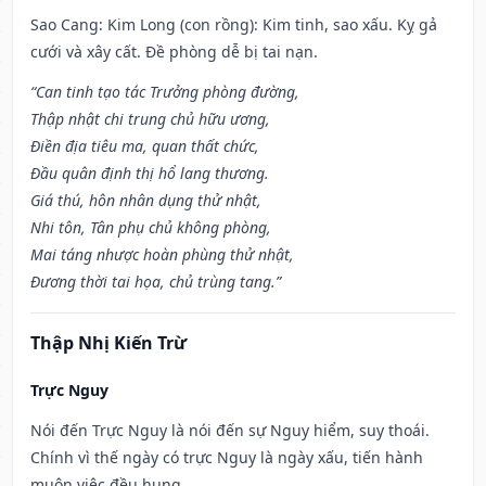
Sao Cang: Kim Long (con rồng): Kim tinh, sao xấu. Kỵ gả
cưới và xây cất. Đề phòng dễ bị tai nạn.
“Can tinh tạo tác Trưởng phòng đường,
Thập nhật chi trung chủ hữu ương,
Điền địa tiêu ma, quan thất chức,
Đầu quân định thị hổ lang thương.
Giá thú, hôn nhân dụng thử nhật,
Nhi tôn, Tân phụ chủ không phòng,
Mai táng nhược hoàn phùng thử nhật,
Đương thời tai họa, chủ trùng tang.”
Thập Nhị Kiến Trừ
Trực Nguy
Nói đến Trực Nguy là nói đến sự Nguy hiểm, suy thoái.
Chính vì thế ngày có trực Nguy là ngày xấu, tiến hành
muôn việc đều hung.