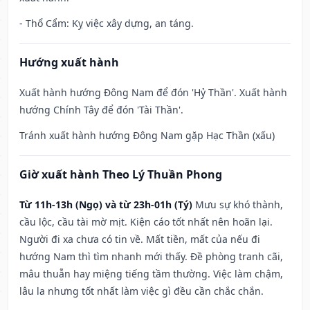
- Thổ Cẩm: Kỵ việc xây dựng, an táng.
Hướng xuất hành
Xuất hành hướng Đông Nam để đón 'Hỷ Thần'. Xuất hành
hướng Chính Tây để đón 'Tài Thần'.
Tránh xuất hành hướng Đông Nam gặp Hạc Thần (xấu)
Giờ xuất hành Theo Lý Thuần Phong
Từ 11h-13h (Ngọ) và từ 23h-01h (Tý)
Mưu sự khó thành,
cầu lộc, cầu tài mờ mịt. Kiện cáo tốt nhất nên hoãn lại.
Người đi xa chưa có tin về. Mất tiền, mất của nếu đi
hướng Nam thì tìm nhanh mới thấy. Đề phòng tranh cãi,
mâu thuẫn hay miệng tiếng tầm thường. Việc làm chậm,
lâu la nhưng tốt nhất làm việc gì đều cần chắc chắn.