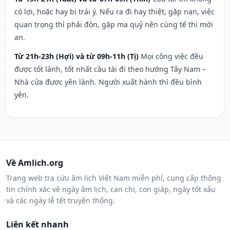
có lợi, hoặc hay bị trái ý. Nếu ra đi hay thiệt, gặp nạn, việc
quan trọng thì phải đòn, gặp ma quỷ nên cúng tế thì mới
an.
Từ 21h-23h (Hợi) và từ 09h-11h (Tị)
Mọi công việc đều
được tốt lành, tốt nhất cầu tài đi theo hướng Tây Nam –
Nhà cửa được yên lành. Người xuất hành thì đều bình
yên.
Về Amlich.org
Trang web tra cứu âm lịch Việt Nam miễn phí, cung cấp thông
tin chính xác về ngày âm lịch, can chi, con giáp, ngày tốt xấu
và các ngày lễ tết truyền thống.
Liên kết nhanh