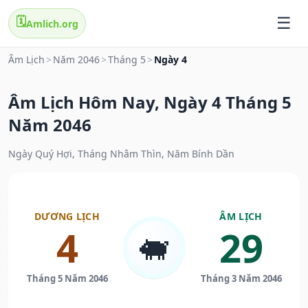
🗓️
Amlich.org
Âm Lịch
>
Năm 2046
>
Tháng 5
>
Ngày 4
Âm Lịch Hôm Nay, Ngày 4 Tháng 5
Năm 2046
Ngày Quý Hợi, Tháng Nhâm Thìn, Năm Bính Dần
DƯƠNG LỊCH
ÂM LỊCH
4
29
🐖
Tháng 5 Năm 2046
Tháng 3 Năm 2046