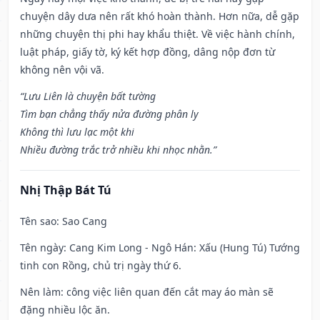
chuyện dây dưa nên rất khó hoàn thành. Hơn nữa, dễ gặp
những chuyện thị phi hay khẩu thiệt. Về việc hành chính,
luật pháp, giấy tờ, ký kết hợp đồng, dâng nộp đơn từ
không nên vội vã.
“Lưu Liên là chuyện bất tường
Tìm bạn chẳng thấy nửa đường phân ly
Không thì lưu lạc một khi
Nhiều đường trắc trở nhiều khi nhọc nhằn.”
Nhị Thập Bát Tú
Tên sao
: Sao Cang
Tên ngày
: Cang Kim Long - Ngô Hán: Xấu (Hung Tú) Tướng
tinh con Rồng, chủ trị ngày thứ 6.
Nên làm
: công việc liên quan đến cắt may áo màn sẽ
đặng nhiều lộc ăn.