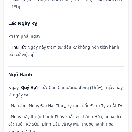
– 18h)
Các Ngày Kỵ
Phạm phải ngày:
-
Thụ Tử
: Ngày này trăm sự đều kỵ không nên tiến hành
bất cứ việc gì.
Ngũ Hành
Ngày:
Quý Hợi
- tức Can Chi tương đồng (Thủy), ngày này
là ngày cát.
- Nạp âm: Ngày Đại Hải Thủy, kỵ các tuổi: Đinh Tỵ và Ất Tỵ.
- Ngày này thuộc hành Thủy khắc với hành Hỏa, ngoại trừ
các tuổi: Kỷ Sửu, Đinh Dậu và Kỷ Mùi thuộc hành Hỏa
không sợ Thủy.