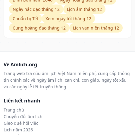
Ngày hắc đạo tháng 12
Lịch âm tháng 12
Chuẩn bị Tết
Xem ngày tốt tháng 12
Cung hoàng đạo tháng 12
Lịch vạn niên tháng 12
Về Amlich.org
Trang web tra cứu âm lịch Việt Nam miễn phí, cung cấp thông
tin chính xác về ngày âm lịch, can chi, con giáp, ngày tốt xấu
và các ngày lễ tết truyền thống.
Liên kết nhanh
Trang chủ
Chuyển đổi âm lịch
Gieo quẻ hỏi việc
Lịch năm 2026