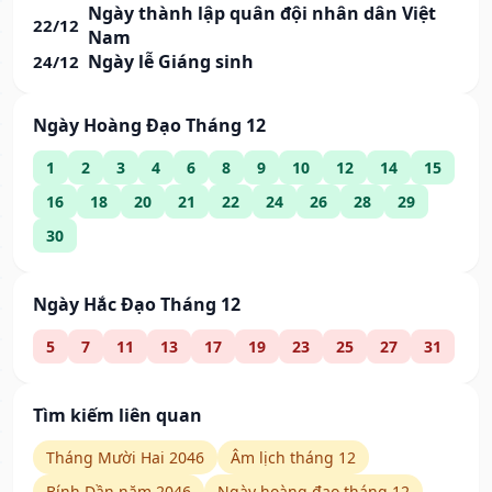
Ngày thành lập quân đội nhân dân Việt
22/12
Nam
Ngày lễ Giáng sinh
24/12
Ngày Hoàng Đạo Tháng 12
1
2
3
4
6
8
9
10
12
14
15
16
18
20
21
22
24
26
28
29
30
Ngày Hắc Đạo Tháng 12
5
7
11
13
17
19
23
25
27
31
Tìm kiếm liên quan
Tháng Mười Hai 2046
Âm lịch tháng 12
Bính Dần năm 2046
Ngày hoàng đạo tháng 12