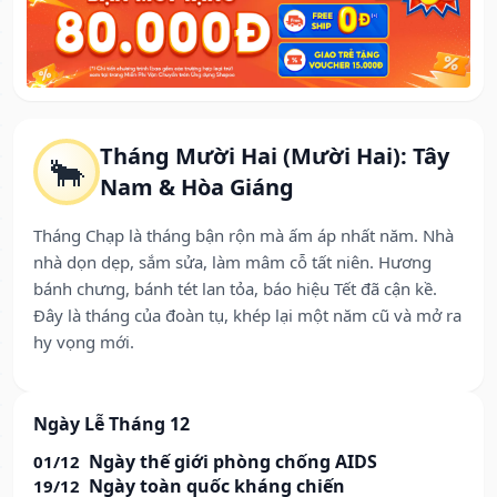
Tháng Mười Hai (Mười Hai): Tây
🐂
Nam & Hòa Giáng
Tháng Chạp là tháng bận rộn mà ấm áp nhất năm. Nhà
nhà dọn dẹp, sắm sửa, làm mâm cỗ tất niên. Hương
bánh chưng, bánh tét lan tỏa, báo hiệu Tết đã cận kề.
Đây là tháng của đoàn tụ, khép lại một năm cũ và mở ra
hy vọng mới.
Ngày Lễ Tháng 12
Ngày thế giới phòng chống AIDS
01/12
Ngày toàn quốc kháng chiến
19/12