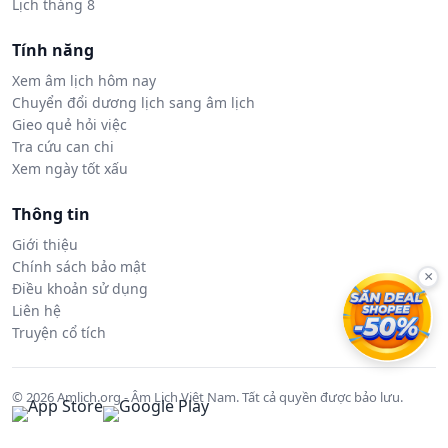
Lịch tháng 8
Tính năng
Xem âm lịch hôm nay
Chuyển đổi dương lịch sang âm lịch
Gieo quẻ hỏi việc
Tra cứu can chi
Xem ngày tốt xấu
Thông tin
Giới thiệu
Chính sách bảo mật
×
Điều khoản sử dụng
Liên hệ
Truyện cổ tích
© 2026 Amlich.org - Âm Lịch Việt Nam. Tất cả quyền được bảo lưu.