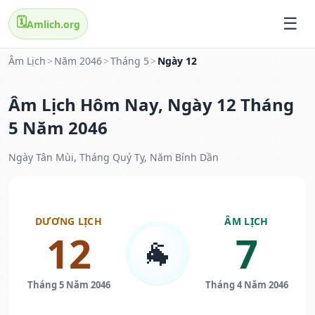
🗓️
Amlich.org
Âm Lịch
>
Năm 2046
>
Tháng 5
>
Ngày 12
Âm Lịch Hôm Nay, Ngày 12 Tháng
5 Năm 2046
Ngày Tân Mùi, Tháng Quý Tỵ, Năm Bính Dần
DƯƠNG LỊCH
ÂM LỊCH
12
7
🐐
Tháng 5 Năm 2046
Tháng 4 Năm 2046