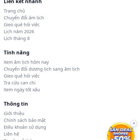
Liên kết nhanh
Trang chủ
Chuyển đổi âm lịch
Gieo quẻ hỏi việc
Lịch năm 2026
Lịch tháng 8
Tính năng
Xem âm lịch hôm nay
Chuyển đổi dương lịch sang âm lịch
Gieo quẻ hỏi việc
Tra cứu can chi
Xem ngày tốt xấu
Thông tin
Giới thiệu
Chính sách bảo mật
×
Điều khoản sử dụng
Liên hệ