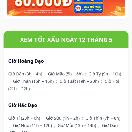
XEM TỐT XẤU NGÀY 12 THÁNG 5
Giờ Hoàng Đạo
Giờ Dần (3h – 4h)
;
Giờ Mão (5h – 6h)
;
Giờ Tỵ (9h – 10h)
;
Giờ Thân (15h – 16h)
;
Giờ Tuất (19h – 20h)
;
Giờ Hợi
(21h – 22h)
Giờ Hắc Đạo
Giờ Tí (23h – 0h)
;
Giờ Sửu (1h – 2h)
;
Giờ Thìn (7h – 8h)
;
Giờ Ngọ (11h – 12h)
;
Giờ Mùi (13h – 14h)
;
Giờ Dậu