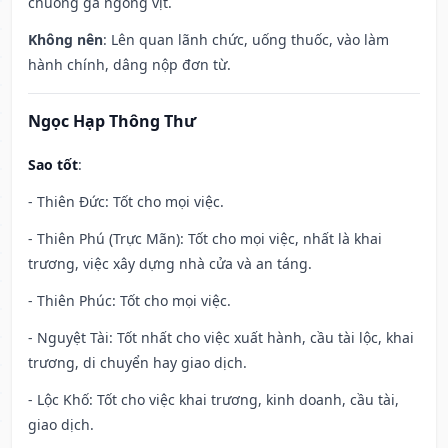
chuồng gà ngỗng vịt.
Không nên
: Lên quan lãnh chức, uống thuốc, vào làm
hành chính, dâng nộp đơn từ.
Ngọc Hạp Thông Thư
Sao tốt
:
- Thiên Đức: Tốt cho mọi việc.
- Thiên Phú (Trực Mãn): Tốt cho mọi việc, nhất là khai
trương, việc xây dựng nhà cửa và an táng.
- Thiên Phúc: Tốt cho mọi việc.
- Nguyệt Tài: Tốt nhất cho việc xuất hành, cầu tài lộc, khai
trương, di chuyển hay giao dịch.
- Lộc Khố: Tốt cho việc khai trương, kinh doanh, cầu tài,
giao dịch.