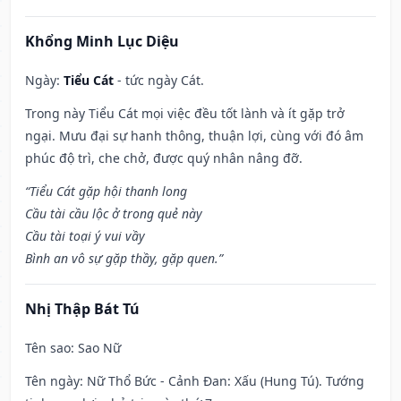
Khổng Minh Lục Diệu
Ngày:
Tiểu Cát
- tức ngày Cát.
Trong này Tiểu Cát mọi việc đều tốt lành và ít gặp trở
ngại. Mưu đại sự hanh thông, thuận lợi, cùng với đó âm
phúc độ trì, che chở, được quý nhân nâng đỡ.
“Tiểu Cát gặp hội thanh long
Cầu tài cầu lộc ở trong quẻ này
Cầu tài toại ý vui vầy
Bình an vô sự gặp thầy, gặp quen.”
Nhị Thập Bát Tú
Tên sao
: Sao Nữ
Tên ngày
: Nữ Thổ Bức - Cảnh Đan: Xấu (Hung Tú). Tướng