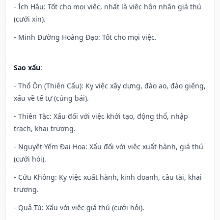
- Ích Hậu: Tốt cho mọi việc, nhất là việc hôn nhân giá thú
(cưới xin).
- Minh Đường Hoàng Đạo: Tốt cho mọi việc.
Sao xấu
:
- Thổ Ôn (Thiên Cẩu): Kỵ việc xây dựng, đào ao, đào giếng,
xấu về tế tự (cúng bái).
- Thiên Tặc: Xấu đối với việc khởi tạo, động thổ, nhập
trạch, khai trương.
- Nguyệt Yếm Đại Hoạ: Xấu đối với việc xuất hành, giá thú
(cưới hỏi).
- Cửu Không: Kỵ việc xuất hành, kinh doanh, cầu tài, khai
trương.
- Quả Tú: Xấu với việc giá thú (cưới hỏi).