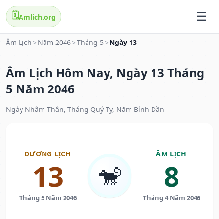
🗓️
Amlich.org
Âm Lịch
>
Năm 2046
>
Tháng 5
>
Ngày 13
Âm Lịch Hôm Nay, Ngày 13 Tháng
5 Năm 2046
Ngày Nhâm Thân, Tháng Quý Tỵ, Năm Bính Dần
DƯƠNG LỊCH
ÂM LỊCH
13
8
🐒
Tháng 5 Năm 2046
Tháng 4 Năm 2046