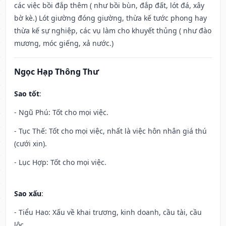
các việc bồi đắp thêm ( như bồi bùn, đắp đất, lót đá, xây
bờ kè.) Lót giường đóng giường, thừa kế tước phong hay
thừa kế sự nghiệp, các vụ làm cho khuyết thủng ( như đào
mương, móc giếng, xả nước.)
Ngọc Hạp Thông Thư
Sao tốt
:
- Ngũ Phú: Tốt cho mọi việc.
- Tục Thế: Tốt cho mọi việc, nhất là việc hôn nhân giá thú
(cưới xin).
- Lục Hợp: Tốt cho mọi việc.
Sao xấu
:
- Tiểu Hao: Xấu về khai trương, kinh doanh, cầu tài, cầu
lộc.