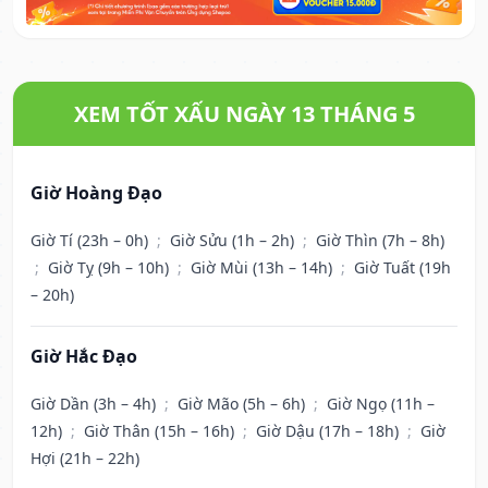
XEM TỐT XẤU NGÀY 13 THÁNG 5
Giờ Hoàng Đạo
Giờ Tí (23h – 0h)
;
Giờ Sửu (1h – 2h)
;
Giờ Thìn (7h – 8h)
;
Giờ Tỵ (9h – 10h)
;
Giờ Mùi (13h – 14h)
;
Giờ Tuất (19h
– 20h)
Giờ Hắc Đạo
Giờ Dần (3h – 4h)
;
Giờ Mão (5h – 6h)
;
Giờ Ngọ (11h –
12h)
;
Giờ Thân (15h – 16h)
;
Giờ Dậu (17h – 18h)
;
Giờ
Hợi (21h – 22h)