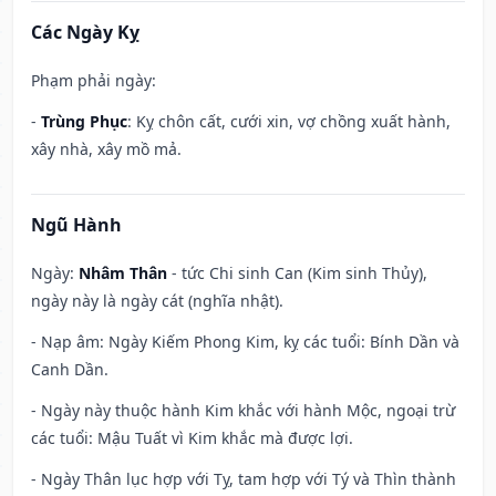
Các Ngày Kỵ
Phạm phải ngày:
-
Trùng Phục
: Kỵ chôn cất, cưới xin, vợ chồng xuất hành,
xây nhà, xây mồ mả.
Ngũ Hành
Ngày:
Nhâm Thân
- tức Chi sinh Can (Kim sinh Thủy),
ngày này là ngày cát (nghĩa nhật).
- Nạp âm: Ngày Kiếm Phong Kim, kỵ các tuổi: Bính Dần và
Canh Dần.
- Ngày này thuộc hành Kim khắc với hành Mộc, ngoại trừ
các tuổi: Mậu Tuất vì Kim khắc mà được lợi.
- Ngày Thân lục hợp với Tỵ, tam hợp với Tý và Thìn thành