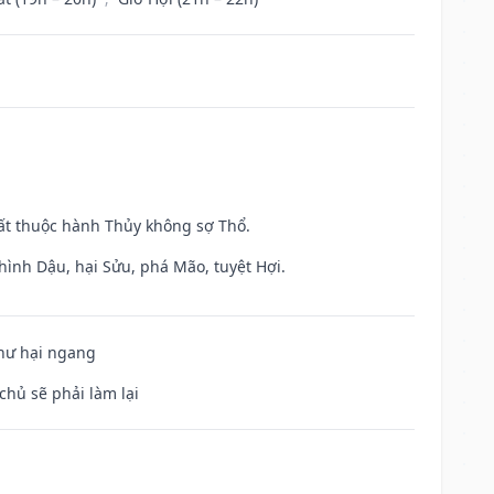
uất thuộc hành Thủy không sợ Thổ.
hình Dậu, hại Sửu, phá Mão, tuyệt Hợi.
 hư hại ngang
chủ sẽ phải làm lại