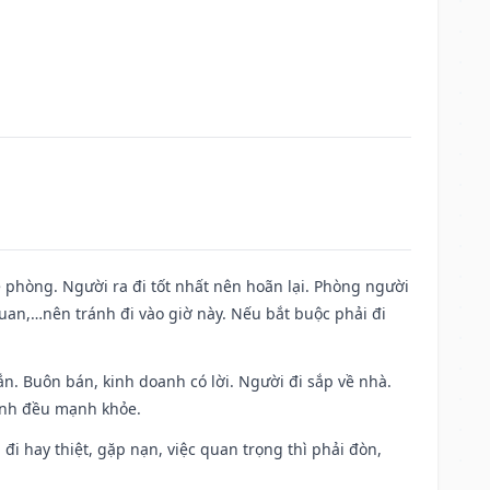
ề phòng. Người ra đi tốt nhất nên hoãn lại. Phòng người
uan,…nên tránh đi vào giờ này. Nếu bắt buộc phải đi
n. Buôn bán, kinh doanh có lời. Người đi sắp về nhà.
đình đều mạnh khỏe.
a đi hay thiệt, gặp nạn, việc quan trọng thì phải đòn,