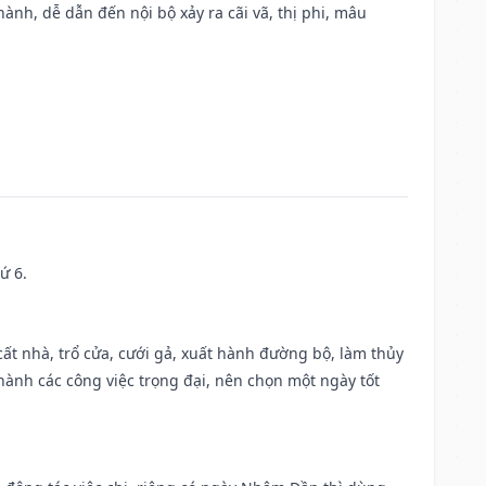
nh, dễ dẫn đến nội bộ xảy ra cãi vã, thị phi, mâu
ứ 6.
 cất nhà, trổ cửa, cưới gả, xuất hành đường bộ, làm thủy
 hành các công việc trọng đại, nên chọn một ngày tốt