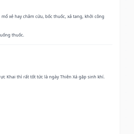
 mổ xẻ hay châm cứu, bốc thuốc, xả tang, khởi công
 uống thuốc.
ực Khai thì rất tốt tức là ngày Thiên Xá gặp sinh khí.