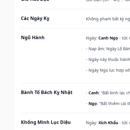
Các Ngày Kỵ
Không phạm bất kỳ ngày
Ngũ Hành
Ngày:
Canh Ngọ
- tức 
- Nạp âm: Ngày Lộ Bàng
- Ngày này thuộc hành
- Ngày Ngọ lục hợp vớ
Bành Tổ Bách Kỵ Nhật
-
Canh
: “Bất kinh lạc
-
Ngọ
: “Bất thiêm cái
Khổng Minh Lục Diệu
Ngày:
Xích Khẩu
- tức