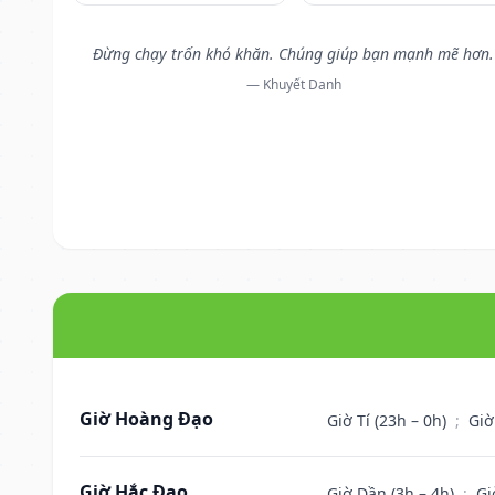
Đừng chạy trốn khó khăn. Chúng giúp bạn mạnh mẽ hơn.
— Khuyết Danh
Giờ Hoàng Đạo
Giờ Tí (23h – 0h)
;
Giờ
Giờ Hắc Đạo
Giờ Dần (3h – 4h)
;
Gi