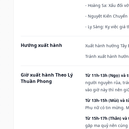
- Hoàng Sa: Xấu đối vớ
- Nguyệt Kiến Chuyển S
- Ly Sàng: Kỵ việc giá t
Hướng xuất hành
Xuất hành hướng Tây B
Tránh xuất hành hướn
Giờ xuất hành Theo Lý
Từ 11h-13h (Ngọ) và t
Thuần Phong
người nguyền rủa, trá
vào giờ này thì nên g
Từ 13h-15h (Mùi) và t
Phụ nữ có tin mừng. M
Từ 15h-17h (Thân) và 
gặp ma quỷ nên cúng t