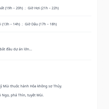
uất (19h – 20h)
;
Giờ Hợi (21h – 22h)
i (13h – 14h)
;
Giờ Dậu (17h – 18h)
bắt đầu dự án lớn...
 Kỷ Mùi thuộc hành Hỏa không sợ Thủy.
i Ngọ, phá Thìn, tuyệt Mùi.