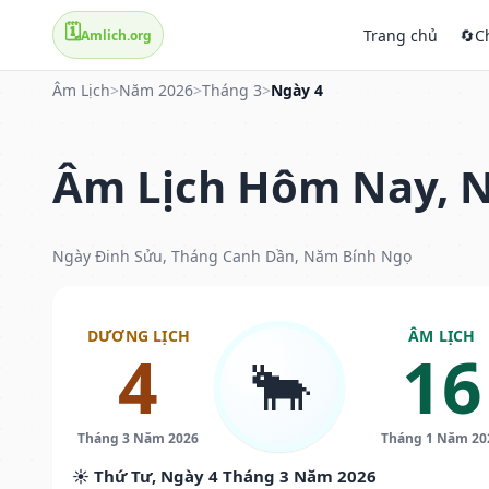
🗓️
Trang chủ
🔄
C
Amlich.org
Âm Lịch
>
Năm 2026
>
Tháng 3
>
Ngày 4
Âm Lịch Hôm Nay, N
Ngày Đinh Sửu, Tháng Canh Dần, Năm Bính Ngọ
DƯƠNG LỊCH
ÂM LỊCH
4
16
🐂
Tháng 3 Năm 2026
Tháng 1 Năm 20
☀️ Thứ Tư, Ngày 4 Tháng 3 Năm 2026