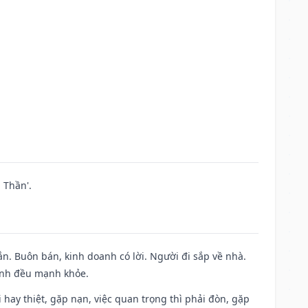
 Thần'.
n. Buôn bán, kinh doanh có lời. Người đi sắp về nhà.
đình đều mạnh khỏe.
đi hay thiệt, gặp nạn, việc quan trọng thì phải đòn, gặp