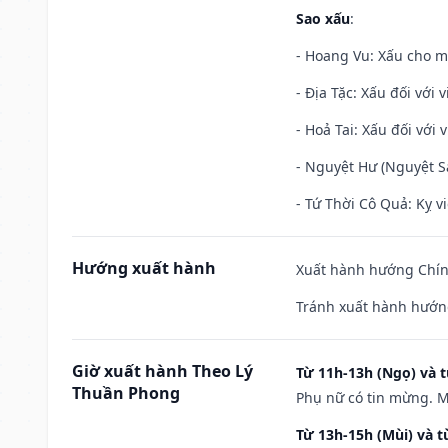
Sao xấu
:
- Hoang Vu: Xấu cho m
- Địa Tặc: Xấu đối với 
- Hoả Tai: Xấu đối với 
- Nguyệt Hư (Nguyệt Sá
- Tứ Thời Cô Quả: Kỵ vi
Hướng xuất hành
Xuất hành hướng Chín
Tránh xuất hành hướn
Giờ xuất hành Theo Lý
Từ 11h-13h (Ngọ) và t
Thuần Phong
Phụ nữ có tin mừng. M
Từ 13h-15h (Mùi) và t