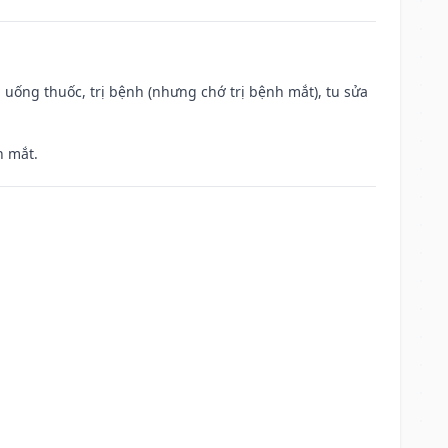
 uống thuốc, trị bệnh (nhưng chớ trị bệnh mắt), tu sửa
h mắt.