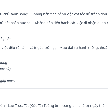
ầu chủ sanh sang” - Không nên tiến hành việc cắt tóc để tránh đầu
chủ bất hoàn hương” - Không nên tiến hành các việc đi nhận quan 
gày Cát.
 việc đều tốt lành và ít gặp trở ngại. Mưu đại sự hanh thông, thuậ
 long
 quẻ này
 gặp quen.”
ẫn - Lưu Trực: Tốt (Kiết Tú) Tướng tinh con giun, chủ trị ngày thứ 4