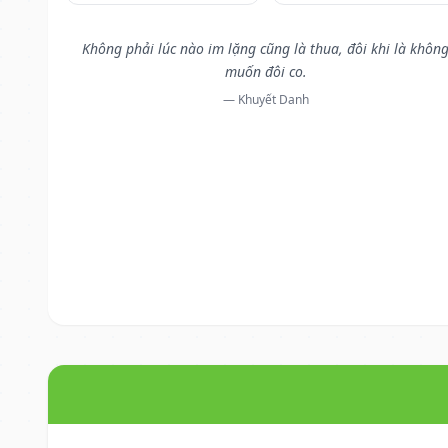
Không phải lúc nào im lặng cũng là thua, đôi khi là khôn
muốn đôi co.
— Khuyết Danh