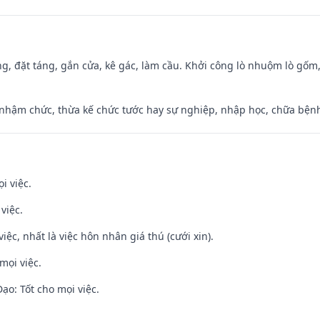
ng, đặt táng, gắn cửa, kê gác, làm cầu. Khởi công lò nhuộm lò gốm,
 nhậm chức, thừa kế chức tước hay sự nghiệp, nhập học, chữa bện
i việc.
việc.
việc, nhất là việc hôn nhân giá thú (cưới xin).
mọi việc.
o: Tốt cho mọi việc.