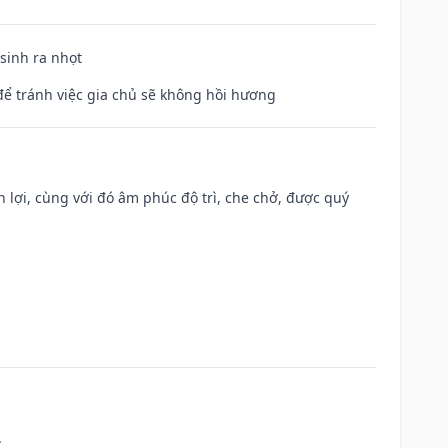
 sinh ra nhọt
để tránh việc gia chủ sẽ không hồi hương
n lợi, cùng với đó âm phúc độ trì, che chở, được quý
.