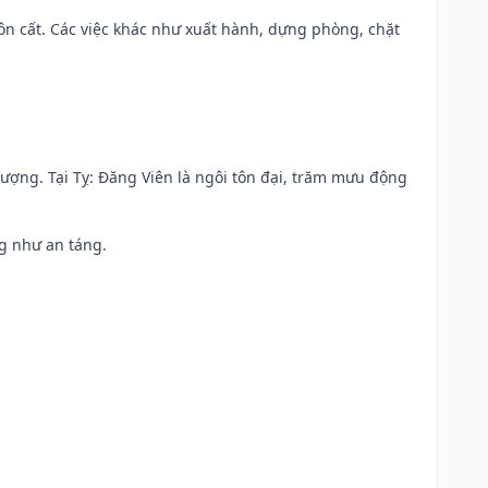
 chôn cất. Các việc khác như xuất hành, dựng phòng, chặt
 vượng. Tại Tỵ: Đăng Viên là ngôi tôn đại, trăm mưu động
ng như an táng.