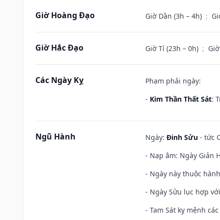
Giờ Hoàng Đạo
Giờ Dần (3h – 4h)
;
Gi
Giờ Hắc Đạo
Giờ Tí (23h – 0h)
;
Giờ
Các Ngày Kỵ
Phạm phải ngày:
-
Kim Thần Thất Sát
: 
Ngũ Hành
Ngày:
Đinh Sửu
- tức 
- Nạp âm: Ngày Giản Hạ
- Ngày này thuộc hành
- Ngày Sửu lục hợp với
- Tam Sát kỵ mệnh các 