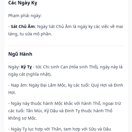
Các Ngày Kỵ
Phạm phải ngày:
-
Sát Chủ Âm
: Ngày Sát Chủ Âm là ngày kỵ các việc về mai
táng, tu sửa mộ phần.
Ngũ Hành
Ngày:
Kỷ Tỵ
- tức Chi sinh Can (Hỏa sinh Thổ), ngày này là
ngày cát (nghĩa nhật).
- Nạp âm: Ngày Đại Lâm Mộc, kỵ các tuổi: Quý Hợi và Đinh
Hợi.
- Ngày này thuộc hành Mộc khắc với hành Thổ, ngoại trừ
các tuổi: Tân Mùi, Kỷ Dậu và Đinh Tỵ thuộc hành Thổ
không sợ Mộc.
- Ngày Tỵ lục hợp với Thân, tam hợp với Sửu và Dậu