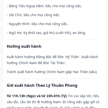
- Băng Tiêu Ngoạ Hãm: Xấu cho mọi công việc.
- Sát Chủ: Xấu cho mọi công việc.
- Nguyệt Hình: Xấu cho mọi công việc.
- Ngũ Hư: Kỵ khởi tạo, giá thú (cưới hỏi), an táng.
Hướng xuất hành
Xuất hành hướng Đông Bắc để đón 'Hỷ Thần'. Xuất hành
hướng Chính Nam để đón 'Tài Thần'.
Tránh xuất hành hướng Chính Nam gặp Hạc Thần (xấu)
Giờ xuất hành Theo Lý Thuần Phong
Từ 11h-13h (Ngọ) và từ 23h-01h (Tý)
Tin vui sắp tới, nếu
cầu lộc, cầu tài thì đi hướng Nam. Đi công việc gặp gỡ có
nhiều may mắn. Người đi có tin về. Nếu chăn nuôi đều