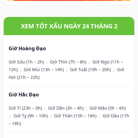
XEM TỐT XẤU NGÀY 24 THÁNG 2
Giờ Hoàng Đạo
Giờ Sửu (1h – 2h)
;
Giờ Thìn (7h – 8h)
;
Giờ Ngọ (11h –
12h)
;
Giờ Mùi (13h – 14h)
;
Giờ Tuất (19h – 20h)
;
Giờ
Hợi (21h – 22h)
Giờ Hắc Đạo
Giờ Tí (23h – 0h)
;
Giờ Dần (3h – 4h)
;
Giờ Mão (5h – 6h)
;
Giờ Tỵ (9h – 10h)
;
Giờ Thân (15h – 16h)
;
Giờ Dậu (17h
– 18h)