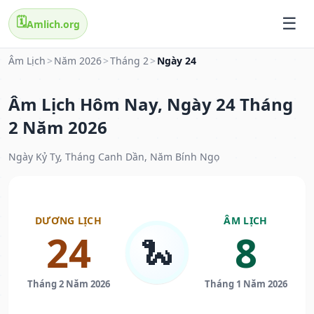
🗓️
Amlich.org
Âm Lịch
>
Năm 2026
>
Tháng 2
>
Ngày 24
Âm Lịch Hôm Nay, Ngày 24 Tháng
2 Năm 2026
Ngày Kỷ Tỵ, Tháng Canh Dần, Năm Bính Ngọ
DƯƠNG LỊCH
ÂM LỊCH
24
8
🐍
Tháng 2 Năm 2026
Tháng 1 Năm 2026