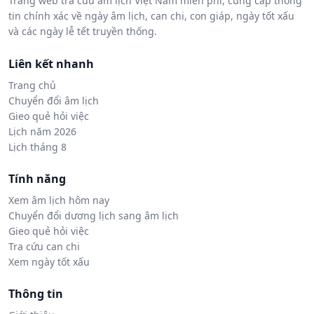
Trang web tra cứu âm lịch Việt Nam miễn phí, cung cấp thông
tin chính xác về ngày âm lịch, can chi, con giáp, ngày tốt xấu
và các ngày lễ tết truyền thống.
Liên kết nhanh
Trang chủ
Chuyển đổi âm lịch
Gieo quẻ hỏi việc
Lịch năm 2026
Lịch tháng 8
Tính năng
Xem âm lịch hôm nay
Chuyển đổi dương lịch sang âm lịch
Gieo quẻ hỏi việc
Tra cứu can chi
Xem ngày tốt xấu
Thông tin