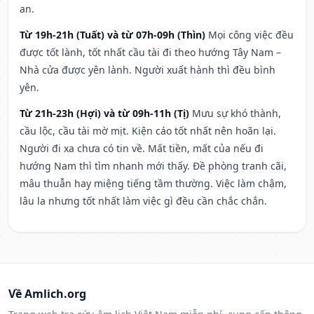
an.
Từ 19h-21h (Tuất) và từ 07h-09h (Thìn)
Mọi công việc đều
được tốt lành, tốt nhất cầu tài đi theo hướng Tây Nam –
Nhà cửa được yên lành. Người xuất hành thì đều bình
yên.
Từ 21h-23h (Hợi) và từ 09h-11h (Tị)
Mưu sự khó thành,
cầu lộc, cầu tài mờ mịt. Kiện cáo tốt nhất nên hoãn lại.
Người đi xa chưa có tin về. Mất tiền, mất của nếu đi
hướng Nam thì tìm nhanh mới thấy. Đề phòng tranh cãi,
mâu thuẫn hay miệng tiếng tầm thường. Việc làm chậm,
lâu la nhưng tốt nhất làm việc gì đều cần chắc chắn.
Về Amlich.org