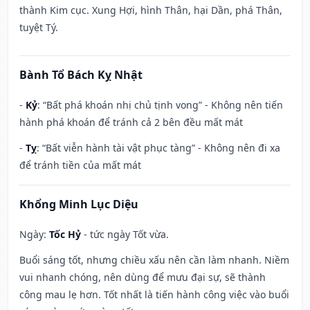
thành Kim cục. Xung Hợi, hình Thân, hại Dần, phá Thân,
tuyệt Tý.
Bành Tổ Bách Kỵ Nhật
-
Kỷ
: “Bất phá khoán nhị chủ tịnh vong” - Không nên tiến
hành phá khoán để tránh cả 2 bên đều mất mát
-
Tỵ
: “Bất viễn hành tài vật phục tàng” - Không nên đi xa
để tránh tiền của mất mát
Khổng Minh Lục Diệu
Ngày:
Tốc Hỷ
- tức ngày Tốt vừa.
Buổi sáng tốt, nhưng chiều xấu nên cần làm nhanh. Niềm
vui nhanh chóng, nên dùng để mưu đại sự, sẽ thành
công mau lẹ hơn. Tốt nhất là tiến hành công việc vào buổi