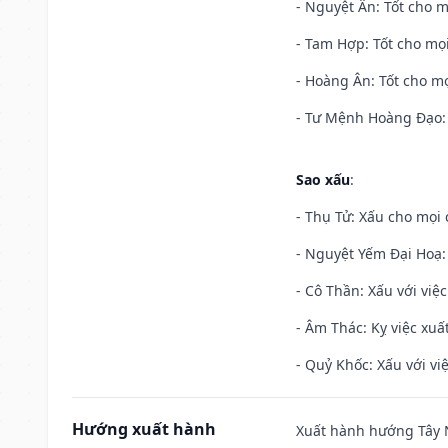
- Nguyệt Ân: Tốt cho m
- Tam Hợp: Tốt cho mọi
- Hoàng Ân: Tốt cho mọ
- Tư Mệnh Hoàng Đạo: 
Sao xấu
:
- Thụ Tử: Xấu cho mọi c
- Nguyệt Yếm Đại Hoạ: X
- Cô Thần: Xấu với việc
- Âm Thác: Kỵ việc xuất
- Quỷ Khốc: Xấu với việ
Hướng xuất hành
Xuất hành hướng Tây N