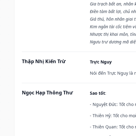
Gia trạch bất an, nhân 
Điền tàm bất lợi, chủ nh
Giá thú, hôn nhân giai t
Kim ngân tài cốc tiệm vô
Nhược thị khai môn, tín
Ngưu trư dương mã diệc
Thập Nhị Kiến Trừ
Trực Nguy
Nói đến Trực Nguy là 
Ngọc Hạp Thông Thư
Sao tốt
:
- Nguyệt Đức: Tốt cho 
- Thiên Hỷ: Tốt cho mọi
- Thiên Quan: Tốt cho 