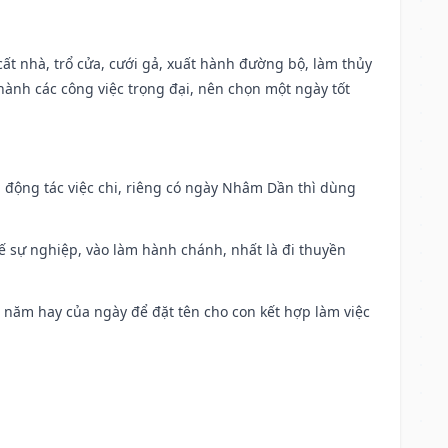
 cất nhà, trổ cửa, cưới gả, xuất hành đường bộ, làm thủy
 hành các công việc trọng đại, nên chọn một ngày tốt
n động tác việc chi, riêng có ngày Nhâm Dần thì dùng
kế sự nghiệp, vào làm hành chánh, nhất là đi thuyền
a năm hay của ngày để đặt tên cho con kết hợp làm việc