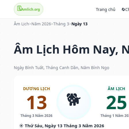
🗓️
Trang chủ
🔄
C
Amlich.org
Âm Lịch
>
Năm 2026
>
Tháng 3
>
Ngày 13
Âm Lịch Hôm Nay, N
Ngày Bính Tuất, Tháng Canh Dần, Năm Bính Ngọ
DƯƠNG LỊCH
ÂM LỊCH
🐕
13
25
Tháng 3 Năm 2026
Tháng 1 Năm 20
☀️ Thứ Sáu, Ngày 13 Tháng 3 Năm 2026