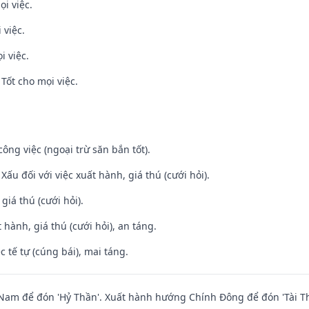
ọi việc.
 việc.
i việc.
Tốt cho mọi việc.
ông việc (ngoại trừ săn bắn tốt).
ấu đối với việc xuất hành, giá thú (cưới hỏi).
 giá thú (cưới hỏi).
 hành, giá thú (cưới hỏi), an táng.
c tế tự (cúng bái), mai táng.
am để đón 'Hỷ Thần'. Xuất hành hướng Chính Đông để đón 'Tài Th