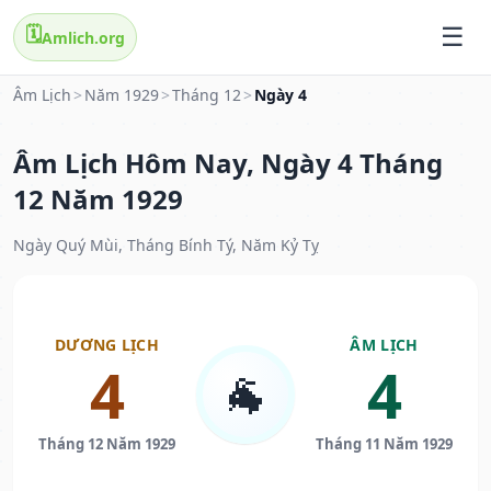
🗓️
Amlich.org
Âm Lịch
>
Năm 1929
>
Tháng 12
>
Ngày 4
Âm Lịch Hôm Nay, Ngày 4 Tháng
12 Năm 1929
Ngày Quý Mùi, Tháng Bính Tý, Năm Kỷ Tỵ
DƯƠNG LỊCH
ÂM LỊCH
4
4
🐐
Tháng 12 Năm 1929
Tháng 11 Năm 1929