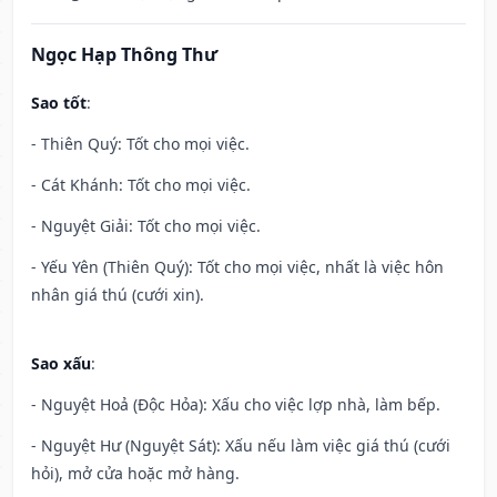
Ngọc Hạp Thông Thư
Sao tốt
:
- Thiên Quý: Tốt cho mọi việc.
- Cát Khánh: Tốt cho mọi việc.
- Nguyệt Giải: Tốt cho mọi việc.
- Yếu Yên (Thiên Quý): Tốt cho mọi việc, nhất là việc hôn
nhân giá thú (cưới xin).
Sao xấu
:
- Nguyệt Hoả (Độc Hỏa): Xấu cho việc lợp nhà, làm bếp.
- Nguyệt Hư (Nguyệt Sát): Xấu nếu làm việc giá thú (cưới
hỏi), mở cửa hoặc mở hàng.