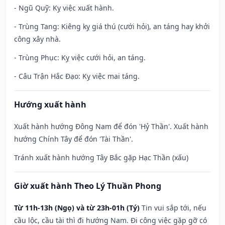
- Ngũ Quỹ: Kỵ việc xuất hành.
- Trùng Tang: Kiêng kỵ giá thú (cưới hỏi), an táng hay khởi
công xây nhà.
- Trùng Phục: Kỵ việc cưới hỏi, an táng.
- Câu Trận Hắc Đạo: Kỵ việc mai táng.
Hướng xuất hành
Xuất hành hướng Đông Nam để đón 'Hỷ Thần'. Xuất hành
hướng Chính Tây để đón 'Tài Thần'.
Tránh xuất hành hướng Tây Bắc gặp Hạc Thần (xấu)
Giờ xuất hành Theo Lý Thuần Phong
Từ 11h-13h (Ngọ) và từ 23h-01h (Tý)
Tin vui sắp tới, nếu
cầu lộc, cầu tài thì đi hướng Nam. Đi công việc gặp gỡ có