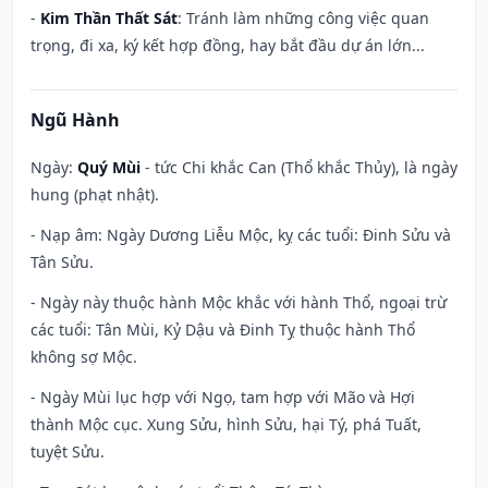
-
Kim Thần Thất Sát
: Tránh làm những công việc quan
trọng, đi xa, ký kết hợp đồng, hay bắt đầu dự án lớn...
Ngũ Hành
Ngày:
Quý Mùi
- tức Chi khắc Can (Thổ khắc Thủy), là ngày
hung (phạt nhật).
- Nạp âm: Ngày Dương Liễu Mộc, kỵ các tuổi: Đinh Sửu và
Tân Sửu.
- Ngày này thuộc hành Mộc khắc với hành Thổ, ngoại trừ
các tuổi: Tân Mùi, Kỷ Dậu và Đinh Tỵ thuộc hành Thổ
không sợ Mộc.
- Ngày Mùi lục hợp với Ngọ, tam hợp với Mão và Hợi
thành Mộc cục. Xung Sửu, hình Sửu, hại Tý, phá Tuất,
tuyệt Sửu.