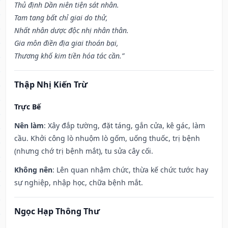
Thủ định Dần niên tiện sát nhân.
Tam tang bất chỉ giai do thử,
Nhất nhân dược độc nhị nhân thân.
Gia môn điền địa giai thoán bại,
Thương khố kim tiền hóa tác cần.”
Thập Nhị Kiến Trừ
Trực Bế
Nên làm
: Xây đắp tường, đặt táng, gắn cửa, kê gác, làm
cầu. Khởi công lò nhuộm lò gốm, uống thuốc, trị bệnh
(nhưng chớ trị bệnh mắt), tu sửa cây cối.
Không nên
: Lên quan nhậm chức, thừa kế chức tước hay
sự nghiệp, nhập học, chữa bệnh mắt.
Ngọc Hạp Thông Thư