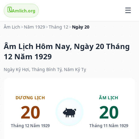
🗓️
Amlich.org
Âm Lịch
>
Năm 1929
>
Tháng 12
>
Ngày 20
Âm Lịch Hôm Nay, Ngày 20 Tháng
12 Năm 1929
Ngày Kỷ Hợi, Tháng Bính Tý, Năm Kỷ Tỵ
DƯƠNG LỊCH
ÂM LỊCH
20
20
🐖
Tháng 12 Năm 1929
Tháng 11 Năm 1929