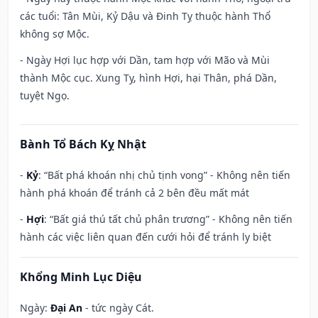
các tuổi: Tân Mùi, Kỷ Dậu và Đinh Tỵ thuộc hành Thổ
không sợ Mộc.
- Ngày Hợi lục hợp với Dần, tam hợp với Mão và Mùi
thành Mộc cục. Xung Tỵ, hình Hợi, hại Thân, phá Dần,
tuyệt Ngọ.
Bành Tổ Bách Kỵ Nhật
-
Kỷ
: “Bất phá khoán nhị chủ tịnh vong” - Không nên tiến
hành phá khoán để tránh cả 2 bên đều mất mát
-
Hợi
: “Bất giá thú tất chủ phân trương” - Không nên tiến
hành các việc liên quan đến cưới hỏi để tránh ly biệt
Khổng Minh Lục Diệu
Ngày:
Đại An
- tức ngày Cát.