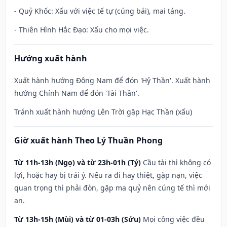
- Quỷ Khốc: Xấu với việc tế tự (cúng bái), mai táng.
- Thiên Hình Hắc Đạo: Xấu cho mọi việc.
Hướng xuất hành
Xuất hành hướng Đông Nam để đón 'Hỷ Thần'. Xuất hành
hướng Chính Nam để đón 'Tài Thần'.
Tránh xuất hành hướng Lên Trời gặp Hạc Thần (xấu)
Giờ xuất hành Theo Lý Thuần Phong
Từ 11h-13h (Ngọ) và từ 23h-01h (Tý)
Cầu tài thì không có
lợi, hoặc hay bị trái ý. Nếu ra đi hay thiệt, gặp nạn, việc
quan trọng thì phải đòn, gặp ma quỷ nên cúng tế thì mới
an.
Từ 13h-15h (Mùi) và từ 01-03h (Sửu)
Mọi công việc đều