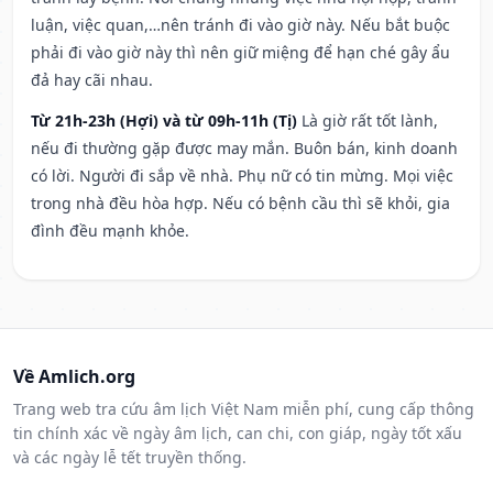
luận, việc quan,…nên tránh đi vào giờ này. Nếu bắt buộc
phải đi vào giờ này thì nên giữ miệng để hạn ché gây ẩu
đả hay cãi nhau.
Từ 21h-23h (Hợi) và từ 09h-11h (Tị)
Là giờ rất tốt lành,
nếu đi thường gặp được may mắn. Buôn bán, kinh doanh
có lời. Người đi sắp về nhà. Phụ nữ có tin mừng. Mọi việc
trong nhà đều hòa hợp. Nếu có bệnh cầu thì sẽ khỏi, gia
đình đều mạnh khỏe.
Về Amlich.org
Trang web tra cứu âm lịch Việt Nam miễn phí, cung cấp thông
tin chính xác về ngày âm lịch, can chi, con giáp, ngày tốt xấu
và các ngày lễ tết truyền thống.