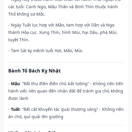
các tuổi: Canh Ngọ, Mậu Thân và Bính Thìn thuộc hành
Thổ không sợ Mộc.
- Ngày Tuất lục hợp với Mão, tam hợp với Dần và Ngọ
thành Hỏa cục. Xung Thìn, hình Mùi, hại Dậu, phá Mùi,
tuyệt Thìn.
- Tam Sát kỵ mệnh tuổi Hợi, Mão, Mùi.
Bành Tổ Bách Kỵ Nhật
-
Mậu
: “Bất thụ điền điền chủ bất tường” - Không nên tiến
hành việc liên quan đến nhận đất để tránh gia chủ không
được lành
-
Tuất
: “Bất cật khuyển tác quái thượng sàng” - Không nên
ăn chó, quỉ quái lên giường