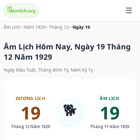
🗓️
Amlich.org
Âm Lịch
>
Năm 1929
>
Tháng 12
>
Ngày 19
Âm Lịch Hôm Nay, Ngày 19 Tháng
12 Năm 1929
Ngày Mậu Tuất, Tháng Bính Tý, Năm Kỷ Tỵ
DƯƠNG LỊCH
ÂM LỊCH
🐕
19
19
Tháng 12 Năm 1929
Tháng 11 Năm 1929