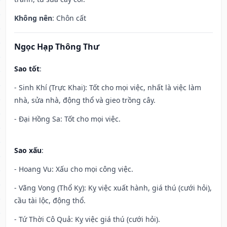
Không nên
: Chôn cất
Ngọc Hạp Thông Thư
Sao tốt
:
- Sinh Khí (Trực Khai): Tốt cho mọi việc, nhất là việc làm
nhà, sửa nhà, động thổ và gieo trồng cây.
- Đại Hồng Sa: Tốt cho mọi việc.
Sao xấu
:
- Hoang Vu: Xấu cho mọi công việc.
- Vãng Vong (Thổ Kỵ): Kỵ việc xuất hành, giá thú (cưới hỏi),
cầu tài lộc, động thổ.
- Tứ Thời Cô Quả: Kỵ việc giá thú (cưới hỏi).