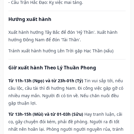
- Câu Trận Hắc Đạo: Kỵ việc mai táng.
Hướng xuất hành
Xuất hành hướng Tây Bắc để đón 'Hỷ Thần'. Xuất hành
hướng Đông Nam để đón 'Tài Thần'.
Tránh xuất hành hướng Lên Trời gặp Hạc Thần (xấu)
Giờ xuất hành Theo Lý Thuần Phong
Từ 11h-13h (Ngọ) và từ 23h-01h (Tý)
Tin vui sắp tới, nếu
cầu lộc, cầu tài thì đi hướng Nam. Đi công việc gặp gỡ có
nhiều may mắn. Người đi có tin về. Nếu chăn nuôi đều
gặp thuận lợi.
Từ 13h-15h (Mùi) và từ 01-03h (Sửu)
Hay tranh luận, cãi
cọ, gây chuyện đói kém, phải đề phòng. Người ra đi tốt
nhất nên hoãn lại. Phòng người người nguyền rủa, tránh