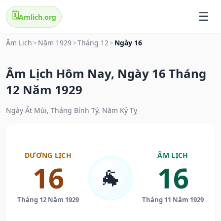
🗓️
Amlich.org
Âm Lịch
>
Năm 1929
>
Tháng 12
>
Ngày 16
Âm Lịch Hôm Nay, Ngày 16 Tháng
12 Năm 1929
Ngày Ất Mùi, Tháng Bính Tý, Năm Kỷ Tỵ
DƯƠNG LỊCH
ÂM LỊCH
16
16
🐐
Tháng 12 Năm 1929
Tháng 11 Năm 1929