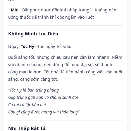
-
Mùi
: “Bất phục dược độc khí nhập tràng” - Không nên
uống thuốc để tránh khí độc ngấm vào ruột
Khổng Minh Lục Diệu
Ngày:
Tốc Hỷ
- tức ngày Tốt vừa.
Buổi sáng tốt, nhưng chiều xấu nên cần làm nhanh. Niềm
vui nhanh chóng, nên dùng để mưu đại sự, sẽ thành
công mau lẹ hơn. Tốt nhất là tiến hành công việc vào buổi
sáng, càng sớm càng tốt.
“Tốc Hỷ là bạn trùng phùng
Gặp trùng gặp bạn vợ chồng sánh đôi
Có tài có lộc hẳn hoi
Cầu gì cũng được mừng vui thỏa lòng”
Nhị Thập Bát Tú