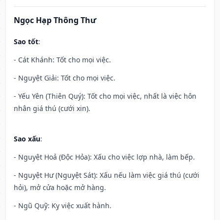
Ngọc Hạp Thông Thư
Sao tốt
:
- Cát Khánh: Tốt cho mọi việc.
- Nguyệt Giải: Tốt cho mọi việc.
- Yếu Yên (Thiên Quý): Tốt cho mọi việc, nhất là việc hôn
nhân giá thú (cưới xin).
Sao xấu
:
- Nguyệt Hoả (Độc Hỏa): Xấu cho việc lợp nhà, làm bếp.
- Nguyệt Hư (Nguyệt Sát): Xấu nếu làm việc giá thú (cưới
hỏi), mở cửa hoặc mở hàng.
- Ngũ Quỹ: Kỵ việc xuất hành.