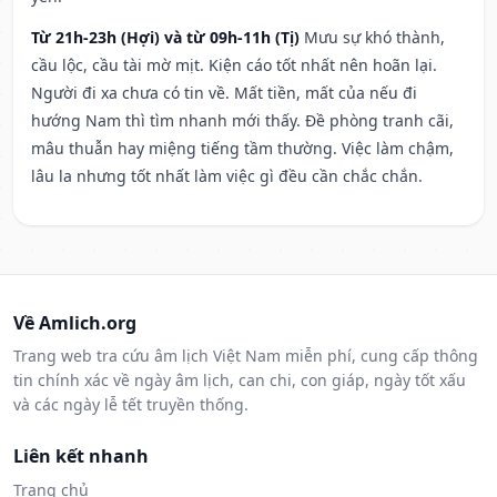
Từ 21h-23h (Hợi) và từ 09h-11h (Tị)
Mưu sự khó thành,
cầu lộc, cầu tài mờ mịt. Kiện cáo tốt nhất nên hoãn lại.
Người đi xa chưa có tin về. Mất tiền, mất của nếu đi
hướng Nam thì tìm nhanh mới thấy. Đề phòng tranh cãi,
mâu thuẫn hay miệng tiếng tầm thường. Việc làm chậm,
lâu la nhưng tốt nhất làm việc gì đều cần chắc chắn.
Về Amlich.org
Trang web tra cứu âm lịch Việt Nam miễn phí, cung cấp thông
tin chính xác về ngày âm lịch, can chi, con giáp, ngày tốt xấu
và các ngày lễ tết truyền thống.
Liên kết nhanh
Trang chủ