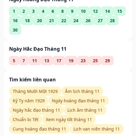
1
2
3
4
6
8
9
10
12
14
15
16
18
20
21
22
24
26
27
28
30
Ngày Hắc Đạo Tháng 11
5
7
11
13
17
19
23
25
29
Tìm kiếm liên quan
Tháng Mười Một 1929
Âm lịch tháng 11
Kỷ Tỵ năm 1929
Ngày hoàng đạo tháng 11
Ngày hắc đạo tháng 11
Lịch âm tháng 11
Chuẩn bị Tết
Xem ngày tốt tháng 11
Cung hoàng đạo tháng 11
Lịch vạn niên tháng 11