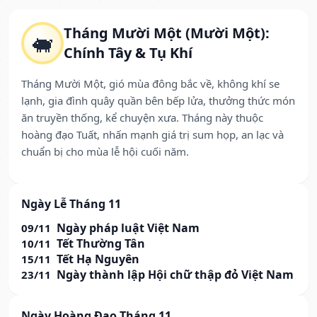
Tháng Mười Một (Mười Một):
🐖
Chính Tây & Tụ Khí
Tháng Mười Một, gió mùa đông bắc về, không khí se
lạnh, gia đình quây quần bên bếp lửa, thưởng thức món
ăn truyền thống, kể chuyện xưa. Tháng này thuộc
hoàng đạo Tuất, nhấn mạnh giá trị sum họp, an lạc và
chuẩn bị cho mùa lễ hội cuối năm.
Ngày Lễ Tháng 11
Ngày pháp luật Việt Nam
09/11
Tết Thường Tân
10/11
Tết Hạ Nguyên
15/11
Ngày thành lập Hội chữ thập đỏ Việt Nam
23/11
Ngày Hoàng Đạo Tháng 11