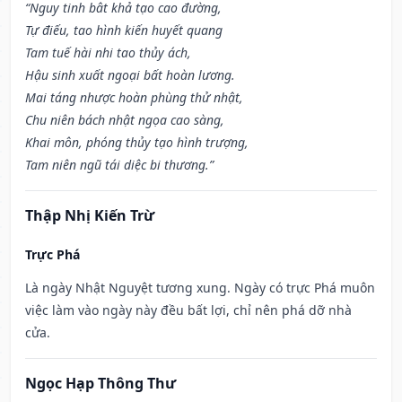
“Nguy tinh bât khả tạo cao đường,
Tự điếu, tao hình kiến huyết quang
Tam tuế hài nhi tao thủy ách,
Hậu sinh xuất ngoại bất hoàn lương.
Mai táng nhược hoàn phùng thử nhật,
Chu niên bách nhật ngọa cao sàng,
Khai môn, phóng thủy tạo hình trượng,
Tam niên ngũ tái diệc bi thương.”
Thập Nhị Kiến Trừ
Trực Phá
Là ngày Nhật Nguyệt tương xung. Ngày có trực Phá muôn
việc làm vào ngày này đều bất lợi, chỉ nên phá dỡ nhà
cửa.
Ngọc Hạp Thông Thư