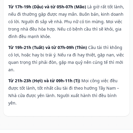
Từ 17h-19h (Dậu) và từ 05h-07h (Mão)
Là giờ rất tốt lành,
nếu đi thường gặp được may mắn. Buôn bán, kinh doanh
có lời. Người đi sắp về nhà. Phụ nữ có tin mừng. Mọi việc
trong nhà đều hòa hợp. Nếu có bệnh cầu thì sẽ khỏi, gia
đình đều mạnh khỏe.
Từ 19h-21h (Tuất) và từ 07h-09h (Thìn)
Cầu tài thì không
có lợi, hoặc hay bị trái ý. Nếu ra đi hay thiệt, gặp nạn, việc
quan trọng thì phải đòn, gặp ma quỷ nên cúng tế thì mới
an.
Từ 21h-23h (Hợi) và từ 09h-11h (Tị)
Mọi công việc đều
được tốt lành, tốt nhất cầu tài đi theo hướng Tây Nam –
Nhà cửa được yên lành. Người xuất hành thì đều bình
yên.