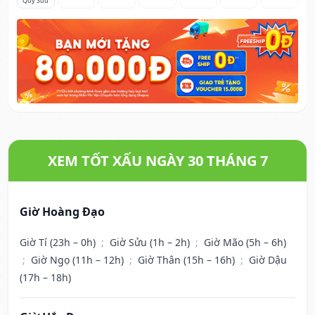
Quý Sửu
XEM TỐT XẤU NGÀY 30 THÁNG 7
Giờ Hoàng Đạo
Giờ Tí (23h – 0h)
;
Giờ Sửu (1h – 2h)
;
Giờ Mão (5h – 6h)
;
Giờ Ngọ (11h – 12h)
;
Giờ Thân (15h – 16h)
;
Giờ Dậu
(17h – 18h)