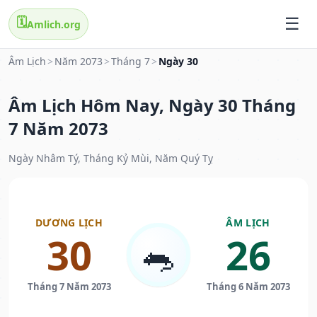
🗓️
Amlich.org
Âm Lịch
>
Năm 2073
>
Tháng 7
>
Ngày 30
Âm Lịch Hôm Nay, Ngày 30 Tháng
7 Năm 2073
Ngày Nhâm Tý, Tháng Kỷ Mùi, Năm Quý Tỵ
DƯƠNG LỊCH
ÂM LỊCH
30
26
🐀
Tháng 7 Năm 2073
Tháng 6 Năm 2073