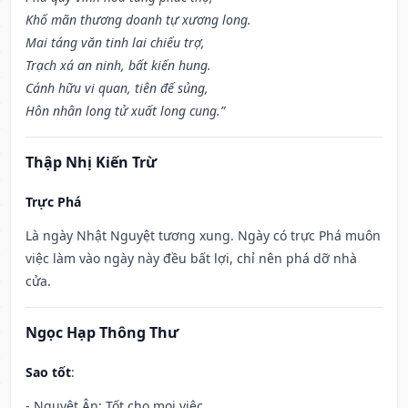
Khố mãn thương doanh tự xương long.
Mai táng văn tinh lai chiếu trợ,
Trạch xá an ninh, bất kiến hung.
Cánh hữu vi quan, tiên đế sủng,
Hôn nhân long tử xuất long cung.”
Thập Nhị Kiến Trừ
Trực Phá
Là ngày Nhật Nguyệt tương xung. Ngày có trực Phá muôn
việc làm vào ngày này đều bất lợi, chỉ nên phá dỡ nhà
cửa.
Ngọc Hạp Thông Thư
Sao tốt
:
- Nguyệt Ân: Tốt cho mọi việc.