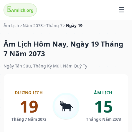
🗓️
Amlich.org
Âm Lịch
>
Năm 2073
>
Tháng 7
>
Ngày 19
Âm Lịch Hôm Nay, Ngày 19 Tháng
7 Năm 2073
Ngày Tân Sửu, Tháng Kỷ Mùi, Năm Quý Tỵ
DƯƠNG LỊCH
ÂM LỊCH
19
15
🐂
Tháng 7 Năm 2073
Tháng 6 Năm 2073