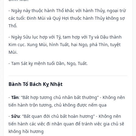
- Ngày này thuộc hành Thổ khắc với hành Thủy, ngoại trừ
các tuổi: Đinh Mùi và Quý Hợi thuộc hành Thủy không sợ
Thổ.
- Ngày Sửu lục hợp với Tý, tam hợp với Tỵ và Dậu thành
Kim cục. Xung Mùi, hình Tuất, hại Ngọ, phá Thìn, tuyệt
Mùi.
- Tam Sát kỵ mệnh tuổi Dần, Ngọ, Tuất.
Bành Tổ Bách Kỵ Nhật
-
Tân
: “Bất hợp tương chủ nhân bất thường” - Không nên
tiến hành trộn tương, chủ không được nếm qua
-
Sửu
: “Bất quan đới chủ bất hoàn hương” - Không nên
tiến hành các việc đi nhận quan để tránh việc gia chủ sẽ
không hồi hương