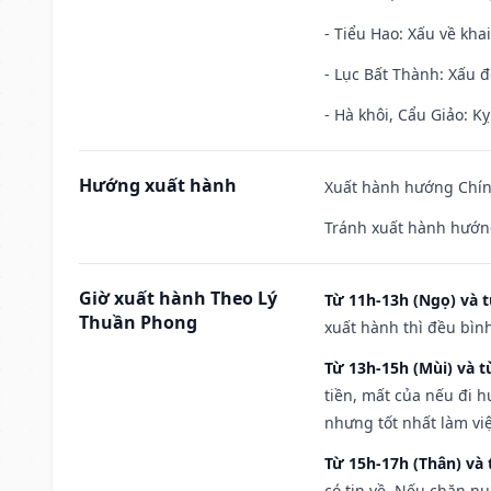
- Tiểu Hao: Xấu về khai
- Lục Bất Thành: Xấu đ
- Hà khôi, Cẩu Giảo: K
Hướng xuất hành
Xuất hành hướng Chính
Tránh xuất hành hướng
Giờ xuất hành Theo Lý
Từ 11h-13h (Ngọ) và t
Thuần Phong
xuất hành thì đều bìn
Từ 13h-15h (Mùi) và t
tiền, mất của nếu đi 
nhưng tốt nhất làm vi
Từ 15h-17h (Thân) và 
có tin về. Nếu chăn nu