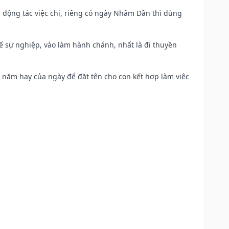
n động tác việc chi, riêng có ngày Nhâm Dần thì dùng
kế sự nghiệp, vào làm hành chánh, nhất là đi thuyền
a năm hay của ngày để đặt tên cho con kết hợp làm việc