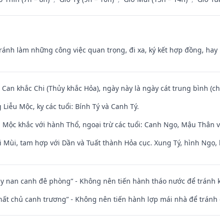
Tránh làm những công việc quan trọng, đi xa, ký kết hợp đồng, hay 
 Can khắc Chi (Thủy khắc Hỏa), ngày này là ngày cát trung bình (ch
iễu Mộc, kỵ các tuổi: Bính Tý và Canh Tý.
 Mộc khắc với hành Thổ, ngoại trừ các tuổi: Canh Ngọ, Mậu Thân 
i Mùi, tam hợp với Dần và Tuất thành Hỏa cục. Xung Tý, hình Ngọ, 
ủy nan canh đê phòng” - Không nên tiến hành tháo nước để tránh
 thất chủ canh trương” - Không nên tiến hành lợp mái nhà để tránh 