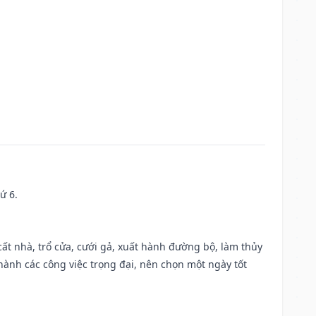
ứ 6.
 cất nhà, trổ cửa, cưới gả, xuất hành đường bộ, làm thủy
 hành các công việc trọng đại, nên chọn một ngày tốt