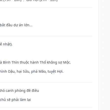
bắt đầu dự án lớn...
ế nhật).
và Bính Thìn thuộc hành Thổ không sợ Mộc.
hình Dậu, hại Sửu, phá Mão, tuyệt Hợi.
 khó canh phòng đê điều
chủ sẽ phải làm lại