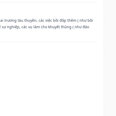
ai trương tàu thuyền, các việc bồi đắp thêm ( như bồi
ế sự nghiệp, các vụ làm cho khuyết thủng ( như đào