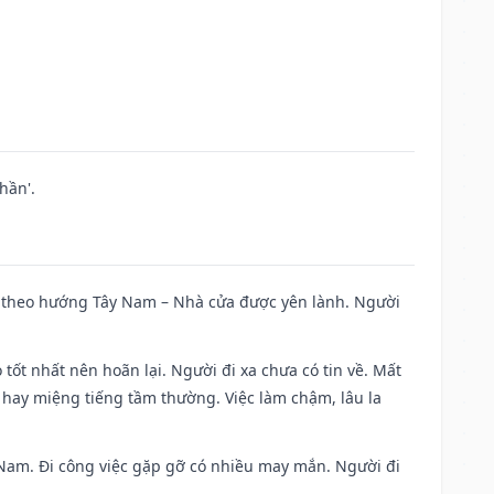
hần'.
 đi theo hướng Tây Nam – Nhà cửa được yên lành. Người
 tốt nhất nên hoãn lại. Người đi xa chưa có tin về. Mất
 hay miệng tiếng tầm thường. Việc làm chậm, lâu la
ng Nam. Đi công việc gặp gỡ có nhiều may mắn. Người đi