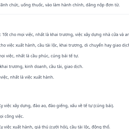
 lãnh chức, uống thuốc, vào làm hành chính, dâng nộp đơn từ.
: Tốt cho mọi việc, nhất là khai trương, việc xây dựng nhà cửa và a
cho việc xuất hành, cầu tài lộc, khai trương, di chuyển hay giao dịc
ọi việc, nhất là cầu phúc, cúng bái tế tự.
 khai trương, kinh doanh, cầu tài, giao dịch.
việc, nhất là việc xuất hành.
ỵ việc xây dựng, đào ao, đào giếng, xấu về tế tự (cúng bái).
ọi công việc.
ỵ việc xuất hành, giá thú (cưới hỏi), cầu tài lộc, động thổ.