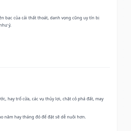
Tiền bạc của cải thất thoát, danh vọng cũng uy tín bị
như ý.
ớc, hay trổ cửa, các vụ thủy lợi, chặt cỏ phá đất, may
 Sao năm hay tháng đó để đặt sẽ dễ nuôi hơn.