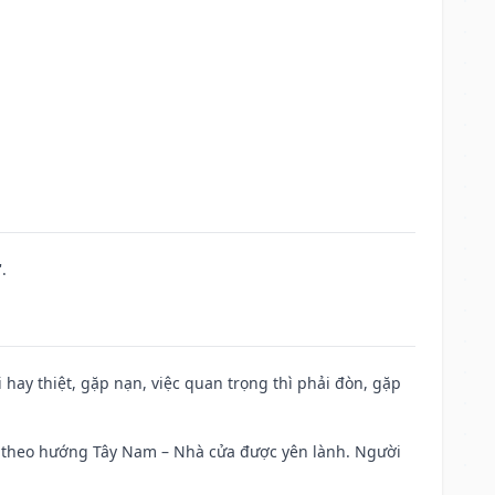
.
đi hay thiệt, gặp nạn, việc quan trọng thì phải đòn, gặp
 đi theo hướng Tây Nam – Nhà cửa được yên lành. Người