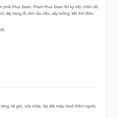
ạm phải Phục Đoạn. Phạm Phục Đoạn thì kỵ việc chôn cất,
m, lấp hang lỗ, làm cầu tiêu, xây tường, kết dứt điều
tốt.
 táng, kê gác, sửa chữa, lắp đặt máy, thuê thêm người,