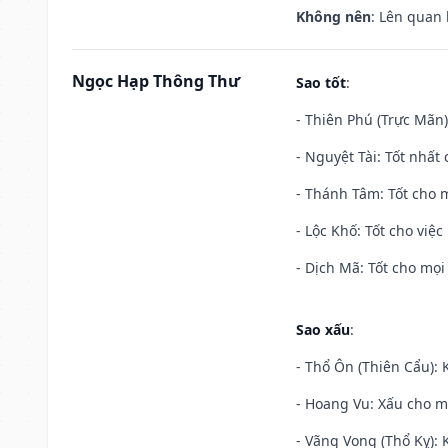
Không nên
: Lên quan
Ngọc Hạp Thông Thư
Sao tốt
:
- Thiên Phú (Trực Mãn)
- Nguyệt Tài: Tốt nhất 
- Thánh Tâm: Tốt cho m
- Lộc Khố: Tốt cho việc
- Dịch Mã: Tốt cho mọi 
Sao xấu
:
- Thổ Ôn (Thiên Cẩu): K
- Hoang Vu: Xấu cho m
- Vãng Vong (Thổ Kỵ): K