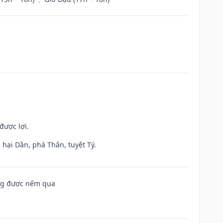
được lợi.
hại Dần, phá Thân, tuyệt Tý.
ông được nếm qua