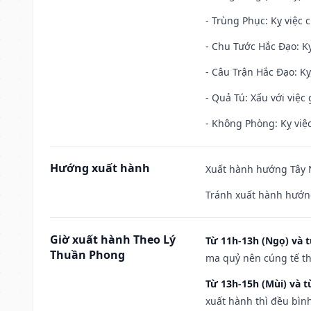
- Trùng Phục: Kỵ việc c
- Chu Tước Hắc Đạo: Kỵ
- Câu Trận Hắc Đạo: Kỵ
- Quả Tú: Xấu với việc g
- Không Phòng: Kỵ việc 
Hướng xuất hành
Xuất hành hướng Tây N
Tránh xuất hành hướn
Giờ xuất hành Theo Lý
Từ 11h-13h (Ngọ) và t
Thuần Phong
ma quỷ nên cúng tế th
Từ 13h-15h (Mùi) và t
xuất hành thì đều bìn