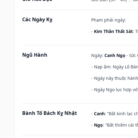
Các Ngày Kỵ
Phạm phải ngày:
-
Kim Thần Thất Sát
: 
Ngũ Hành
Ngày:
Canh Ngọ
- tức 
- Nạp âm: Ngày Lộ Bàng
- Ngày này thuộc hành
- Ngày Ngọ lục hợp vớ
Bành Tổ Bách Kỵ Nhật
-
Canh
: “Bất kinh lạc
-
Ngọ
: “Bất thiêm cái