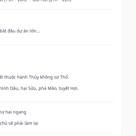
bắt đầu dự án lớn...
uất thuộc hành Thủy không sợ Thổ.
hình Dậu, hại Sửu, phá Mão, tuyệt Hợi.
 hư hại ngang
chủ sẽ phải làm lại