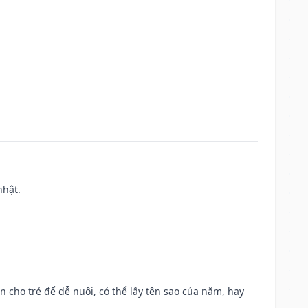
nhật.
n cho trẻ để dễ nuôi, có thể lấy tên sao của năm, hay