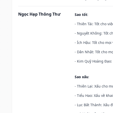
Ngọc Hạp Thông Thư
Sao tốt
:
- Thiên Tài: Tốt cho vi
- Nguyệt Không: Tốt c
- Ích Hậu: Tốt cho mọi 
- Dân Nhật: Tốt cho mọ
- Kim Quỹ Hoàng Đạo: T
Sao xấu
:
- Thiên Lại: Xấu cho mọ
- Tiểu Hao: Xấu về khai
- Lục Bất Thành: Xấu đ