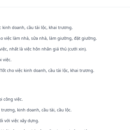
ệc kinh doanh, cầu tài lộc, khai trương.
ho việc làm nhà, sửa nhà, làm giường, đặt giường.
việc, nhất là việc hôn nhân giá thú (cưới xin).
i việc.
ốt cho việc kinh doanh, cầu tài lộc, khai trương.
i công việc.
 trương, kinh doanh, cầu tài, cầu lộc.
ối với việc xây dựng.