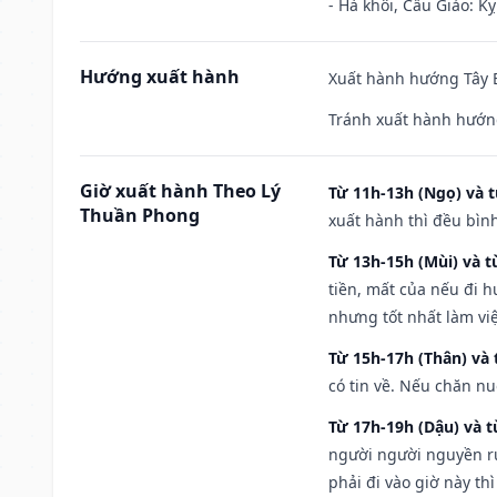
- Hà khôi, Cẩu Giảo: K
Hướng xuất hành
Xuất hành hướng Tây B
Tránh xuất hành hướn
Giờ xuất hành Theo Lý
Từ 11h-13h (Ngọ) và t
Thuần Phong
xuất hành thì đều bìn
Từ 13h-15h (Mùi) và t
tiền, mất của nếu đi 
nhưng tốt nhất làm vi
Từ 15h-17h (Thân) và 
có tin về. Nếu chăn nu
Từ 17h-19h (Dậu) và 
người người nguyền rủ
phải đi vào giờ này th