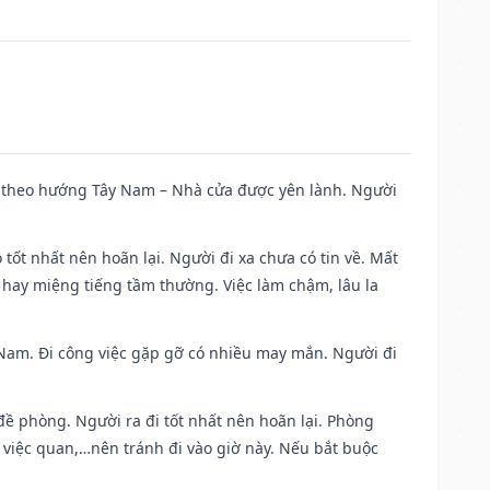
 đi theo hướng Tây Nam – Nhà cửa được yên lành. Người
 tốt nhất nên hoãn lại. Người đi xa chưa có tin về. Mất
 hay miệng tiếng tầm thường. Việc làm chậm, lâu la
ng Nam. Đi công việc gặp gỡ có nhiều may mắn. Người đi
 đề phòng. Người ra đi tốt nhất nên hoãn lại. Phòng
 việc quan,…nên tránh đi vào giờ này. Nếu bắt buộc