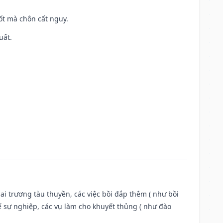
tốt mà chôn cất nguy.
uất.
ai trương tàu thuyền, các việc bồi đắp thêm ( như bồi
ế sự nghiệp, các vụ làm cho khuyết thủng ( như đào