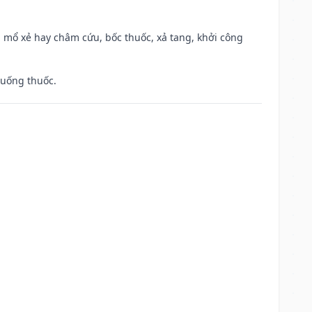
 mổ xẻ hay châm cứu, bốc thuốc, xả tang, khởi công
 uống thuốc.