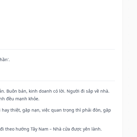
hần'.
n. Buôn bán, kinh doanh có lời. Người đi sắp về nhà.
đình đều mạnh khỏe.
đi hay thiệt, gặp nạn, việc quan trọng thì phải đòn, gặp
ài đi theo hướng Tây Nam – Nhà cửa được yên lành.