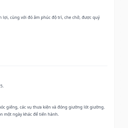
n lợi, cùng với đó âm phúc độ trì, che chở, được quý
5.
móc giếng, các vụ thưa kiện và đóng giường lót giường.
ọn một ngày khác để tiến hành.