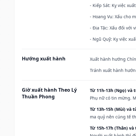
- Kiếp Sát: Kỵ việc xuấ
- Hoang Vu: Xấu cho m
- Địa Tặc: Xấu đối với 
- Ngũ Quỹ: Kỵ việc xuấ
Hướng xuất hành
Xuất hành hướng Chính
Tránh xuất hành hướn
Giờ xuất hành Theo Lý
Từ 11h-13h (Ngọ) và t
Thuần Phong
Phụ nữ có tin mừng. M
Từ 13h-15h (Mùi) và t
ma quỷ nên cúng tế th
Từ 15h-17h (Thân) và 
Người xuất hành thì đ