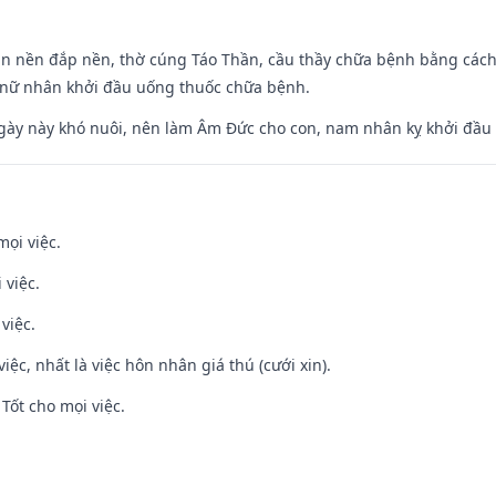
an nền đắp nền, thờ cúng Táo Thần, cầu thầy chữa bệnh bằng cách
 nữ nhân khởi đầu uống thuốc chữa bệnh.
gày này khó nuôi, nên làm Âm Đức cho con, nam nhân kỵ khởi đầu
mọi việc.
 việc.
việc.
việc, nhất là việc hôn nhân giá thú (cưới xin).
Tốt cho mọi việc.