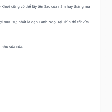
o Khuê cũng có thể lấy tên Sao của năm hay tháng mà
ợi mưu sự, nhất là gặp Canh Ngọ. Tại Thìn thì tốt vừa
g như sửa cửa.