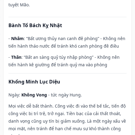
tuyệt Mão.
Bành Tổ Bách Kỵ Nhật
-
Nhâm
: “Bất ương thủy nan canh đê phòng” - Không nên
tiến hành tháo nước để tránh khó canh phòng đê điều
-
Thân
: “Bất an sàng quỷ túy nhập phòng” - Không nên
tiến hành kê giường để tránh quỷ ma vào phòng
Khổng Minh Lục Diệu
Ngày:
Không Vong
- tức ngày Hung.
Mọi việc dễ bất thành. Công việc đi vào thế bế tắc, tiến độ
công việc bị trì trệ, trở ngại. Tiền bạc của cải thất thoát,
danh vọng cũng uy tín bị giảm xuống. Là một ngày xấu về
mọi mặt, nên tránh để hạn chế mưu sự khó thành công