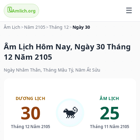
🗓️
Amlich.org
Âm Lịch
>
Năm 2105
>
Tháng 12
>
Ngày 30
Âm Lịch Hôm Nay, Ngày 30 Tháng
12 Năm 2105
Ngày Nhâm Thân, Tháng Mậu Tý, Năm Ất Sửu
DƯƠNG LỊCH
ÂM LỊCH
30
25
🐒
Tháng 12 Năm 2105
Tháng 11 Năm 2105