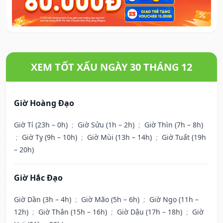
XEM TỐT XẤU NGÀY 30 THÁNG 12
Giờ Hoàng Đạo
Giờ Tí (23h – 0h)
;
Giờ Sửu (1h – 2h)
;
Giờ Thìn (7h – 8h)
;
Giờ Tỵ (9h – 10h)
;
Giờ Mùi (13h – 14h)
;
Giờ Tuất (19h
– 20h)
Giờ Hắc Đạo
Giờ Dần (3h – 4h)
;
Giờ Mão (5h – 6h)
;
Giờ Ngọ (11h –
12h)
;
Giờ Thân (15h – 16h)
;
Giờ Dậu (17h – 18h)
;
Giờ