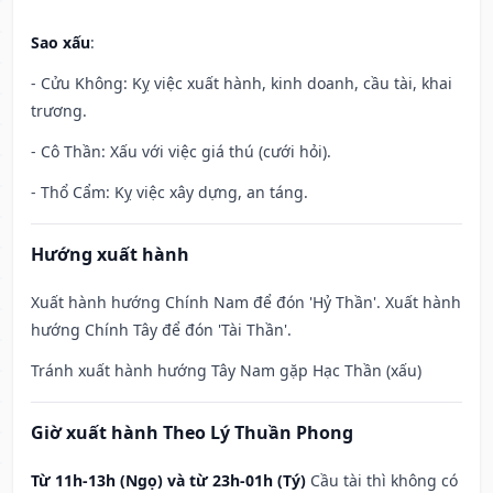
Sao xấu
:
- Cửu Không: Kỵ việc xuất hành, kinh doanh, cầu tài, khai
trương.
- Cô Thần: Xấu với việc giá thú (cưới hỏi).
- Thổ Cẩm: Kỵ việc xây dựng, an táng.
Hướng xuất hành
Xuất hành hướng Chính Nam để đón 'Hỷ Thần'. Xuất hành
hướng Chính Tây để đón 'Tài Thần'.
Tránh xuất hành hướng Tây Nam gặp Hạc Thần (xấu)
Giờ xuất hành Theo Lý Thuần Phong
Từ 11h-13h (Ngọ) và từ 23h-01h (Tý)
Cầu tài thì không có