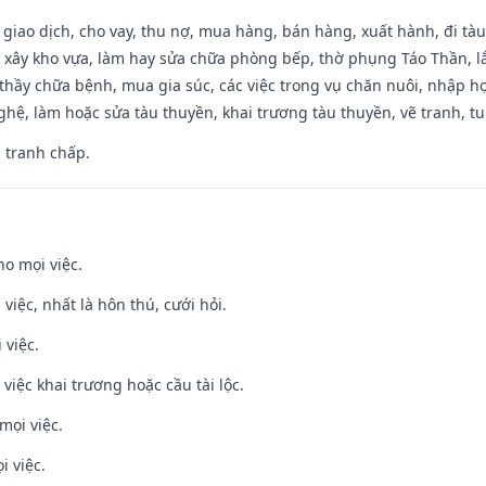
, giao dịch, cho vay, thu nợ, mua hàng, bán hàng, xuất hành, đi tà
 xây kho vựa, làm hay sửa chữa phòng bếp, thờ phụng Táo Thần, lắp
thầy chữa bệnh, mua gia súc, các việc trong vụ chăn nuôi, nhập học
hệ, làm hoặc sửa tàu thuyền, khai trương tàu thuyền, vẽ tranh, tu 
, tranh chấp.
ho mọi việc.
 việc, nhất là hôn thú, cưới hỏi.
 việc.
việc khai trương hoặc cầu tài lộc.
mọi việc.
i việc.