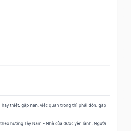
đi hay thiệt, gặp nạn, việc quan trọng thì phải đòn, gặp
 đi theo hướng Tây Nam – Nhà cửa được yên lành. Người