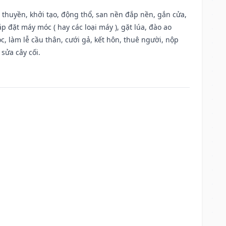
u thuyền, khởi tạo, động thổ, san nền đắp nền, gắn cửa,
 đặt máy móc ( hay các loại máy ), gặt lúa, đào ao
, làm lễ cầu thân, cưới gả, kết hôn, thuê người, nộp
sửa cây cối.