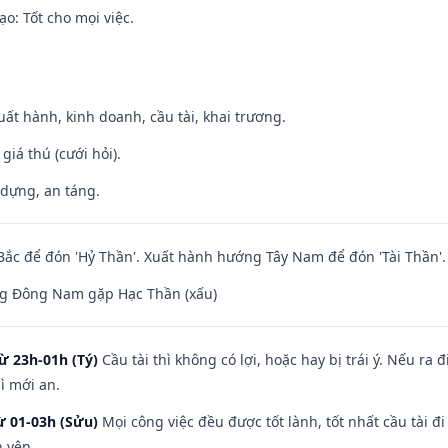
o: Tốt cho mọi việc.
uất hành, kinh doanh, cầu tài, khai trương.
 giá thú (cưới hỏi).
 dựng, an táng.
ắc để đón 'Hỷ Thần'. Xuất hành hướng Tây Nam để đón 'Tài Thần'.
g Đông Nam gặp Hạc Thần (xấu)
ừ 23h-01h (Tý)
Cầu tài thì không có lợi, hoặc hay bị trái ý. Nếu ra 
ì mới an.
ừ 01-03h (Sửu)
Mọi công việc đều được tốt lành, tốt nhất cầu tài
h yên.