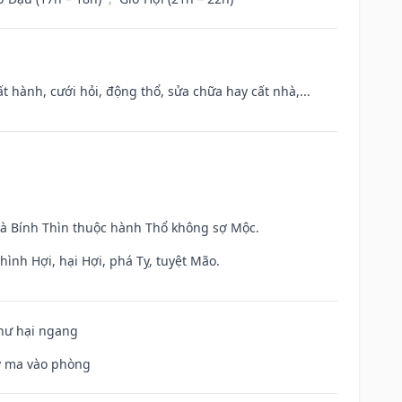
t hành, cưới hỏi, động thổ, sửa chữa hay cất nhà,...
và Bính Thìn thuộc hành Thổ không sợ Mộc.
ình Hợi, hại Hợi, phá Tỵ, tuyệt Mão.
 hư hại ngang
uỷ ma vào phòng