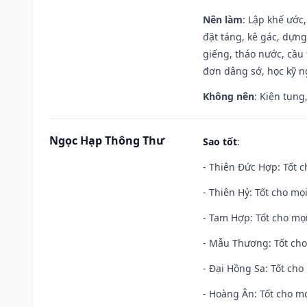
Nên làm
: Lập khế ước
đặt táng, kê gác, dựng
giếng, tháo nước, cầu 
đơn dâng sớ, học kỹ ng
Không nên
: Kiện tụng
Ngọc Hạp Thông Thư
Sao tốt
:
- Thiên Đức Hợp: Tốt c
- Thiên Hỷ: Tốt cho mọi
- Tam Hợp: Tốt cho mọi
- Mẫu Thương: Tốt cho 
- Đại Hồng Sa: Tốt cho 
- Hoàng Ân: Tốt cho mọ