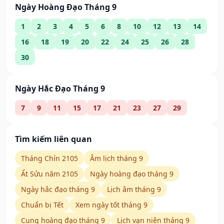
Ngày Hoàng Đạo Tháng 9
1
2
3
4
5
6
8
10
12
13
14
16
18
19
20
22
24
25
26
28
30
Ngày Hắc Đạo Tháng 9
7
9
11
15
17
21
23
27
29
Tìm kiếm liên quan
Tháng Chín 2105
Âm lịch tháng 9
Ất Sửu năm 2105
Ngày hoàng đạo tháng 9
Ngày hắc đạo tháng 9
Lịch âm tháng 9
Chuẩn bị Tết
Xem ngày tốt tháng 9
Cung hoàng đạo tháng 9
Lịch vạn niên tháng 9