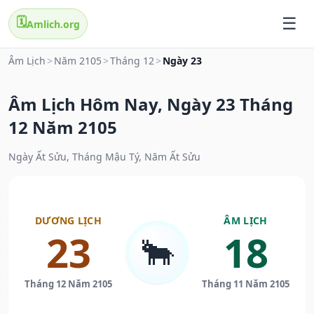
🗓️
Amlich.org
Âm Lịch
>
Năm 2105
>
Tháng 12
>
Ngày 23
Âm Lịch Hôm Nay, Ngày 23 Tháng
12 Năm 2105
Ngày Ất Sửu, Tháng Mậu Tý, Năm Ất Sửu
DƯƠNG LỊCH
ÂM LỊCH
23
18
🐂
Tháng 12 Năm 2105
Tháng 11 Năm 2105