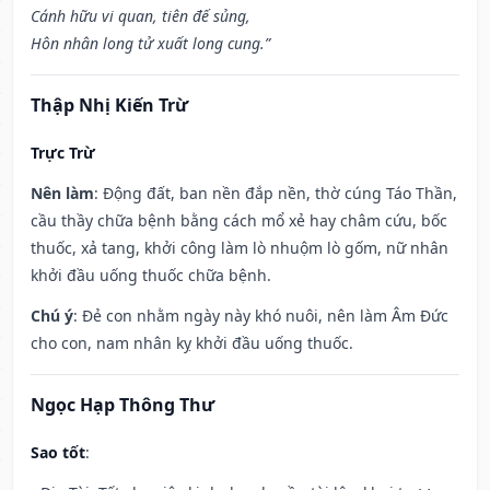
Cánh hữu vi quan, tiên đế sủng,
Hôn nhân long tử xuất long cung.”
Thập Nhị Kiến Trừ
Trực Trừ
Nên làm
: Động đất, ban nền đắp nền, thờ cúng Táo Thần,
cầu thầy chữa bệnh bằng cách mổ xẻ hay châm cứu, bốc
thuốc, xả tang, khởi công làm lò nhuộm lò gốm, nữ nhân
khởi đầu uống thuốc chữa bệnh.
Chú ý
: Đẻ con nhằm ngày này khó nuôi, nên làm Âm Đức
cho con, nam nhân kỵ khởi đầu uống thuốc.
Ngọc Hạp Thông Thư
Sao tốt
: