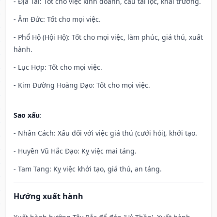
- Địa Tài: Tốt cho việc kinh doanh, cầu tài lộc, khai trương.
- Âm Đức: Tốt cho mọi việc.
- Phổ Hộ (Hội Hộ): Tốt cho mọi việc, làm phúc, giá thú, xuất
hành.
- Lục Hợp: Tốt cho mọi việc.
- Kim Đường Hoàng Đạo: Tốt cho mọi việc.
Sao xấu
:
- Nhân Cách: Xấu đối với việc giá thú (cưới hỏi), khởi tạo.
- Huyền Vũ Hắc Đạo: Kỵ việc mai táng.
- Tam Tang: Kỵ việc khởi tạo, giá thú, an táng.
Hướng xuất hành