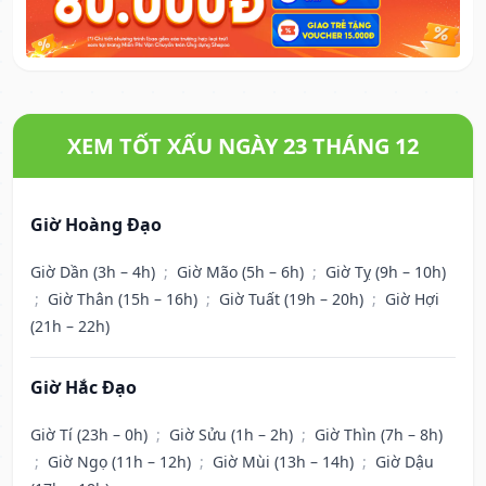
XEM TỐT XẤU NGÀY 23 THÁNG 12
Giờ Hoàng Đạo
Giờ Dần (3h – 4h)
;
Giờ Mão (5h – 6h)
;
Giờ Tỵ (9h – 10h)
;
Giờ Thân (15h – 16h)
;
Giờ Tuất (19h – 20h)
;
Giờ Hợi
(21h – 22h)
Giờ Hắc Đạo
Giờ Tí (23h – 0h)
;
Giờ Sửu (1h – 2h)
;
Giờ Thìn (7h – 8h)
;
Giờ Ngọ (11h – 12h)
;
Giờ Mùi (13h – 14h)
;
Giờ Dậu