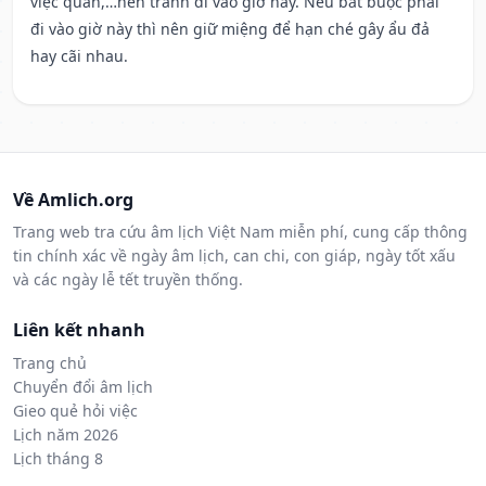
việc quan,…nên tránh đi vào giờ này. Nếu bắt buộc phải
đi vào giờ này thì nên giữ miệng để hạn ché gây ẩu đả
hay cãi nhau.
Về Amlich.org
Trang web tra cứu âm lịch Việt Nam miễn phí, cung cấp thông
tin chính xác về ngày âm lịch, can chi, con giáp, ngày tốt xấu
và các ngày lễ tết truyền thống.
Liên kết nhanh
Trang chủ
Chuyển đổi âm lịch
Gieo quẻ hỏi việc
Lịch năm 2026
Lịch tháng 8