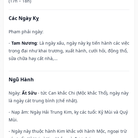
(17h – 18h)
Các Ngày Kỵ
Phạm phải ngày:
-
Tam Nương
: Là ngày xấu, ngày này kỵ tiến hành các việc
trọng đại như khai trương, xuất hành, cưới hỏi, động thổ,
sửa chữa hay cất nhà,...
Ngũ Hành
Ngày:
Ất Sửu
- tức Can khắc Chi (Mộc khắc Thổ), ngày này
là ngày cát trung bình (chế nhật).
- Nạp âm: Ngày Hải Trung Kim, kỵ các tuổi: Kỷ Mùi và Quý
Mùi.
- Ngày này thuộc hành Kim khắc với hành Mộc, ngoại trừ