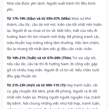
Nhà cửa được yên lành. Người xuất hành thì đều bình
yên.
Từ 17h-19h (Dậu) và từ 05h-07h (Mão)
Mưu sự khó
thành, cầu lộc, cầu tài mờ mịt. Kiện cáo tốt nhất nên hoãn
lại. Người đi xa chưa có tin về. Mất tiền, mất của nếu đi
hướng Nam thì tìm nhanh mới thấy. Đề phòng tranh cãi,
mâu thuẫn hay miệng tiếng tầm thường. Việc làm chậm,
lâu la nhưng tốt nhất làm việc gì đều cần chắc chắn.
Từ 19h-21h (Tuất) và từ 07h-09h (Thìn)
Tin vui sắp tới,
nếu cầu lộc, cầu tài thì đi hướng Nam. Đi công việc gặp
gỡ có nhiều may mắn. Người đi có tin về. Nếu chăn nuôi
đều gặp thuận lợi.
Từ 21h-23h (Hợi) và từ 09h-11h (Tị)
Hay tranh luận, cãi
cọ, gây chuyện đói kém, phải đề phòng. Người ra đi tốt
nhất nên hoãn lại. Phòng người người nguyền rủa, tránh
lây bệnh. Nói chung những việc như hội họp, tranh luận,