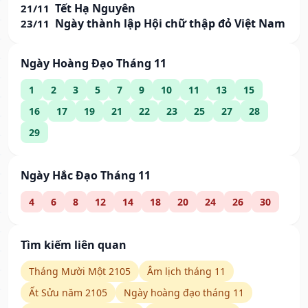
Tết Hạ Nguyên
21/11
Ngày thành lập Hội chữ thập đỏ Việt Nam
23/11
Ngày Hoàng Đạo Tháng 11
1
2
3
5
7
9
10
11
13
15
16
17
19
21
22
23
25
27
28
29
Ngày Hắc Đạo Tháng 11
4
6
8
12
14
18
20
24
26
30
Tìm kiếm liên quan
Tháng Mười Một 2105
Âm lịch tháng 11
Ất Sửu năm 2105
Ngày hoàng đạo tháng 11