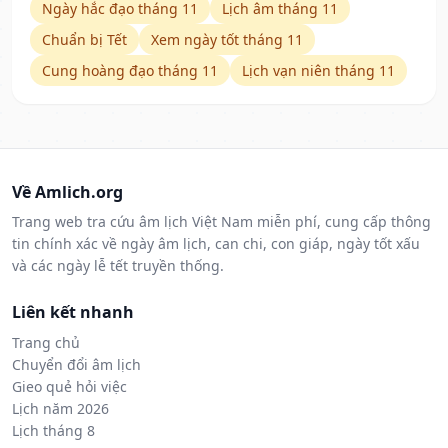
Ngày hắc đạo tháng 11
Lịch âm tháng 11
Chuẩn bị Tết
Xem ngày tốt tháng 11
Cung hoàng đạo tháng 11
Lịch vạn niên tháng 11
Về Amlich.org
Trang web tra cứu âm lịch Việt Nam miễn phí, cung cấp thông
tin chính xác về ngày âm lịch, can chi, con giáp, ngày tốt xấu
và các ngày lễ tết truyền thống.
Liên kết nhanh
Trang chủ
Chuyển đổi âm lịch
Gieo quẻ hỏi việc
Lịch năm 2026
Lịch tháng 8