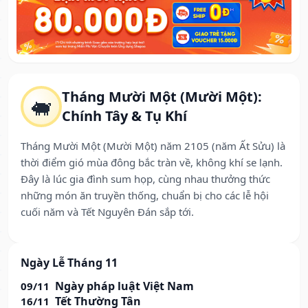
Tháng Mười Một (Mười Một):
🐖
Chính Tây & Tụ Khí
Tháng Mười Một (Mười Một) năm 2105 (năm Ất Sửu) là
thời điểm gió mùa đông bắc tràn về, không khí se lạnh.
Đây là lúc gia đình sum họp, cùng nhau thưởng thức
những món ăn truyền thống, chuẩn bị cho các lễ hội
cuối năm và Tết Nguyên Đán sắp tới.
Ngày Lễ Tháng 11
Ngày pháp luật Việt Nam
09/11
Tết Thường Tân
16/11