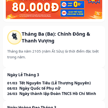
Tháng Ba (Ba): Chính Đông &
🐈
Thanh Vượng
Tháng Ba năm 2105 (năm Ất Sửu) là thời điểm đặc biệt
trong năm.
Ngày Lễ Tháng 3
Tết Nguyên Tiêu (Lễ Thượng Nguyên)
01/03
Ngày Quốc tế Phụ nữ
08/03
Ngày thành lập Đoàn TNCS Hồ Chí Minh
26/03
Ngày Hoàng Đạo Tháng 3