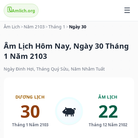
🗓️
Amlich.org
Âm Lịch
>
Năm 2103
>
Tháng 1
>
Ngày 30
Âm Lịch Hôm Nay, Ngày 30 Tháng
1 Năm 2103
Ngày Đinh Hợi, Tháng Quý Sửu, Năm Nhâm Tuất
DƯƠNG LỊCH
ÂM LỊCH
30
22
🐖
Tháng 1 Năm 2103
Tháng 12 Năm 2102