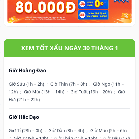
XEM TỐT XẤU NGÀY 30 THÁNG 1
Giờ Hoàng Đạo
Giờ Sửu (1h – 2h)
;
Giờ Thìn (7h – 8h)
;
Giờ Ngọ (11h –
12h)
;
Giờ Mùi (13h – 14h)
;
Giờ Tuất (19h – 20h)
;
Giờ
Hợi (21h – 22h)
Giờ Hắc Đạo
Giờ Tí (23h – 0h)
;
Giờ Dần (3h – 4h)
;
Giờ Mão (5h – 6h)
;
Giờ Tỵ (9h – 10h)
;
Giờ Thân (15h – 16h)
;
Giờ Dậu (17h