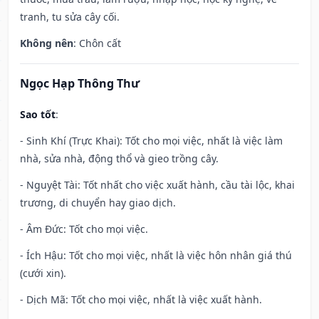
tranh, tu sửa cây cối.
Không nên
: Chôn cất
Ngọc Hạp Thông Thư
Sao tốt
:
- Sinh Khí (Trực Khai): Tốt cho mọi việc, nhất là việc làm
nhà, sửa nhà, động thổ và gieo trồng cây.
- Nguyệt Tài: Tốt nhất cho việc xuất hành, cầu tài lộc, khai
trương, di chuyển hay giao dịch.
- Âm Đức: Tốt cho mọi việc.
- Ích Hậu: Tốt cho mọi việc, nhất là việc hôn nhân giá thú
(cưới xin).
- Dịch Mã: Tốt cho mọi việc, nhất là việc xuất hành.