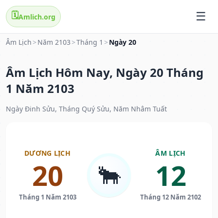
🗓️
Amlich.org
Âm Lịch
>
Năm 2103
>
Tháng 1
>
Ngày 20
Âm Lịch Hôm Nay, Ngày 20 Tháng
1 Năm 2103
Ngày Đinh Sửu, Tháng Quý Sửu, Năm Nhâm Tuất
DƯƠNG LỊCH
ÂM LỊCH
20
12
🐂
Tháng 1 Năm 2103
Tháng 12 Năm 2102