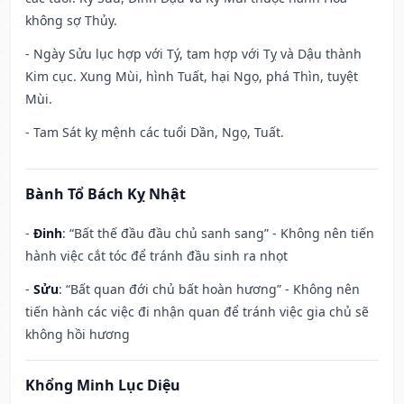
không sợ Thủy.
- Ngày Sửu lục hợp với Tý, tam hợp với Tỵ và Dậu thành
Kim cục. Xung Mùi, hình Tuất, hại Ngọ, phá Thìn, tuyệt
Mùi.
- Tam Sát kỵ mệnh các tuổi Dần, Ngọ, Tuất.
Bành Tổ Bách Kỵ Nhật
-
Đinh
: “Bất thế đầu đầu chủ sanh sang” - Không nên tiến
hành việc cắt tóc để tránh đầu sinh ra nhọt
-
Sửu
: “Bất quan đới chủ bất hoàn hương” - Không nên
tiến hành các việc đi nhận quan để tránh việc gia chủ sẽ
không hồi hương
Khổng Minh Lục Diệu