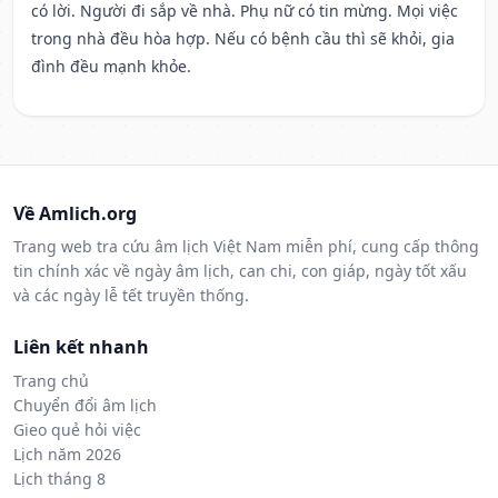
có lời. Người đi sắp về nhà. Phụ nữ có tin mừng. Mọi việc
trong nhà đều hòa hợp. Nếu có bệnh cầu thì sẽ khỏi, gia
đình đều mạnh khỏe.
Về Amlich.org
Trang web tra cứu âm lịch Việt Nam miễn phí, cung cấp thông
tin chính xác về ngày âm lịch, can chi, con giáp, ngày tốt xấu
và các ngày lễ tết truyền thống.
Liên kết nhanh
Trang chủ
Chuyển đổi âm lịch
Gieo quẻ hỏi việc
Lịch năm 2026
Lịch tháng 8