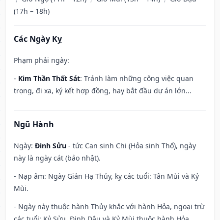
(17h – 18h)
Các Ngày Kỵ
Phạm phải ngày:
-
Kim Thần Thất Sát
: Tránh làm những công việc quan
trọng, đi xa, ký kết hợp đồng, hay bắt đầu dự án lớn...
Ngũ Hành
Ngày:
Đinh Sửu
- tức Can sinh Chi (Hỏa sinh Thổ), ngày
này là ngày cát (bảo nhật).
- Nạp âm: Ngày Giản Hạ Thủy, kỵ các tuổi: Tân Mùi và Kỷ
Mùi.
- Ngày này thuộc hành Thủy khắc với hành Hỏa, ngoại trừ
các tuổi: Kỷ Sửu, Đinh Dậu và Kỷ Mùi thuộc hành Hỏa