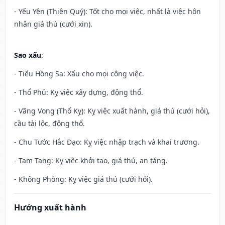
- Yếu Yên (Thiên Quý): Tốt cho mọi việc, nhất là việc hôn
nhân giá thú (cưới xin).
Sao xấu
:
- Tiểu Hồng Sa: Xấu cho mọi công việc.
- Thổ Phủ: Kỵ việc xây dựng, động thổ.
- Vãng Vong (Thổ Kỵ): Kỵ việc xuất hành, giá thú (cưới hỏi),
cầu tài lộc, động thổ.
- Chu Tước Hắc Đạo: Kỵ việc nhập trạch và khai trương.
- Tam Tang: Kỵ việc khởi tạo, giá thú, an táng.
- Không Phòng: Kỵ việc giá thú (cưới hỏi).
Hướng xuất hành