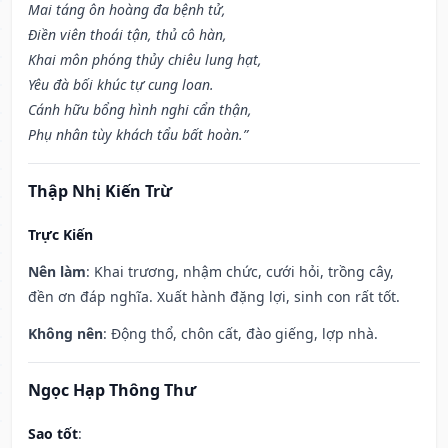
Mai táng ôn hoàng đa bệnh tử,
Điền viên thoái tận, thủ cô hàn,
Khai môn phóng thủy chiêu lung hạt,
Yêu đà bối khúc tự cung loan.
Cánh hữu bổng hình nghi cẩn thận,
Phụ nhân tùy khách tẩu bất hoàn.”
Thập Nhị Kiến Trừ
Trực Kiến
Nên làm
: Khai trương, nhậm chức, cưới hỏi, trồng cây,
đền ơn đáp nghĩa. Xuất hành đặng lợi, sinh con rất tốt.
Không nên
: Động thổ, chôn cất, đào giếng, lợp nhà.
Ngọc Hạp Thông Thư
Sao tốt
: